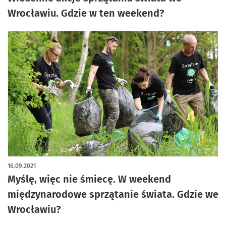
Wrocławiu. Gdzie w ten weekend?
16.09.2021
Myślę, więc nie śmiecę. W weekend
międzynarodowe sprzątanie świata. Gdzie we
Wrocławiu?