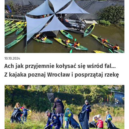
10.10.2024
Ach jak przyjemnie kołysać się wśród fal...
Z kajaka poznaj Wrocław i posprzątaj rzekę