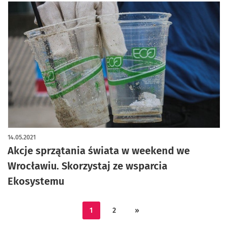
14.05.2021
Akcje sprzątania świata w weekend we
Wrocławiu. Skorzystaj ze wsparcia
Ekosystemu
1
2
»