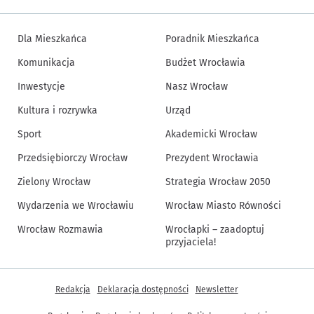
Dla Mieszkańca
Poradnik Mieszkańca
Komunikacja
Budżet Wrocławia
Inwestycje
Nasz Wrocław
Kultura i rozrywka
Urząd
Sport
Akademicki Wrocław
Przedsiębiorczy Wrocław
Prezydent Wrocławia
Zielony Wrocław
Strategia Wrocław 2050
Wydarzenia we Wrocławiu
Wrocław Miasto Równości
Wrocław Rozmawia
Wrocłapki – zaadoptuj
przyjaciela!
Inne informacje
Redakcja
Deklaracja dostępności
Newsletter