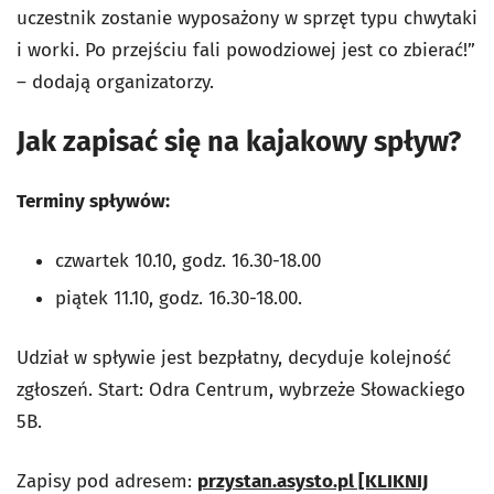
uczestnik zostanie wyposażony w sprzęt typu chwytaki
i worki. Po przejściu fali powodziowej jest co zbierać!”
– dodają organizatorzy.
Jak zapisać się na kajakowy spływ?
Terminy spływów:
czwartek 10.10, godz. 16.30-18.00
piątek 11.10, godz. 16.30-18.00.
Udział w spływie jest bezpłatny, decyduje kolejność
zgłoszeń. Start: Odra Centrum, wybrzeże Słowackiego
5B.
Zapisy pod adresem:
przystan.asysto.pl [KLIKNIJ