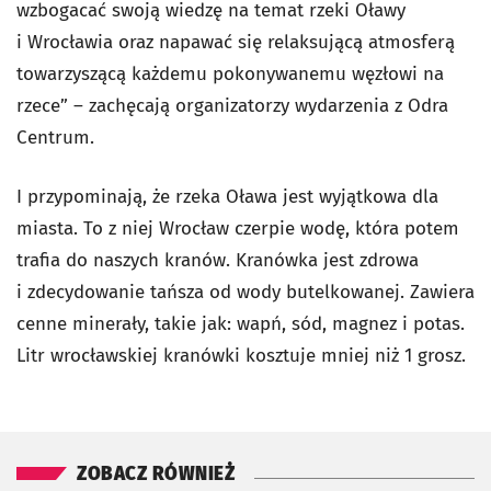
wzbogacać swoją wiedzę na temat rzeki Oławy
i Wrocławia oraz napawać się relaksującą atmosferą
towarzyszącą każdemu pokonywanemu węzłowi na
rzece” – zachęcają organizatorzy wydarzenia z Odra
Centrum.
I przypominają, że rzeka Oława jest wyjątkowa dla
miasta. To z niej Wrocław czerpie wodę, która potem
trafia do naszych kranów. Kranówka jest zdrowa
i zdecydowanie tańsza od wody butelkowanej. Zawiera
cenne minerały, takie jak: wapń, sód, magnez i potas.
Litr wrocławskiej kranówki kosztuje mniej niż 1 grosz.
ZOBACZ RÓWNIEŻ