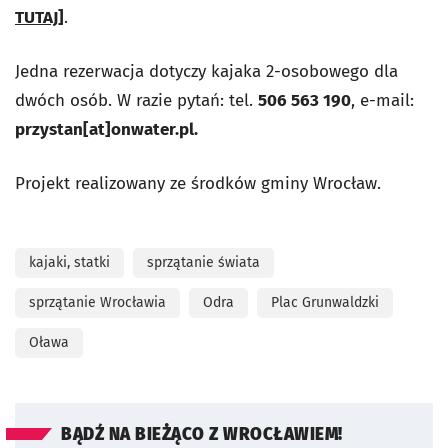
TUTAJ]
.
Jedna rezerwacja dotyczy kajaka 2-osobowego dla
dwóch osób. W razie pytań: tel.
506 563 190
, e-mail:
przystan[at]onwater.pl.
Projekt realizowany ze środków gminy Wrocław.
kajaki, statki
sprzątanie świata
sprzątanie Wrocławia
Odra
Plac Grunwaldzki
Oława
BĄDŹ NA BIEŻĄCO Z WROCŁAWIEM!