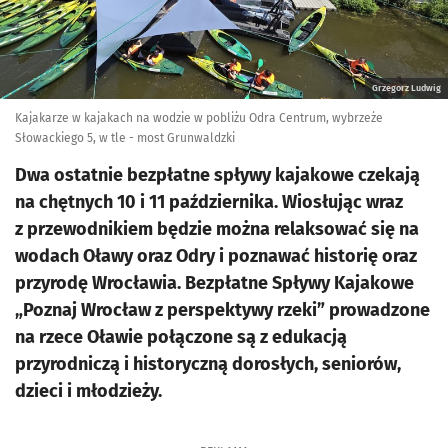
Grzegorz Ludwig
Kajakarze w kajakach na wodzie w pobliżu Odra Centrum, wybrzeże
Słowackiego 5, w tle - most Grunwaldzki
Dwa ostatnie bezpłatne spływy kajakowe czekają
na chętnych 10 i 11 października. Wiosłując wraz
z przewodnikiem będzie można relaksować się na
wodach Oławy oraz Odry i poznawać historię oraz
przyrodę Wrocławia. Bezpłatne Spływy Kajakowe
„Poznaj Wrocław z perspektywy rzeki” prowadzone
na rzece Oławie połączone są z edukacją
przyrodniczą i historyczną dorosłych, seniorów,
dzieci i młodzieży.