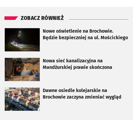
ZOBACZ RÓWNIEŻ
otworzy się w nowej karcie
Nowe oświetlenie na Brochowie.
Będzie bezpieczniej na ul. Mościckiego
otworzy się w nowej karcie
Nowa sieć kanalizacyjna na
Mandżurskiej prawie skończona
otworzy się w nowej karcie
Dawne osiedle kolejarskie na
Brochowie zaczyna zmieniać wygląd