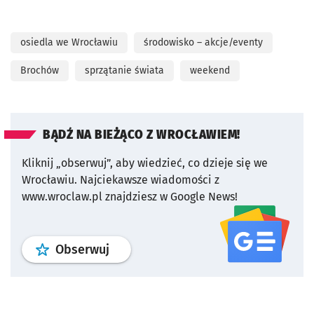
osiedla we Wrocławiu
środowisko – akcje/eventy
Brochów
sprzątanie świata
weekend
BĄDŹ NA BIEŻĄCO Z WROCŁAWIEM!
Kliknij „obserwuj”, aby wiedzieć, co dzieje się we
Wrocławiu.
Najciekawsze wiadomości z
www.wroclaw.pl znajdziesz w Google News!
profil
google news
serwisu wroclaw
Obserwuj