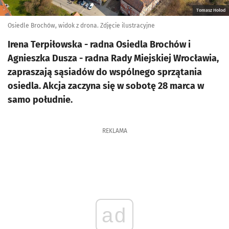
Tomasz Hołod
Osiedle Brochów, widok z drona. Zdjęcie ilustracyjne
Irena Terpiłowska - radna Osiedla Brochów i
Agnieszka Dusza - radna Rady Miejskiej Wrocławia,
zapraszają sąsiadów do wspólnego sprzątania
osiedla. Akcja zaczyna się w sobotę 28 marca w
samo południe.
REKLAMA
ad