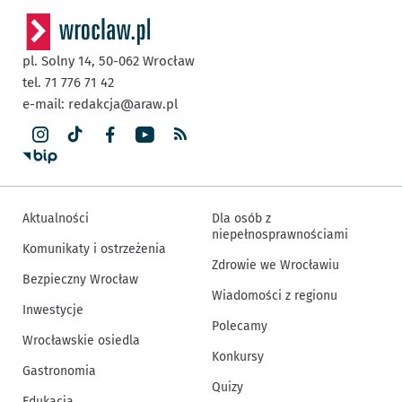
pl. Solny 14,
50-062
Wrocław
tel. 71 776 71 42
e-mail:
redakcja@araw.pl
Aktualności
Dla osób z
niepełnosprawnościami
Komunikaty i ostrzeżenia
Zdrowie we Wrocławiu
Bezpieczny Wrocław
Wiadomości z regionu
Inwestycje
Polecamy
Wrocławskie osiedla
Konkursy
Gastronomia
Quizy
Edukacja