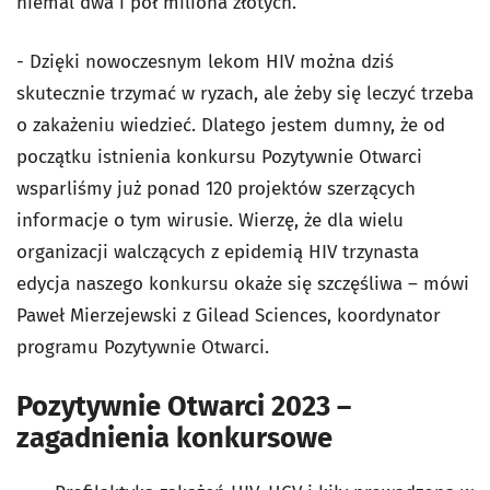
niemal dwa i pół miliona złotych.
- Dzięki nowoczesnym lekom HIV można dziś
skutecznie trzymać w ryzach, ale żeby się leczyć trzeba
o zakażeniu wiedzieć. Dlatego jestem dumny, że od
początku istnienia konkursu Pozytywnie Otwarci
wsparliśmy już ponad 120 projektów szerzących
informacje o tym wirusie. Wierzę, że dla wielu
organizacji walczących z epidemią HIV trzynasta
edycja naszego konkursu okaże się szczęśliwa – mówi
Paweł Mierzejewski z Gilead Sciences, koordynator
programu Pozytywnie Otwarci.
Pozytywnie Otwarci 2023 –
zagadnienia konkursowe