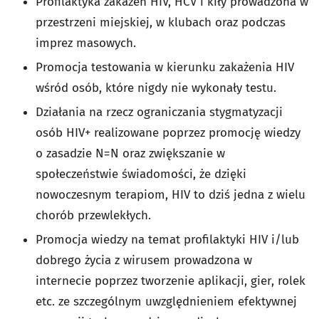
Profilaktyka zakażeń HIV, HCV i kiły prowadzona w
przestrzeni miejskiej, w klubach oraz podczas
imprez masowych.
Promocja testowania w kierunku zakażenia HIV
wśród osób, które nigdy nie wykonały testu.
Działania na rzecz ograniczania stygmatyzacji
osób HIV+ realizowane poprzez promocję wiedzy
o zasadzie N=N oraz zwiększanie w
społeczeństwie świadomości, że dzięki
nowoczesnym terapiom, HIV to dziś jedna z wielu
chorób przewlekłych.
Promocja wiedzy na temat profilaktyki HIV i/lub
dobrego życia z wirusem prowadzona w
internecie poprzez tworzenie aplikacji, gier, rolek
etc. ze szczególnym uwzględnieniem efektywnej