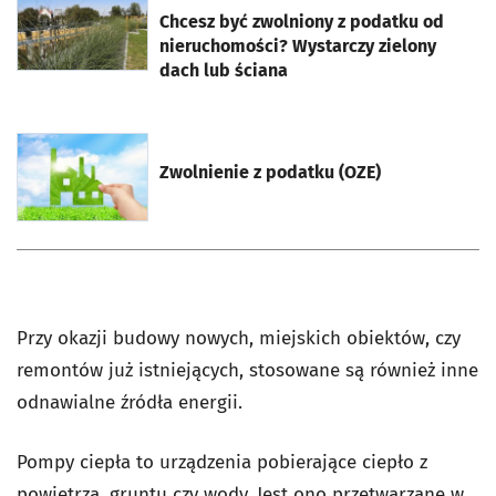
Chcesz być zwolniony z podatku od
nieruchomości? Wystarczy zielony
dach lub ściana
otworzy się w nowej karcie
Zwolnienie z podatku (OZE)
Przy okazji budowy nowych, miejskich obiektów, czy
remontów już istniejących, stosowane są również inne
odnawialne źródła energii.
Pompy ciepła to urządzenia pobierające ciepło z
powietrza, gruntu czy wody. Jest ono przetwarzane w