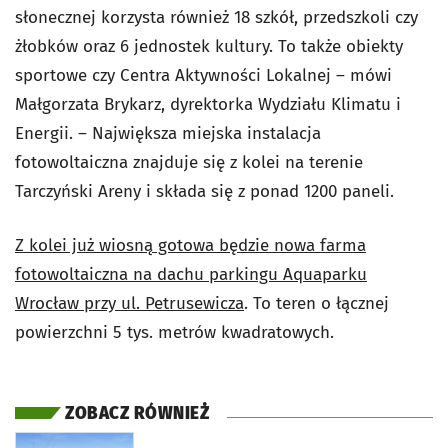
słonecznej korzysta również 18 szkół, przedszkoli czy
żłobków oraz 6 jednostek kultury. To także obiekty
sportowe czy Centra Aktywności Lokalnej – mówi
Małgorzata Brykarz, dyrektorka Wydziału Klimatu i
Energii. – Największa miejska instalacja
fotowoltaiczna znajduje się z kolei na terenie
Tarczyński Areny i składa się z ponad 1200 paneli.
Z kolei już wiosną gotowa będzie nowa farma
fotowoltaiczna na dachu parkingu Aquaparku
Wrocław przy ul. Petrusewicza
. To teren o łącznej
powierzchni 5 tys. metrów kwadratowych.
ZOBACZ RÓWNIEŻ
otworzy się w nowej karcie