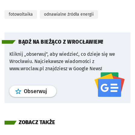
fotowoltaika
odnawialne źródła energii
BĄDŹ NA BIEŻĄCO Z WROCŁAWIEM!
Kliknij „obserwuj”, aby wiedzieć, co dzieje się we
Wrocławiu.
Najciekawsze wiadomości z
www.wroclaw.pl znajdziesz w Google News!
profil
google news
serwisu wroclaw
Obserwuj
ZOBACZ TAKŻE