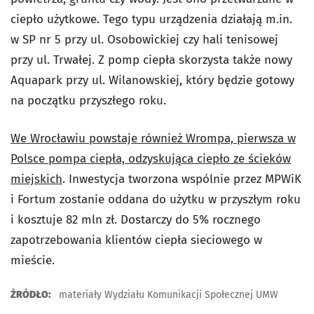
ciepło użytkowe. Tego typu urządzenia działają m.in.
w SP nr 5 przy ul. Osobowickiej czy hali tenisowej
przy ul. Trwałej. Z pomp ciepła skorzysta także nowy
Aquapark przy ul. Wilanowskiej, który będzie gotowy
na początku przyszłego roku.
We Wrocławiu powstaje również Wrompa, pierwsza w
Polsce pompa ciepła, odzyskująca ciepło ze ścieków
miejskich
. Inwestycja tworzona wspólnie przez MPWiK
i Fortum zostanie oddana do użytku w przyszłym roku
i kosztuje 82 mln zł. Dostarczy do 5% rocznego
zapotrzebowania klientów ciepła sieciowego w
mieście.
ŹRÓDŁO:
materiały Wydziału Komunikacji Społecznej UMW