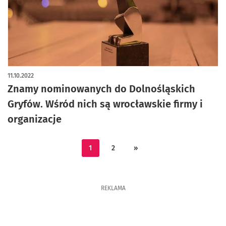
11.10.2022
Znamy nominowanych do Dolnośląskich
Gryfów. Wśród nich są wrocławskie firmy i
organizacje
1
2
»
REKLAMA