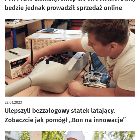
będzie jednak prowadził sprzedaż online
22.01.2023
Ulepszyli bezzałogowy statek latający.
Zobaczcie jak pomógł „Bon na innowacje”