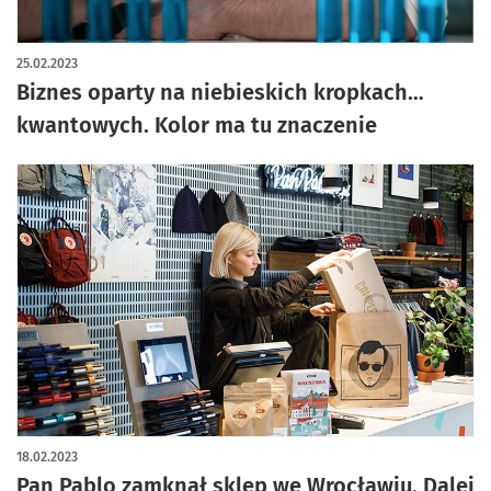
25.02.2023
Biznes oparty na niebieskich kropkach…
kwantowych. Kolor ma tu znaczenie
18.02.2023
Pan Pablo zamknął sklep we Wrocławiu. Dalej