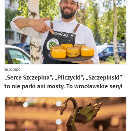
30.10.2022
„Serce Szczepina”, „Pilczycki”, „Szczepiński”
to nie parki ani mosty. To wrocławskie sery!