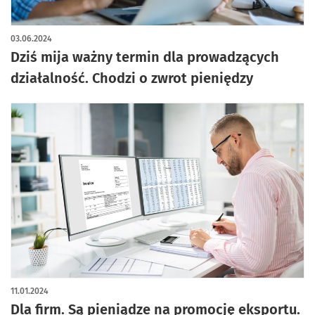
03.06.2024
Dziś mija ważny termin dla prowadzących
działalność. Chodzi o zwrot pieniędzy
11.01.2024
Dla firm. Są pieniądze na promocję eksportu.