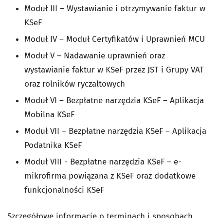
Moduł III – Wystawianie i otrzymywanie faktur w
KSeF
Moduł IV – Moduł Certyfikatów i Uprawnień MCU
Moduł V – Nadawanie uprawnień oraz
wystawianie faktur w KSeF przez JST i Grupy VAT
oraz rolników ryczałtowych
Moduł VI – Bezpłatne narzędzia KSeF – Aplikacja
Mobilna KSeF
Moduł VII – Bezpłatne narzędzia KSeF – Aplikacja
Podatnika KSeF
Moduł VIII - Bezpłatne narzędzia KSeF – e-
mikrofirma powiązana z KSeF oraz dodatkowe
funkcjonalności KSeF
Szczegółowe informacje o terminach i sposobach