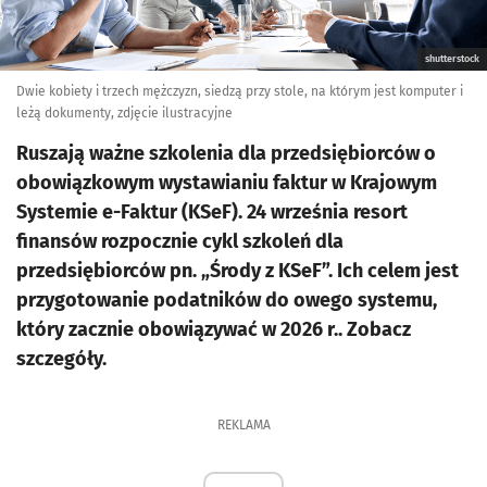
shutterstock
Dwie kobiety i trzech mężczyzn, siedzą przy stole, na którym jest komputer i
leżą dokumenty, zdjęcie ilustracyjne
Ruszają ważne szkolenia dla przedsiębiorców o
obowiązkowym wystawianiu faktur w Krajowym
Systemie e-Faktur (KSeF). 24 września resort
finansów rozpocznie cykl szkoleń dla
przedsiębiorców pn. „Środy z KSeF”. Ich celem jest
przygotowanie podatników do owego systemu,
który zacznie obowiązywać w 2026 r.. Zobacz
szczegóły.
REKLAMA