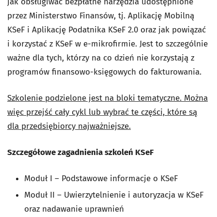
jak obsługiwać bezpłatne narzędzia udostępnione
przez Ministerstwo Finansów, tj. Aplikację Mobilną
KSeF i Aplikację Podatnika KSeF 2.0 oraz jak powiązać
i korzystać z KSeF w e-mikrofirmie. Jest to szczególnie
ważne dla tych, którzy na co dzień nie korzystają z
programów finansowo-księgowych do fakturowania.
Szkolenie podzielone jest na bloki tematyczne. Można
więc przejść cały cykl lub wybrać te części, które są
dla przedsiębiorcy najważniejsze.
Szczegółowe zagadnienia szkoleń KSeF
Moduł I – Podstawowe informacje o KSeF
Moduł II – Uwierzytelnienie i autoryzacja w KSeF
oraz nadawanie uprawnień