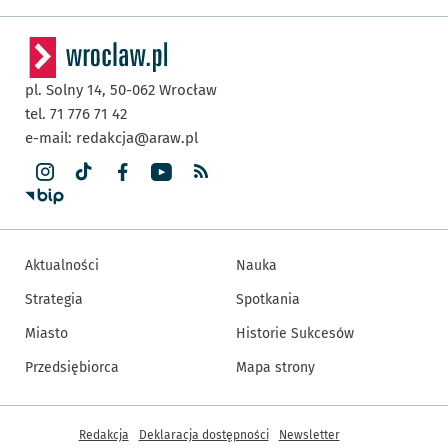
pl. Solny 14,
50-062
Wrocław
tel. 71 776 71 42
e-mail:
redakcja@araw.pl
Aktualności
Nauka
Strategia
Spotkania
Miasto
Historie Sukcesów
Przedsiębiorca
Mapa strony
Inne informacje
Redakcja
Deklaracja dostępności
Newsletter