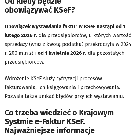
Od kiedy będzie
obowiązywać
KSeF
?
Obowiązek wystawiania faktur w KSeF nastąpi od 1
lutego 2026 r.
dla przedsiębiorców, u których wartość
sprzedaży (wraz z kwotą podatku) przekroczyła w 2024
r. 200 mln zł i
od 1 kwietnia 2026 r.
dla pozostałych
przedsiębiorców.
Wdrożenie KSeF służy cyfryzacji procesów
fakturowania, ich księgowania i przechowywania.
Pozwala także unikać błędów przy ich wystawianiu.
Co trzeba wiedzieć o Krajowym
Systmie e-Faktur
KSeF.
Najważniejsze informacje