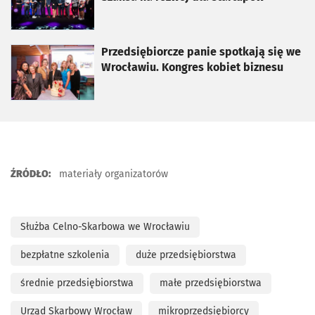
otworzy się w nowej karcie
Przedsiębiorcze panie spotkają się we
Wrocławiu. Kongres kobiet biznesu
ŹRÓDŁO:
materiały organizatorów
Służba Celno-Skarbowa we Wrocławiu
bezpłatne szkolenia
duże przedsiębiorstwa
średnie przedsiębiorstwa
małe przedsiębiorstwa
Urząd Skarbowy Wrocław
mikroprzedsiębiorcy