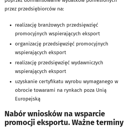
poprzez dofinansowanie wydatków poniesionych
przez przedsiębiorców na:
realizację branżowych przedsięwzięć
promocyjnych wspierających eksport
organizację przedsięwzięć promocyjnych
wspierających eksport
realizację przedsięwzięć wydawniczych
wspierających eksport
uzyskanie certyfikatu wyrobu wymaganego w
obrocie towarami na rynkach poza Unią
Europejską
Nabór wniosków na wsparcie
promocji eksportu. Ważne terminy