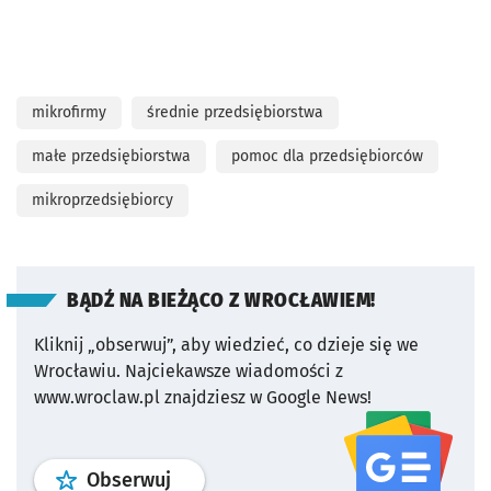
mikrofirmy
średnie przedsiębiorstwa
małe przedsiębiorstwa
pomoc dla przedsiębiorców
mikroprzedsiębiorcy
BĄDŹ NA BIEŻĄCO Z WROCŁAWIEM!
Kliknij „obserwuj”, aby wiedzieć, co dzieje się we
Wrocławiu.
Najciekawsze wiadomości z
www.wroclaw.pl znajdziesz w Google News!
profil
google news
serwisu wroclaw
Obserwuj