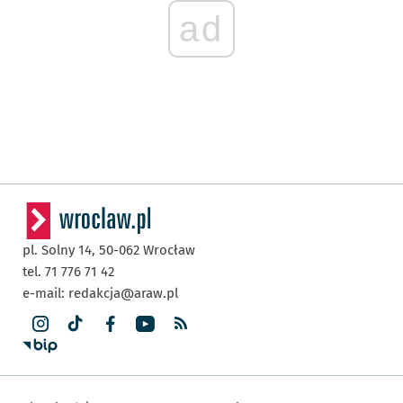
ad
pl. Solny 14,
50-062
Wrocław
tel. 71 776 71 42
e-mail:
redakcja@araw.pl