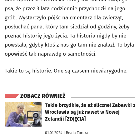
psa, że przez 3 lata codziennie przychodził na jego
grób. Wystarczyło pójść na cmentarz dla zwierząt,
posłuchać pana, który tam siedział od godziny, żeby
poznać historię jego życia. Ta historia nigdy by nie
powstała, gdyby ktoś z nas go tam nie znalazł. To była
opowieść tak naprawdę o samotności.
Takie to są historie. One są czasem niewiarygodne.
ZOBACZ RÓWNIEŻ
otworzy się w nowej karcie
Takie brzydkie, że aż śliczne! Zabawki z
Wrocławia są już nawet w Nowej
Zelandii [ZDJĘCIA]
01.01.2024
| Beata Turska