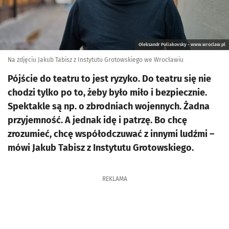
Oleksandr Poliakovsky - www.wroclaw.pl
Na zdjęciu Jakub Tabisz z Instytutu Grotowskiego we Wrocławiu
Pójście do teatru to jest ryzyko. Do teatru się nie
chodzi tylko po to, żeby było miło i bezpiecznie.
Spektakle są np. o zbrodniach wojennych. Żadna
przyjemność. A jednak idę i patrzę. Bo chcę
zrozumieć, chcę współodczuwać z innymi ludźmi –
mówi Jakub Tabisz z Instytutu Grotowskiego.
REKLAMA