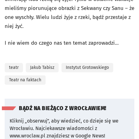
mieliśmy piorunujące obrazki z Sekwany czy Sanu – że
one wyschły. Wielu ludzi żyje z rzeki, bądź przestaje z
niej żyć.
I nie wiem do czego nas ten temat zaprowadzi…
teatr
Jakub Tabisz
Instytut Grotowskiego
Teatr na faktach
BĄDŹ NA BIEŻĄCO Z WROCŁAWIEM!
Kliknij „obserwuj”, aby wiedzieć, co dzieje się we
Wrocławiu.
Najciekawsze wiadomości z
www.wroclaw.pl znajdziesz w Google News!