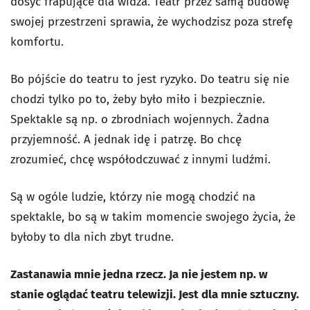
dosyć frapujące dla widza. Teatr przez samą budowę
swojej przestrzeni sprawia, że wychodzisz poza strefę
komfortu.
Bo pójście do teatru to jest ryzyko. Do teatru się nie
chodzi tylko po to, żeby było miło i bezpiecznie.
Spektakle są np. o zbrodniach wojennych. Żadna
przyjemność. A jednak idę i patrzę. Bo chcę
zrozumieć, chcę współodczuwać z innymi ludźmi.
Są w ogóle ludzie, którzy nie mogą chodzić na
spektakle, bo są w takim momencie swojego życia, że
byłoby to dla nich zbyt trudne.
Zastanawia mnie jedna rzecz. Ja nie jestem np. w
stanie oglądać teatru telewizji. Jest dla mnie sztuczny.