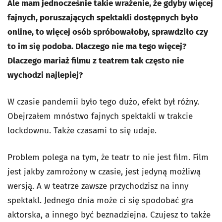
Ale mam jednocześnie takie wrażenie, że gdyby więcej
fajnych, poruszających spektakli dostępnych było
online, to więcej osób spróbowałoby, sprawdziło czy
to im się podoba. Dlaczego nie ma tego więcej?
Dlaczego mariaż filmu z teatrem tak często nie
wychodzi najlepiej?
W czasie pandemii było tego dużo, efekt był różny.
Obejrzałem mnóstwo fajnych spektakli w trakcie
lockdownu. Także czasami to się udaje.
Problem polega na tym, że teatr to nie jest film. Film
jest jakby zamrożony w czasie, jest jedyną możliwą
wersją. A w teatrze zawsze przychodzisz na inny
spektakl. Jednego dnia może ci się spodobać gra
aktorska, a innego być beznadziejna. Czujesz to także