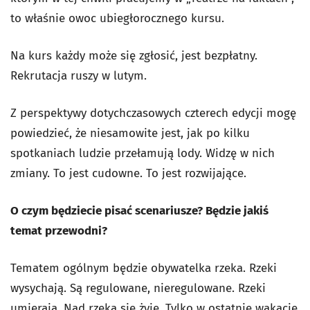
to właśnie owoc ubiegłorocznego kursu.
Na kurs każdy może się zgłosić, jest bezpłatny.
Rekrutacja ruszy w lutym.
Z perspektywy dotychczasowych czterech edycji mogę
powiedzieć, że niesamowite jest, jak po kilku
spotkaniach ludzie przełamują lody. Widzę w nich
zmiany. To jest cudowne. To jest rozwijające.
O czym będziecie pisać scenariusze? Będzie jakiś
temat przewodni?
Tematem ogólnym będzie obywatelka rzeka. Rzeki
wysychają. Są regulowane, nieregulowane. Rzeki
umierają. Nad rzeką się żyje. Tylko w ostatnie wakacje