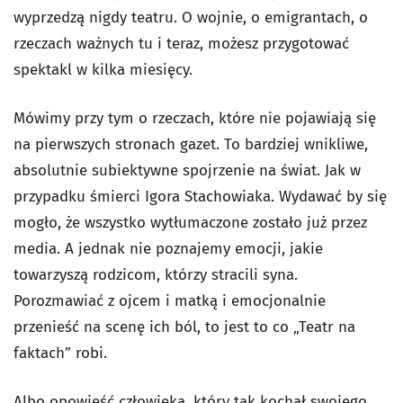
wyprzedzą nigdy teatru. O wojnie, o emigrantach, o
rzeczach ważnych tu i teraz, możesz przygotować
spektakl w kilka miesięcy.
Mówimy przy tym o rzeczach, które nie pojawiają się
na pierwszych stronach gazet. To bardziej wnikliwe,
absolutnie subiektywne spojrzenie na świat. Jak w
przypadku śmierci Igora Stachowiaka. Wydawać by się
mogło, że wszystko wytłumaczone zostało już przez
media. A jednak nie poznajemy emocji, jakie
towarzyszą rodzicom, którzy stracili syna.
Porozmawiać z ojcem i matką i emocjonalnie
przenieść na scenę ich ból, to jest to co „Teatr na
faktach” robi.
Albo opowieść człowieka, który tak kochał swojego