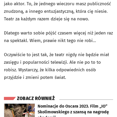
jako aktor. To, że jednego wieczoru masz publiczność
znudzoną, a innego entuzjastyczną, która cię niesie.
Teatr za każdym razem dzieje się na nowo.
Dlatego warto sobie pójść czasem więcej niż jeden raz
na spektakl. Wiem, prawie nikt tego nie robi…
Oczywiście to jest tak, że teatr nigdy nie będzie miał
zasięgu i popularności telewizji. Ale nie po to to
robisz. Wystarczy, że kilka odpowiednich osób
przyjdzie i zmieni potem świat.
ZOBACZ RÓWNIEŻ
otworzy się w nowej karcie
Nominacje do Oscara 2023. Film „IO”
Skolimowskiego z szansą na nagrodę