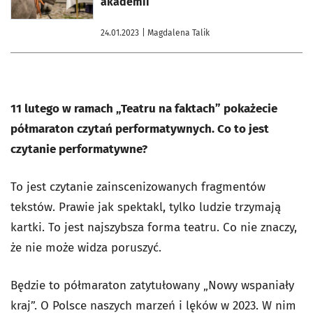
akademii
24.01.2023
| Magdalena Talik
11 lutego w ramach „Teatru na faktach” pokażecie
półmaraton czytań performatywnych. Co to jest
czytanie performatywne?
To jest czytanie zainscenizowanych fragmentów
tekstów. Prawie jak spektakl, tylko ludzie trzymają
kartki. To jest najszybsza forma teatru. Co nie znaczy,
że nie może widza poruszyć.
Będzie to półmaraton zatytułowany „Nowy wspaniały
kraj”. O Polsce naszych marzeń i lęków w 2023. W nim