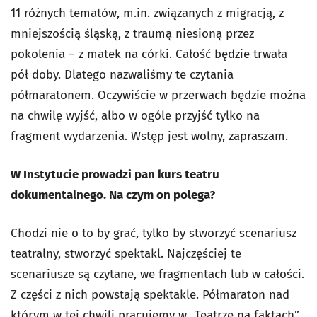
11 różnych tematów, m.in. związanych z migracją, z
mniejszością śląską, z traumą niesioną przez
pokolenia – z matek na córki. Całość będzie trwała
pół doby. Dlatego nazwaliśmy te czytania
półmaratonem. Oczywiście w przerwach będzie można
na chwilę wyjść, albo w ogóle przyjść tylko na
fragment wydarzenia. Wstęp jest wolny, zapraszam.
W Instytucie prowadzi pan kurs teatru
dokumentalnego. Na czym on polega?
Chodzi nie o to by grać, tylko by stworzyć scenariusz
teatralny, stworzyć spektakl. Najczęściej te
scenariusze są czytane, we fragmentach lub w całości.
Z części z nich powstają spektakle. Półmaraton nad
którym w tej chwili pracujemy w „Teatrze na faktach”,