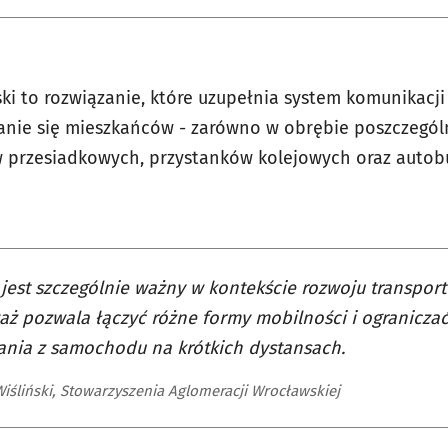
i to rozwiązanie, które uzupełnia system komunikacji 
nie się mieszkańców - zarówno w obrębie poszczególn
 przesiadkowych, przystanków kolejowych oraz autob
jest szczególnie ważny w kontekście rozwoju transpor
ż pozwala łączyć różne formy mobilności i ogranicza
ania z samochodu na krótkich dystansach.
iśliński, Stowarzyszenia Aglomeracji Wrocławskiej