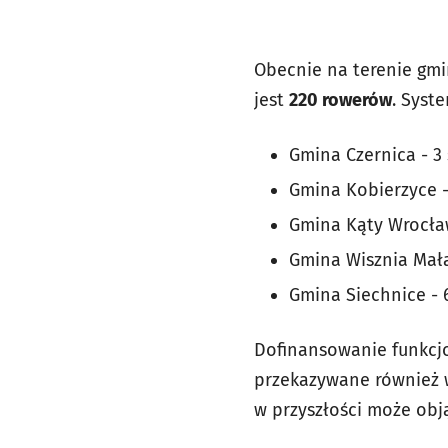
Obecnie na terenie gmi
jest
220 rowerów
. Syst
Gmina Czernica - 3 
Gmina Kobierzyce - 
Gmina Kąty Wrocław
Gmina Wisznia Mała 
Gmina Siechnice - 6
Dofinansowanie funkcj
przekazywane również w
w przyszłości może obj