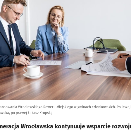
ansowania Wrocławskiego Roweru Miejskiego w gminach członkowskich. Po lewej 
wska, po prawej Łukasz Kropski,
meracja Wrocławska kontynuuje wsparcie rozwo