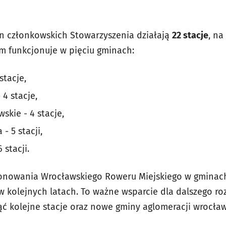
n członkowskich Stowarzyszenia działają
22 stacje
, na
em funkcjonuje w pięciu gminach:
stacje,
4 stacje,
skie - 4 stacje,
- 5 stacji,
 stacji.
onowania Wrocławskiego Roweru Miejskiego w gminac
 kolejnych latach. To ważne wsparcie dla dalszego ro
ąć kolejne stacje oraz nowe gminy aglomeracji wrocław