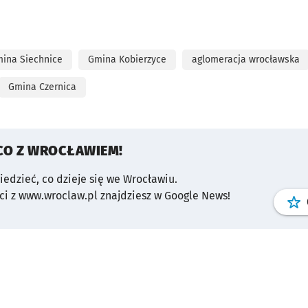
ina Siechnice
Gmina Kobierzyce
aglomeracja wrocławska
Gmina Czernica
CO Z WROCŁAWIEM!
wiedzieć, co dzieje się we Wrocławiu.
i z www.wroclaw.pl znajdziesz w Google News!