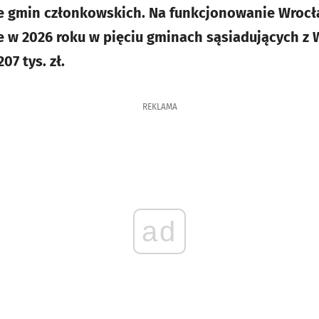
ie gmin członkowskich. Na funkcjonowanie Wroc
e w 2026 roku w pięciu gminach sąsiadujących z
7 tys. zł.
REKLAMA
ad