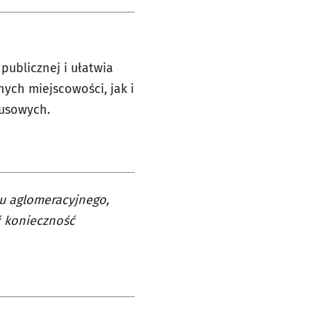
publicznej i ułatwia
ych miejscowości, jak i
usowych.
tu aglomeracyjnego,
ć konieczność