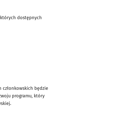
 których dostępnych
h członkowskich będzie
zwoju programu, który
skiej.