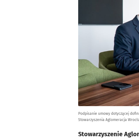
Podpisanie umowy dotyczącej dofin
Stowarzyszenia Aglomeracja Wrocła
Stowarzyszenie Aglo