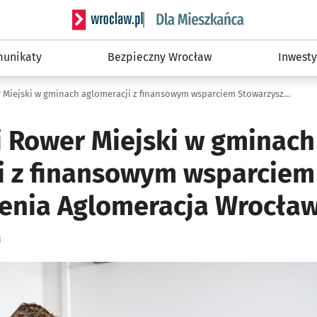
Serwis informacyjny wroclaw.pl podserwis: Dla
unikaty
Bezpieczny Wrocław
Inwesty
Rower Miejski w gminach aglomeracji z finansowym wsparciem Stowarzyszenia Aglomeracja Wrocławska
 Rower Miejski w gminach
i z finansowym wsparciem
enia Aglomeracja Wrocła
i