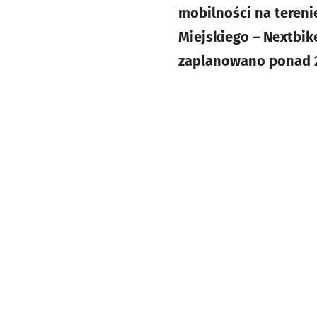
mobilności na teren
Miejskiego – Nextbik
zaplanowano ponad 20