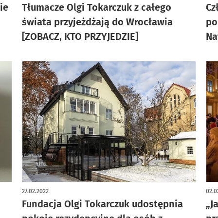
ie
Tłumacze Olgi Tokarczuk z całego
Cz
świata przyjeżdżają do Wrocławia
po
[ZOBACZ, KTO PRZYJEDZIE]
Na
27.02.2022
02.0
Fundacja Olgi Tokarczuk udostępnia
„J