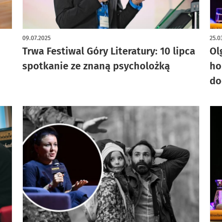
09.07.2025
25.0
Trwa Festiwal Góry Literatury: 10 lipca
Ol
spotkanie ze znaną psycholożką
ho
do