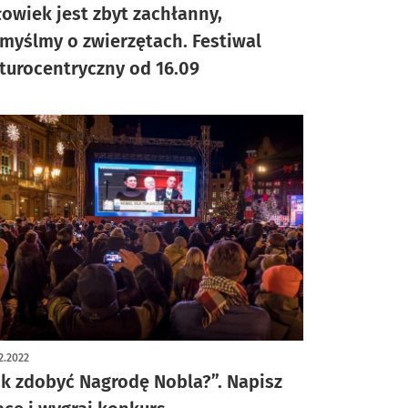
łowiek jest zbyt zachłanny,
myślmy o zwierzętach. Festiwal
turocentryczny od 16.09
2.2022
ak zdobyć Nagrodę Nobla?”. Napisz