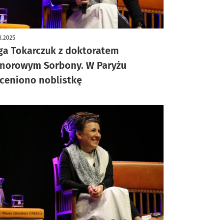
3.2025
ga Tokarczuk z doktoratem
norowym Sorbony. W Paryżu
ceniono noblistkę