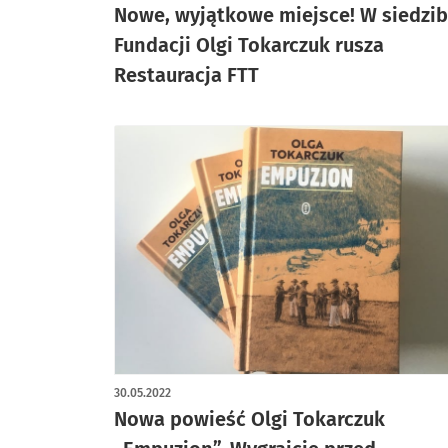
Nowe, wyjątkowe miejsce! W siedzib
Fundacji Olgi Tokarczuk rusza
Restauracja FTT
30.05.2022
Nowa powieść Olgi Tokarczuk