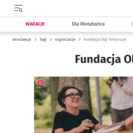
Menu główne portalu wroclaw.pl
WAKACJE
Dla Mieszkańca
wroclaw.pl
Tagi
organizacje
Fundacja Olgi Tokarczuk
Fundacja O