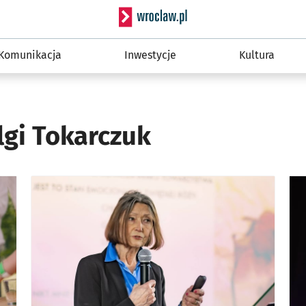
Serwis informacyjny wro
Komunikacja
Inwestycje
Kultura
lgi Tokarczuk