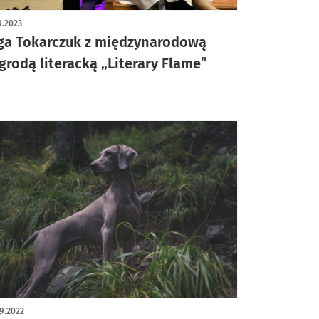
9.2023
ga Tokarczuk z międzynarodową
grodą literacką „Literary Flame”
9.2022