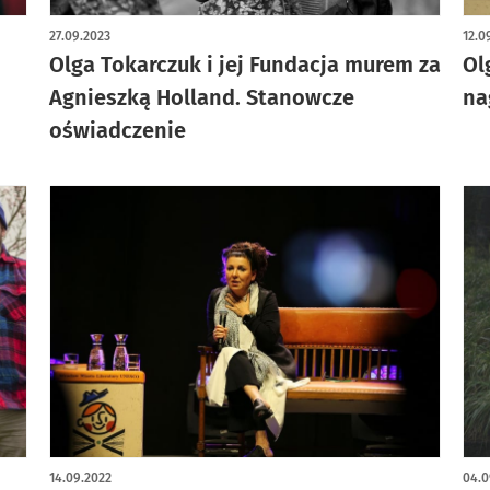
27.09.2023
12.0
Olga Tokarczuk i jej Fundacja murem za
Ol
Agnieszką Holland. Stanowcze
na
oświadczenie
14.09.2022
04.0