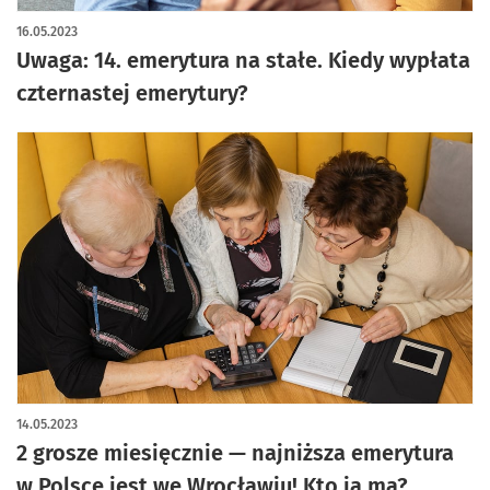
16.05.2023
Uwaga: 14. emerytura na stałe. Kiedy wypłata
czternastej emerytury?
14.05.2023
2 grosze miesięcznie — najniższa emerytura
w Polsce jest we Wrocławiu! Kto ją ma?