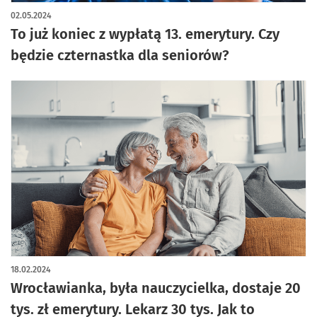
artykuł z galerią zdjęć
02.05.2024
To już koniec z wypłatą 13. emerytury. Czy
będzie czternastka dla seniorów?
18.02.2024
Wrocławianka, była nauczycielka, dostaje 20
tys. zł emerytury. Lekarz 30 tys. Jak to