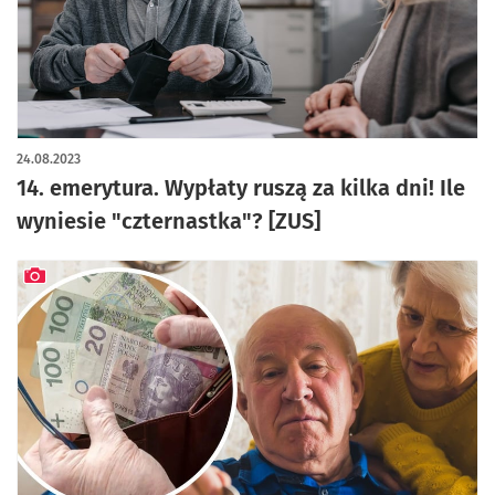
24.08.2023
14. emerytura. Wypłaty ruszą za kilka dni! Ile
wyniesie "czternastka"? [ZUS]