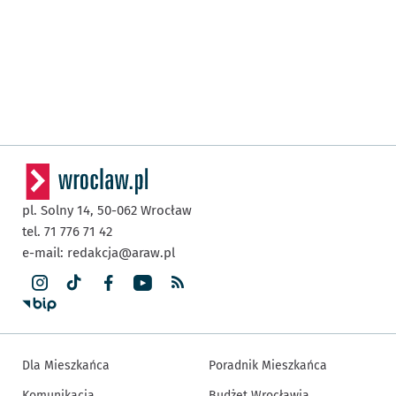
pl. Solny 14,
50-062
Wrocław
tel. 71 776 71 42
e-mail:
redakcja@araw.pl
Dla Mieszkańca
Poradnik Mieszkańca
Komunikacja
Budżet Wrocławia