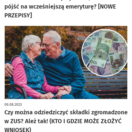
pójść na wcześniejszą emeryturę? [NOWE
PRZEPISY]
09.08.2023
Czy można odziedziczyć składki zgromadzone
w ZUS? Ależ tak! (KTO I GDZIE MOŻE ZŁOŻYĆ
WNIOSEK)