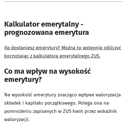
Kalkulator emerytalny -
prognozowana emerytura
Ile dostaniesz emerytury? Można to wstępnie obliczyć
korzystając z kalkulatora emerytalnego ZUS.
Co ma wpływ na wysokość
emerytury?
Na wysokość emerytury znacząco wpływa waloryzacja
składek i kapitału początkowego. Polega ona na
pomnożeniu zapisanych w ZUS kwot przez wskaźnik
waloryzacji.