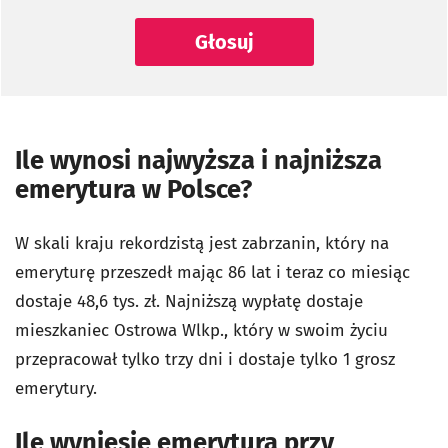
Głosuj
Ile wynosi najwyższa i najniższa
emerytura w Polsce?
W skali kraju rekordzistą jest zabrzanin, który na
emeryturę przeszedł mając 86 lat i teraz co miesiąc
dostaje 48,6 tys. zł. Najniższą wypłatę dostaje
mieszkaniec Ostrowa Wlkp., który w swoim życiu
przepracował tylko trzy dni i dostaje tylko 1 grosz
emerytury.
Ile wyniesie emerytura przy