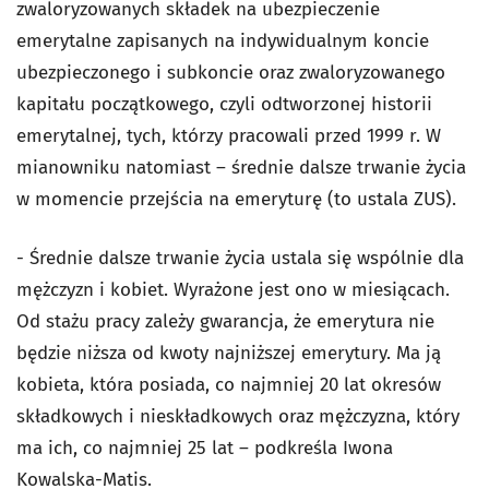
zwaloryzowanych składek na ubezpieczenie
emerytalne zapisanych na indywidualnym koncie
ubezpieczonego i subkoncie oraz zwaloryzowanego
kapitału początkowego, czyli odtworzonej historii
emerytalnej, tych, którzy pracowali przed 1999 r. W
mianowniku natomiast – średnie dalsze trwanie życia
w momencie przejścia na emeryturę (to ustala ZUS).
- Średnie dalsze trwanie życia ustala się wspólnie dla
mężczyzn i kobiet. Wyrażone jest ono w miesiącach.
Od stażu pracy zależy gwarancja, że emerytura nie
będzie niższa od kwoty najniższej emerytury. Ma ją
kobieta, która posiada, co najmniej 20 lat okresów
składkowych i nieskładkowych oraz mężczyzna, który
ma ich, co najmniej 25 lat – podkreśla Iwona
Kowalska-Matis.