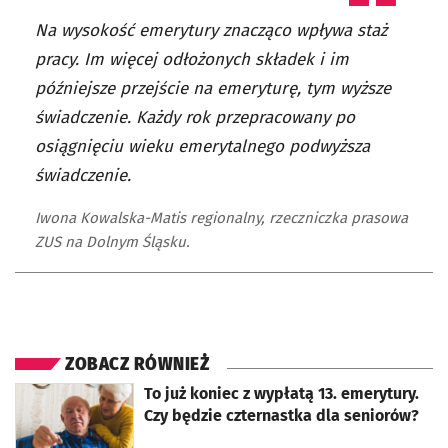
Na wysokość emerytury znacząco wpływa staż
pracy. Im więcej odłożonych składek i im
późniejsze przejście na emeryturę, tym wyższe
świadczenie. Każdy rok przepracowany po
osiągnięciu wieku emerytalnego podwyższa
świadczenie.
Iwona Kowalska-Matis regionalny, rzeczniczka prasowa
ZUS na Dolnym Śląsku.
ZOBACZ RÓWNIEŻ
otworzy się w nowej karcie
To już koniec z wypłatą 13. emerytury.
Czy będzie czternastka dla seniorów?