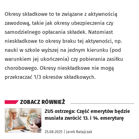
Okresy składkowe to te związane z aktywnością
zawodową, takie jak okresy ubezpieczenia czy
samodzielnego opłacania składek. Natomiast
nieskładkowe to okresy braku tej aktywności, np.
nauki w szkole wyższej na jednym kierunku (pod
warunkiem jej ukończenia) czy pobierania zasiłku
chorobowego. Okresy nieskładkowe nie mogą
przekraczać 1/3 okresów składkowych.
ZOBACZ RÓWNIEŻ
otworzy się w nowej karcie
ZUS ostrzega: Część emerytów będzie
musiała zwrócić 13. i 14. emeryturę
25.08.2025
| Jarek Ratajczak