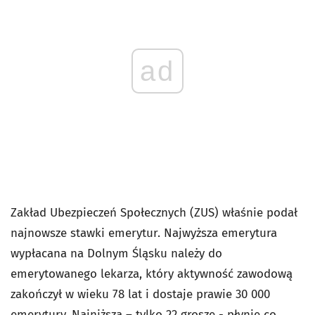
ad
Zakład Ubezpieczeń Społecznych (ZUS) właśnie podał
najnowsze stawki emerytur. Najwyższa emerytura
wypłacana na Dolnym Śląsku należy do
emerytowanego lekarza, który aktywność zawodową
zakończył w wieku 78 lat i dostaje prawie 30 000
emerytury. Najniższa – tylko 22 grosze - płynie co