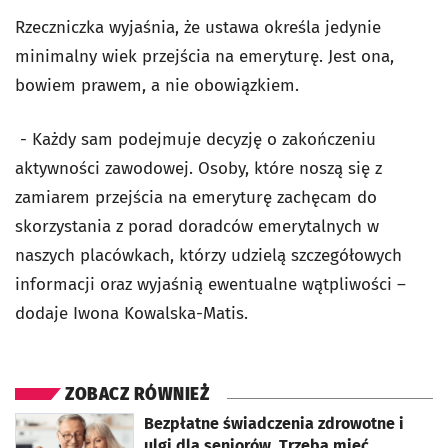
Rzeczniczka wyjaśnia, że ustawa określa jedynie
minimalny wiek przejścia na emeryturę. Jest ona,
bowiem prawem, a nie obowiązkiem.
­- Każdy sam podejmuje decyzję o zakończeniu
aktywności zawodowej. Osoby, które noszą się z
zamiarem przejścia na emeryturę zachęcam do
skorzystania z porad doradców emerytalnych w
naszych placówkach, którzy udzielą szczegółowych
informacji oraz wyjaśnią ewentualne wątpliwości –
dodaje Iwona Kowalska-Matis.
ZOBACZ RÓWNIEŻ
otworzy się w nowej karcie
Bezpłatne świadczenia zdrowotne i
ulgi dla seniorów. Trzeba mieć