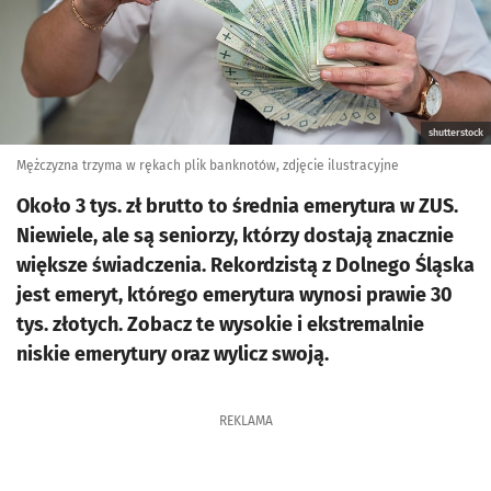
shutterstock
Mężczyzna trzyma w rękach plik banknotów, zdjęcie ilustracyjne
Około 3 tys. zł brutto to średnia emerytura w ZUS.
Niewiele, ale są seniorzy, którzy dostają znacznie
większe świadczenia. Rekordzistą z Dolnego Śląska
jest emeryt, którego emerytura wynosi prawie 30
tys. złotych. Zobacz te wysokie i ekstremalnie
niskie emerytury oraz wylicz swoją.
REKLAMA