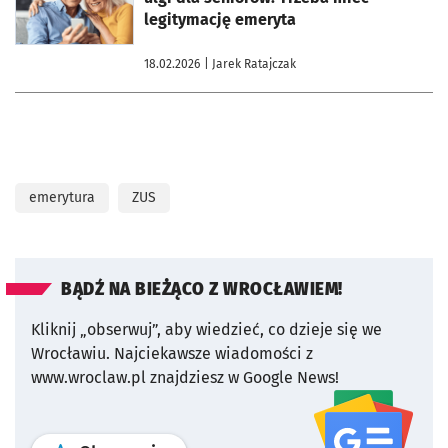
legitymację emeryta
18.02.2026
| Jarek Ratajczak
emerytura
ZUS
BĄDŹ NA BIEŻĄCO Z WROCŁAWIEM!
Kliknij „obserwuj”, aby wiedzieć, co dzieje się we
Wrocławiu.
Najciekawsze wiadomości z
www.wroclaw.pl znajdziesz w Google News!