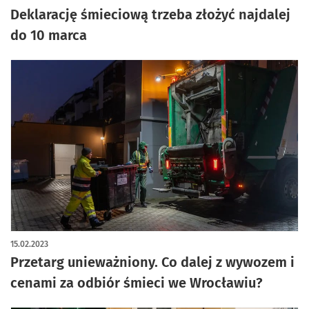
Deklarację śmieciową trzeba złożyć najdalej
do 10 marca
15.02.2023
Przetarg unieważniony. Co dalej z wywozem i
cenami za odbiór śmieci we Wrocławiu?