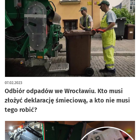
07.02.2023
Odbiór odpadów we Wrocławiu. Kto musi
złożyć deklarację śmieciową, a kto nie musi
tego robić?