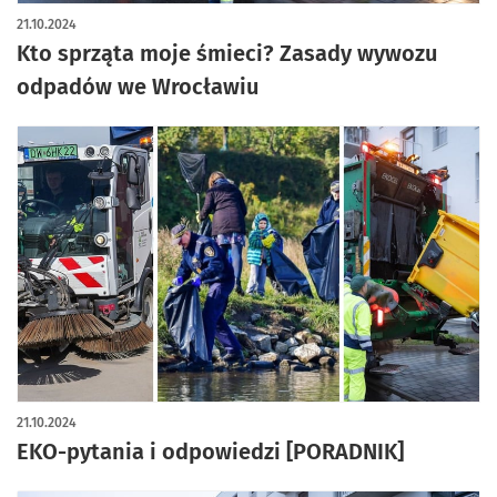
21.10.2024
Kto sprząta moje śmieci? Zasady wywozu
odpadów we Wrocławiu
21.10.2024
EKO-pytania i odpowiedzi [PORADNIK]