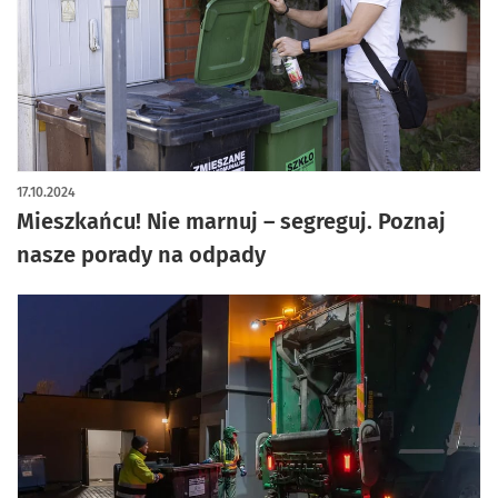
17.10.2024
Mieszkańcu! Nie marnuj – segreguj. Poznaj
nasze porady na odpady