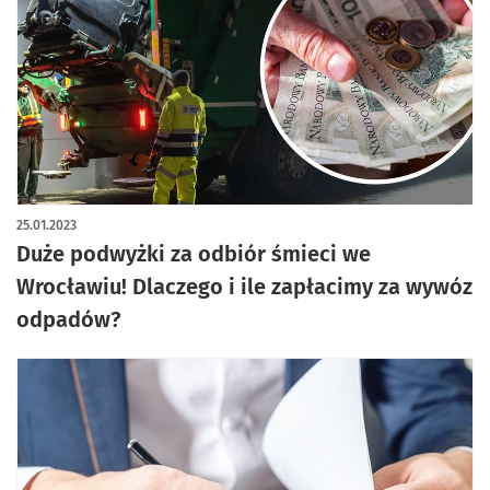
25.01.2023
Duże podwyżki za odbiór śmieci we
Wrocławiu! Dlaczego i ile zapłacimy za wywóz
odpadów?