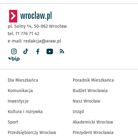
pl. Solny 14,
50-062
Wrocław
tel. 71 776 71 42
e-mail:
redakcja@araw.pl
Dla Mieszkańca
Poradnik Mieszkańca
Komunikacja
Budżet Wrocławia
Inwestycje
Nasz Wrocław
Kultura i rozrywka
Urząd
Sport
Akademicki Wrocław
Przedsiębiorczy Wrocław
Prezydent Wrocławia