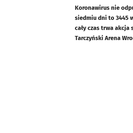
Koronawirus nie odpu
siedmiu dni to 3445
cały czas trwa akcja 
Tarczyński Arena Wro