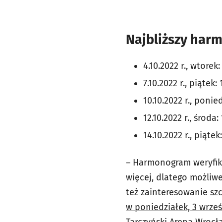
Najbliższy har
4.10.2022 r., wtorek:
7.10.2022 r., piątek: 
10.10.2022 r., ponie
12.10.2022 r., środa:
14.10.2022 r., piątek
– Harmonogram weryfik
więcej, dlatego możliwe
też zainteresowanie
sz
w poniedziałek, 3 wrze
Tarczyński Arena Wrocł