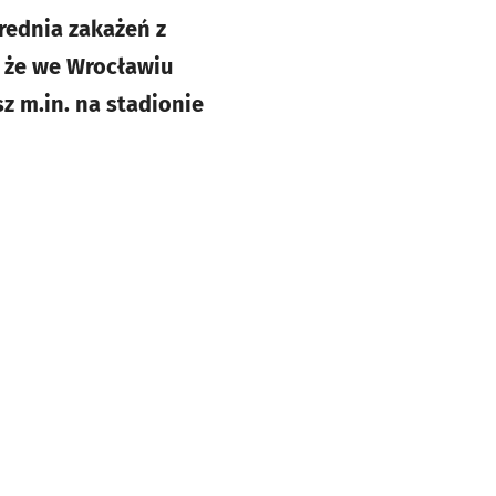
rednia zakażeń z
 że we Wrocławiu
z m.in. na stadionie