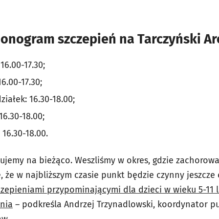
monogram szczepień na Tarczyński A
 16.00-17.30;
16.00-17.30;
działek: 16.30-18.00;
 16.30-18.00;
: 16.30-18.00.
ujemy na bieżąco. Weszliśmy w okres, gdzie zachorow
, że w najbliższym czasie punkt będzie czynny jeszcze
czepieniami przypominającymi dla dzieci w wieku 5-11 l
śnia
– podkreśla Andrzej Trzynadlowski, koordynator p
aw.