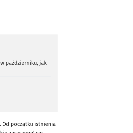
w październiku, jak
. Od początku istnienia
że zaszczepić się