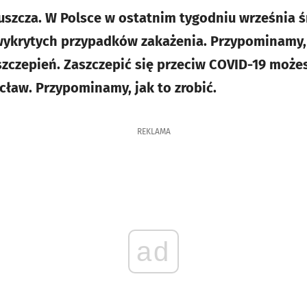
szcza. W Polsce w ostatnim tygodniu września ś
 wykrytych przypadków zakażenia. Przypominamy,
szczepień. Zaszczepić się przeciw COVID-19 możes
cław. Przypominamy, jak to zrobić.
REKLAMA
ad