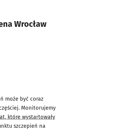
rena Wrocław
ań może być coraz
 częściej. Monitorujemy
at, które wystartowały
unktu szczepień na