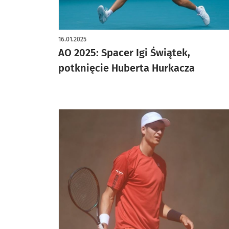
16.01.2025
AO 2025: Spacer Igi Świątek,
potknięcie Huberta Hurkacza