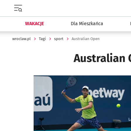
Menu główne portalu wroclaw.pl
WAKACJE
Dla Mieszkańca
wroclaw.pl
Tagi
sport
Australian Open
Australian