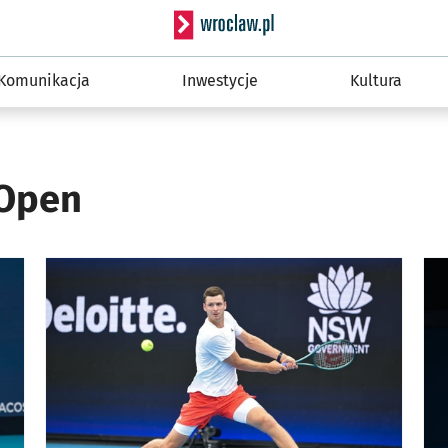
Serwis informacyjny wro
Komunikacja
Inwestycje
Kultura
 Open