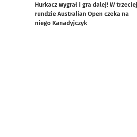
Hurkacz wygrał i gra dalej! W trzecie
rundzie Australian Open czeka na
niego Kanadyjczyk