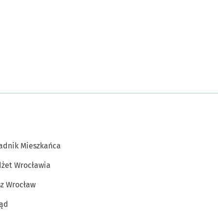
adnik Mieszkańca
żet Wrocławia
z Wrocław
ąd