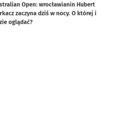
stralian Open: wrocławianin Hubert
rkacz zaczyna dziś w nocy. O której i
zie oglądać?