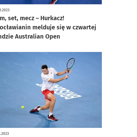
1.2023
m, set, mecz – Hurkacz!
ocławianin melduje się w czwartej
ndzie Australian Open
1.2023