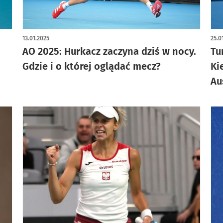
13.01.2025
25.0
AO 2025: Hurkacz zaczyna dziś w nocy.
Tu
Gdzie i o której oglądać mecz?
Ki
Au