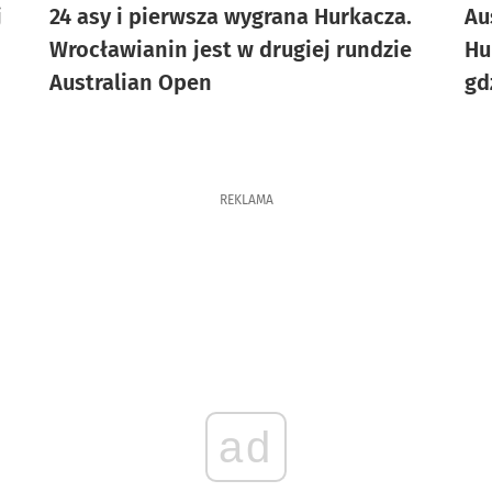
j
24 asy i pierwsza wygrana Hurkacza.
Au
Wrocławianin jest w drugiej rundzie
Hu
Australian Open
gd
REKLAMA
ad