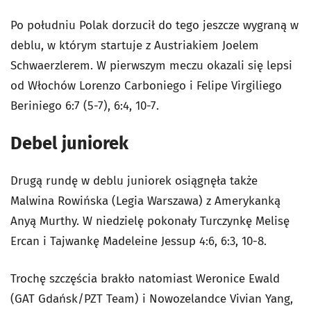
Po południu Polak dorzucił do tego jeszcze wygraną w
deblu, w którym startuje z Austriakiem Joelem
Schwaerzlerem. W pierwszym meczu okazali się lepsi
od Włochów Lorenzo Carboniego i Felipe Virgiliego
Beriniego 6:7 (5-7), 6:4, 10-7.
Debel juniorek
Drugą rundę w deblu juniorek osiągnęła także
Malwina Rowińska (Legia Warszawa) z Amerykanką
Anyą Murthy. W niedzielę pokonały Turczynkę Melisę
Ercan i Tajwankę Madeleine Jessup 4:6, 6:3, 10-8.
Trochę szczęścia brakło natomiast Weronice Ewald
(GAT Gdańsk/PZT Team) i Nowozelandce Vivian Yang,