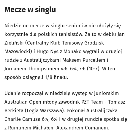
Mecze w singlu
Niedzielne mecze w singlu seniorów nie ułożyły się
korzystnie dla polskich tenisistów. Za to w deblu Jan
Zieliński (Centralny Klub Tenisowy Grodzisk
Mazowiecki) i Hugo Nys z Monako wygrali w drugiej
rudzie z Australijczykami Maksem Purcellem i
Jordanem Thompsonem 4:6, 6:4, 7:6 (10-7). W ten
sposób osiągnęli 1/8 finału.
Udanie rozpoczął w niedzielę występ w juniorskim
Australian Open młody zawodnik PZT Team - Tomasz
Berkieta (Legia Warszawa). Pokonał Australijczyka
Charlie Camusa 6:4, 6:4 i w drugiej rundzie spotka się
z Rumunem Michałem Alexandrem Comanem.