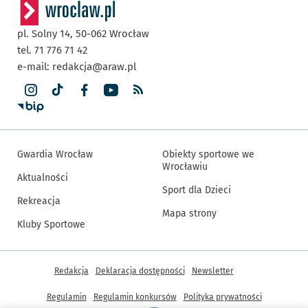
pl. Solny 14,
50-062
Wrocław
tel. 71 776 71 42
e-mail:
redakcja@araw.pl
Gwardia Wrocław
Obiekty sportowe we
Wrocławiu
Aktualności
Sport dla Dzieci
Rekreacja
Mapa strony
Kluby Sportowe
Inne informacje
Redakcja
Deklaracja dostępności
Newsletter
Regulamin
Regulamin konkursów
Polityka prywatności