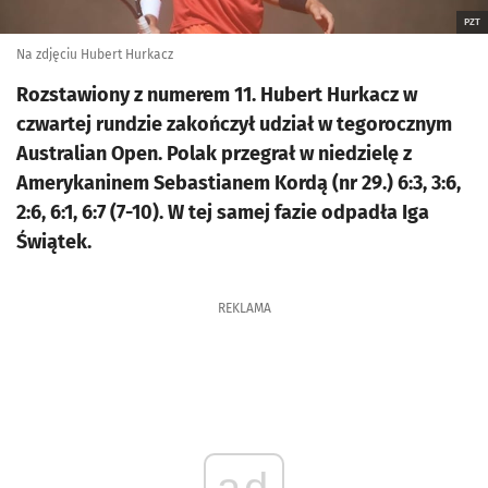
PZT
Na zdjęciu Hubert Hurkacz
Rozstawiony z numerem 11. Hubert Hurkacz w
czwartej rundzie zakończył udział w tegorocznym
Australian Open. Polak przegrał w niedzielę z
Amerykaninem Sebastianem Kordą (nr 29.) 6:3, 3:6,
2:6, 6:1, 6:7 (7-10). W tej samej fazie odpadła Iga
Świątek.
REKLAMA
ad