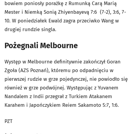
bowiem poniosły porażkę z Rumunką Carą Marią
Mester i Niemką Sonią Zhiyenbayevą 7:6 (7-2), 3:6, 7-
10. W poniedziałek Ewald zagra przeciwko Wang w
drugiej rundzie singla.
Pożegnali Melbourne
Występ w Melbourne definitywnie zakończył Goran
Zgoła (AZS Poznań), któremu po odpadnięciu w
pierwszej rudzie w grze pojedynczej, nie powiodło się
również w grze podwójnej. Występując z Yuvanem
Nandalem z Indii przegrał z Turkiem Atakanem
Karahem i Japończykiem Reiem Sakamoto 5:7, 1:6.
PZT