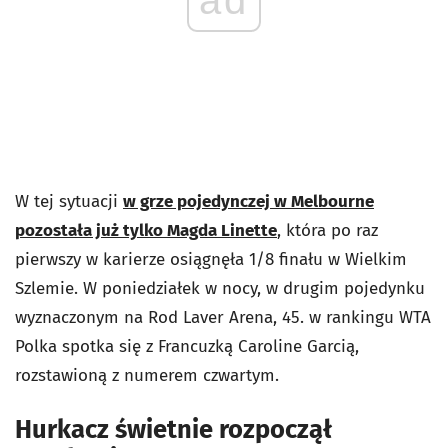
W tej sytuacji
w grze pojedynczej w Melbourne
pozostała już tylko Magda Linette
, która po raz
pierwszy w karierze osiągnęła 1/8 finału w Wielkim
Szlemie. W poniedziałek w nocy, w drugim pojedynku
wyznaczonym na Rod Laver Arena, 45. w rankingu WTA
Polka spotka się z Francuzką Caroline Garcią,
rozstawioną z numerem czwartym.
Hurkacz świetnie rozpoczął