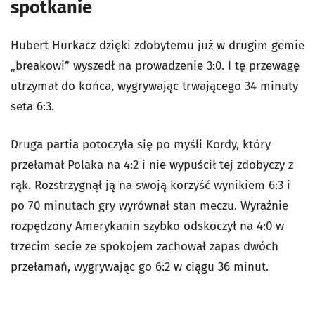
spotkanie
Hubert Hurkacz dzięki zdobytemu już w drugim gemie
„breakowi” wyszedł na prowadzenie 3:0. I tę przewagę
utrzymał do końca, wygrywając trwającego 34 minuty
seta 6:3.
Druga partia potoczyła się po myśli Kordy, który
przełamał Polaka na 4:2 i nie wypuścił tej zdobyczy z
rąk. Rozstrzygnął ją na swoją korzyść wynikiem 6:3 i
po 70 minutach gry wyrównał stan meczu. Wyraźnie
rozpędzony Amerykanin szybko odskoczył na 4:0 w
trzecim secie ze spokojem zachował zapas dwóch
przełamań, wygrywając go 6:2 w ciągu 36 minut.