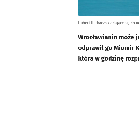
Hubert Hurkacz składający się do u
Wrocławianin może ju
odprawił go Miomir K
która w godzinę rozp