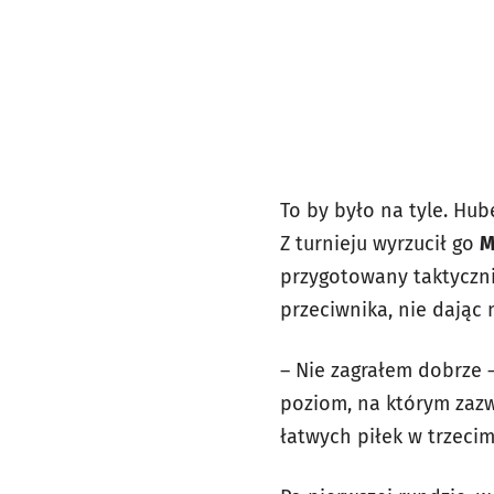
To by było na tyle. Hub
Z turnieju wyrzucił go
M
przygotowany taktycznie
przeciwnika, nie dając 
– Nie zagrałem dobrze –
poziom, na którym zazwy
łatwych piłek w trzeci