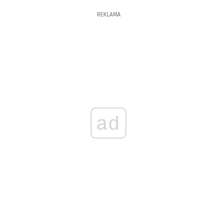
REKLAMA
ad