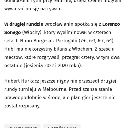
odnalazłem rytm przy returnie, dzięki czemu mogłem
wywierać presję na rywalu.
W drugiej rundzie
wrocławianin spotka się z
Lorenzo
Sonego
(Włochy), który wyeliminował w czterech
setach Nuno Borgesa z Portugalii (7:6, 6:3, 6:7, 6:1).
Hubi ma niekorzystny bilans z Włochem. Z sześciu
meczów, które rozgrywali, przegrał cztery, w tym dwa
ostatnie (jesienią 2022 i 2020 roku).
Hubert Hurkacz jeszcze nigdy nie przeszedł drugiej
rundy turnieju w Melbourne. Przed szansą stanie
prawdopodobnie w środę, ale plan gier jeszcze nie
został rozpisany.