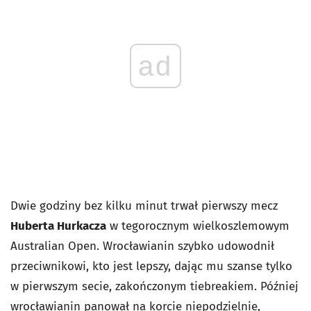
ad
Dwie godziny bez kilku minut trwał pierwszy mecz
Huberta Hurkacza
w tegorocznym wielkoszlemowym
Australian Open. Wrocławianin szybko udowodnił
przeciwnikowi, kto jest lepszy, dając mu szanse tylko
w pierwszym secie, zakończonym tiebreakiem. Później
wrocławianin panował na korcie niepodzielnie,