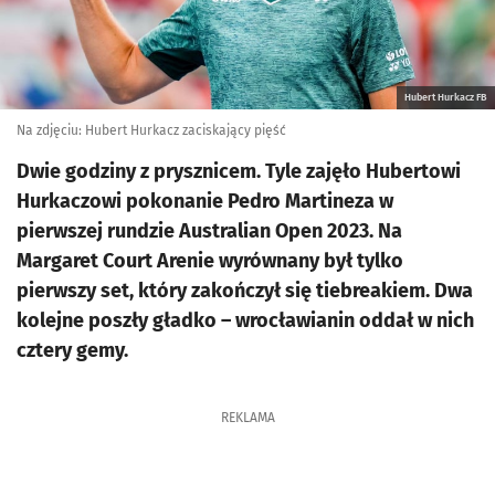
Hubert Hurkacz FB
Na zdjęciu: Hubert Hurkacz zaciskający pięść
Dwie godziny z prysznicem. Tyle zajęło Hubertowi
Hurkaczowi pokonanie Pedro Martineza w
pierwszej rundzie Australian Open 2023. Na
Margaret Court Arenie wyrównany był tylko
pierwszy set, który zakończył się tiebreakiem. Dwa
kolejne poszły gładko – wrocławianin oddał w nich
cztery gemy.
REKLAMA