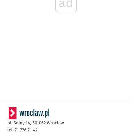
ad
pl. Solny 14,
50-062
Wrocław
tel. 71 776 71 42