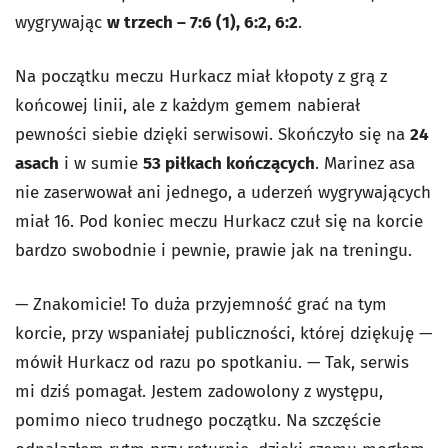
wygrywając
w trzech – 7:6 (1), 6:2, 6:2
.
Na początku meczu Hurkacz miał kłopoty z grą z
końcowej linii, ale z każdym gemem nabierał
pewności siebie dzięki serwisowi. Skończyło się na
24
asach
i w sumie
53 piłkach kończących
. Marinez asa
nie zaserwował ani jednego, a uderzeń wygrywających
miał 16. Pod koniec meczu Hurkacz czuł się na korcie
bardzo swobodnie i pewnie, prawie jak na treningu.
— Znakomicie! To duża przyjemność grać na tym
korcie, przy wspaniałej publiczności, której dziękuję —
mówił Hurkacz od razu po spotkaniu. — Tak, serwis
mi dziś pomagał. Jestem zadowolony z występu,
pomimo nieco trudnego początku. Na szczęście