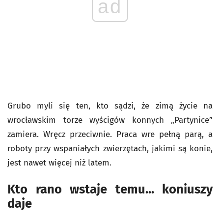
ad
Grubo myli się ten, kto sądzi, że zimą życie na
wrocławskim torze wyścigów konnych „Partynice”
zamiera. Wręcz przeciwnie. Praca wre pełną parą, a
roboty przy wspaniałych zwierzętach, jakimi są konie,
jest nawet więcej niż latem.
Kto rano wstaje temu... koniuszy
daje