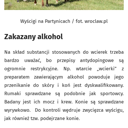
Wyścigi na Partynicach / fot. wroclaw.pl
Zakazany alkohol
Na skład substancji stosowanych do wcierek trzeba
bardzo uważać, bo przepisy antydopingowe są
ogromnie restrykcyjne. Np. wtarcie „wcierki” z
preparatem zawierającym alkohol powoduje jego
przenikanie do skóry i koń jest dyskwalifikowany.
Rumaki sprawdzane są podobnie jak sportowcy.
Badany jest ich mocz i krew. Konie są sprawdzane
wyrywkowo. Do kontroli wędruje zwycięzca wyścigu,
jak również tzw. podejrzane konie.