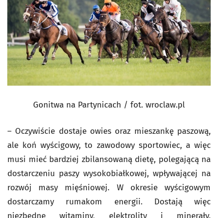
Gonitwa na Partynicach / fot. wroclaw.pl
– Oczywiście dostaje owies oraz mieszankę paszową,
ale koń wyścigowy, to zawodowy sportowiec, a więc
musi mieć bardziej zbilansowaną dietę, polegającą na
dostarczeniu paszy wysokobiałkowej, wpływającej na
rozwój masy mięśniowej. W okresie wyścigowym
dostarczamy rumakom energii. Dostają więc
niezbędne witaminy, elektrolity i minerały.