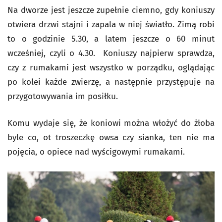
Na dworze jest jeszcze zupełnie ciemno, gdy koniuszy
otwiera drzwi stajni i zapala w niej światło. Zimą robi
to o godzinie 5.30, a latem jeszcze o 60 minut
wcześniej, czyli o 4.30. Koniuszy najpierw sprawdza,
czy z rumakami jest wszystko w porządku, oglądając
po kolei każde zwierzę, a następnie przystępuje na
przygotowywania im posiłku.
Komu wydaje się, że koniowi można włożyć do żłoba
byle co, ot troszeczkę owsa czy sianka, ten nie ma
pojęcia, o opiece nad wyścigowymi rumakami.