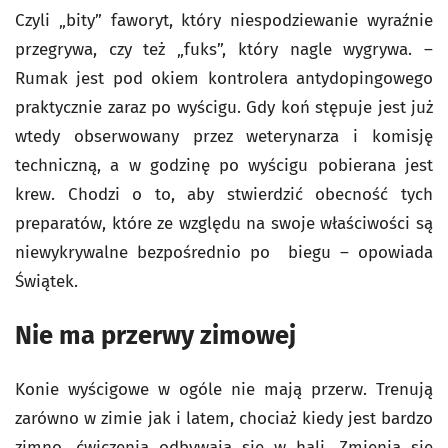
Czyli „bity” faworyt, który niespodziewanie wyraźnie
przegrywa, czy też „fuks”, który nagle wygrywa. –
Rumak jest pod okiem kontrolera antydopingowego
praktycznie zaraz po wyścigu. Gdy koń stępuje jest już
wtedy obserwowany przez weterynarza i komisję
techniczną, a w godzinę po wyścigu pobierana jest
krew. Chodzi o to, aby stwierdzić obecność tych
preparatów, które ze względu na swoje właściwości są
niewykrywalne bezpośrednio po biegu – opowiada
Świątek.
Nie ma przerwy zimowej
Konie wyścigowe w ogóle nie mają przerw. Trenują
zarówno w zimie jak i latem, chociaż kiedy jest bardzo
zimno, ćwiczenia odbywają się w hali. Zmienia się