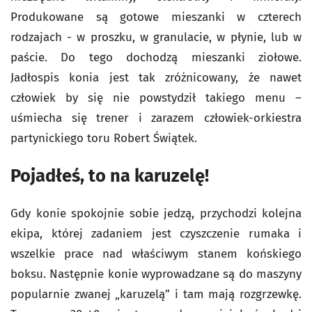
Produkowane są gotowe mieszanki w czterech
rodzajach - w proszku, w granulacie, w płynie, lub w
paście. Do tego dochodzą mieszanki ziołowe.
Jadłospis konia jest tak zróżnicowany, że nawet
człowiek by się nie powstydził takiego menu –
uśmiecha się trener i zarazem człowiek-orkiestra
partynickiego toru Robert Świątek.
Pojadłeś, to na karuzelę!
Gdy konie spokojnie sobie jedzą, przychodzi kolejna
ekipa, której zadaniem jest czyszczenie rumaka i
wszelkie prace nad właściwym stanem końskiego
boksu. Następnie konie wyprowadzane są do maszyny
popularnie zwanej „karuzelą” i tam mają rozgrzewkę.