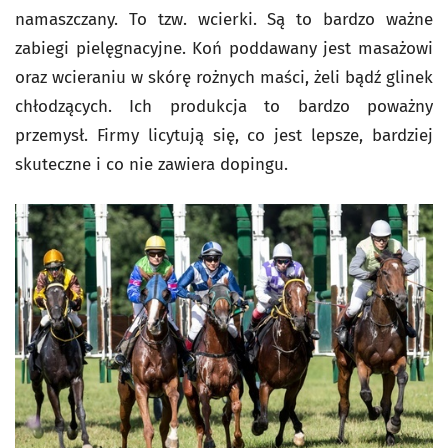
namaszczany. To tzw. wcierki. Są to bardzo ważne
zabiegi pielęgnacyjne. Koń poddawany jest masażowi
oraz wcieraniu w skórę rożnych maści, żeli bądź glinek
chłodzących. Ich produkcja to bardzo poważny
przemysł. Firmy licytują się, co jest lepsze, bardziej
skuteczne i co nie zawiera dopingu.