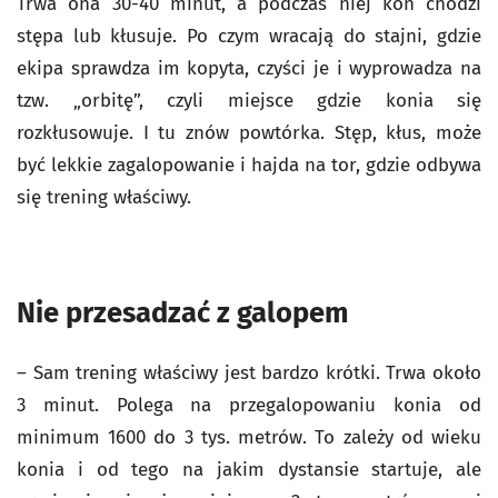
Trwa ona 30-40 minut, a podczas niej koń chodzi
stępa lub kłusuje. Po czym wracają do stajni, gdzie
ekipa sprawdza im kopyta, czyści je i wyprowadza na
tzw. „orbitę”, czyli miejsce gdzie konia się
rozkłusowuje. I tu znów powtórka. Stęp, kłus, może
być lekkie zagalopowanie i hajda na tor, gdzie odbywa
się trening właściwy.
Nie przesadzać z galopem
– Sam trening właściwy jest bardzo krótki. Trwa około
3 minut. Polega na przegalopowaniu konia od
minimum 1600 do 3 tys. metrów. To zależy od wieku
konia i od tego na jakim dystansie startuje, ale