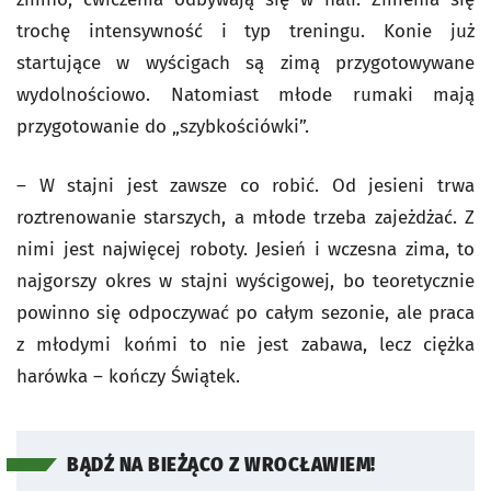
trochę intensywność i typ treningu. Konie już
startujące w wyścigach są zimą przygotowywane
wydolnościowo. Natomiast młode rumaki mają
przygotowanie do „szybkościówki”.
– W stajni jest zawsze co robić. Od jesieni trwa
roztrenowanie starszych, a młode trzeba zajeżdżać. Z
nimi jest najwięcej roboty. Jesień i wczesna zima, to
najgorszy okres w stajni wyścigowej, bo teoretycznie
powinno się odpoczywać po całym sezonie, ale praca
z młodymi końmi to nie jest zabawa, lecz ciężka
harówka – kończy Świątek.
BĄDŹ NA BIEŻĄCO Z WROCŁAWIEM!