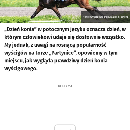
Konie wyścigowe trenują zimą i latem
„Dzień konia” w potocznym języku oznacza dzień, w
którym człowiekowi udaje się dosłownie wszystko.
My jednak, z uwagi na rosnącą popularność
wyścigów na torze „Partynice”, opowiemy w tym
miejscu, jak wygląda prawdziwy dzień konia
wyścigowego.
REKLAMA