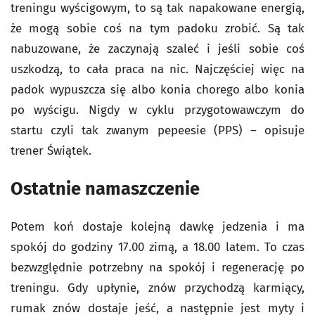
treningu wyścigowym, to są tak napakowane energią,
że mogą sobie coś na tym padoku zrobić. Są tak
nabuzowane, że zaczynają szaleć i jeśli sobie coś
uszkodzą, to cała praca na nic. Najczęściej więc na
padok wypuszcza się albo konia chorego albo konia
po wyścigu. Nigdy w cyklu przygotowawczym do
startu czyli tak zwanym pepeesie (PPS) – opisuje
trener Świątek.
Ostatnie namaszczenie
Potem koń dostaje kolejną dawkę jedzenia i ma
spokój do godziny 17.00 zimą, a 18.00 latem. To czas
bezwzględnie potrzebny na spokój i regenerację po
treningu. Gdy upłynie, znów przychodzą karmiący,
rumak znów dostaje jeść, a następnie jest myty i