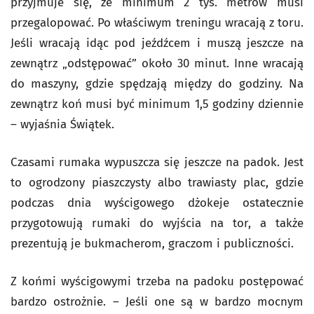
przyjmuje się, że minimum 2 tys. metrów musi
przegalopować. Po właściwym treningu wracają z toru.
Jeśli wracają idąc pod jeźdźcem i muszą jeszcze na
zewnątrz „odstępować” około 30 minut. Inne wracają
do maszyny, gdzie spędzają między do godziny. Na
zewnątrz koń musi być minimum 1,5 godziny dziennie
– wyjaśnia Świątek.
Czasami rumaka wypuszcza się jeszcze na padok. Jest
to ogrodzony piaszczysty albo trawiasty plac, gdzie
podczas dnia wyścigowego dżokeje ostatecznie
przygotowują rumaki do wyjścia na tor, a także
prezentują je bukmacherom, graczom i publiczności.
Z końmi wyścigowymi trzeba na padoku postępować
bardzo ostrożnie. – Jeśli one są w bardzo mocnym