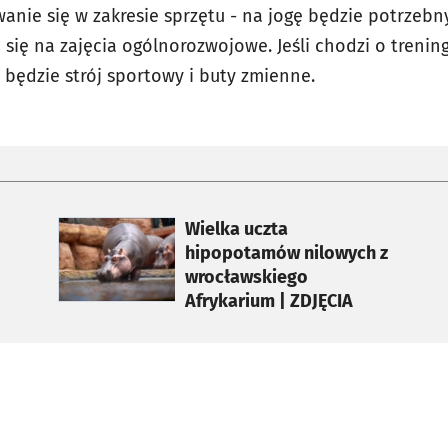
nie się w zakresie sprzętu - na jogę będzie potrzebny
się na zajęcia ogólnorozwojowe. Jeśli chodzi o trening
 będzie strój sportowy i buty zmienne.
otworzy się w nowej karcie
Wielka uczta
hipopotamów nilowych z
wrocławskiego
Afrykarium | ZDJĘCIA