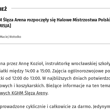
IEŻ
 Ślęza Arena rozpoczęły się Halowe Mistrzostwa Polski
ISJA]
 Maciej Wołodko
ona przez Annę Kozioł, instruktorkę wrocławskiej szk
ałki między 14:00 a 15:00. Zajęcia ogólnorozwojowe p
ki od 12:00 do 13:00. W najbliższych dniach potwierdz
owych i koszykarskich. Bieżące informacje na ten tem
wych KGHM Ślęza Areny
.
 prowadzone cyklicznie i całkowicie za darmo. Jedyny