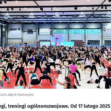
ach, zdjęcie ilustracyjne
egi, treningi ogólnorozwojowe. Od 17 lutego 202