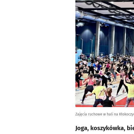
Zajęcia ruchowe w hali na Kłokoczyc
Joga, koszykówka, bi