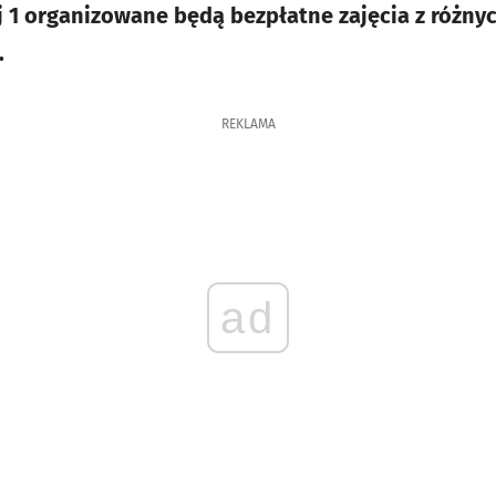
j 1 organizowane będą bezpłatne zajęcia z różnyc
.
REKLAMA
ad