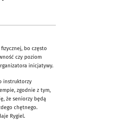
fizycznej, bo często
ywność czy poziom
ganizatora inicjatywy.
 instruktorzy
empie, zgodnie z tym,
ę, że seniorzy będą
ażdego chętnego.
aje Rygiel.