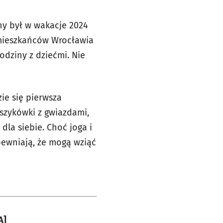
ny był w wakacje 2024
ieszkańców Wrocławia
rodziny z dziećmi. Nie
ie się pierwsza
szykówki z gwiazdami,
dla siebie. Choć joga i
pewniają, że mogą wziąć
A]