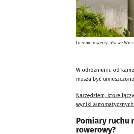
Liczenie rowerzystów we Wroc
W odróżnieniu od kamer
muszą być umieszczone
Narzędziem, które łącz
wyniki automatycznych
Pomiary ruchu 
rowerowy?