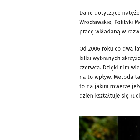
Dane dotyczące natężen
Wrocławskiej Polityki 
pracę wkładaną w rozw
Od 2006 roku co dwa l
kilku wybranych skrzyż
czerwca. Dzięki nim wi
na to wpływ. Metoda ta
to na jakim rowerze je
dzień kształtuje się ru