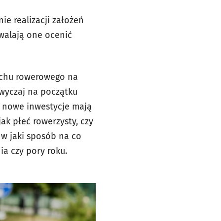
e realizacji założeń
zwalają one ocenić
uchu rowerowego na
zwyczaj na początku
y nowe inwestycje mają
k płeć rowerzysty, czy
 w jaki sposób na co
ia czy pory roku.