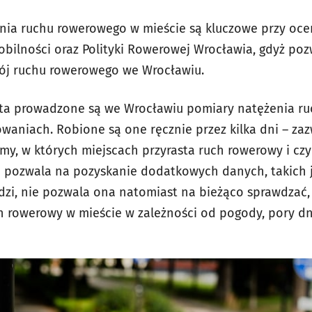
ia ruchu rowerowego w mieście są kluczowe przy oceni
Mobilności oraz Polityki Rowerowej Wrocławia, gdyż po
ój ruchu rowerowego we Wrocławiu.
ata prowadzone są we Wrocławiu pomiary natężenia r
owaniach. Robione są one ręcznie przez kilka dni – za
emy, w których miejscach przyrasta ruch rowerowy i cz
 pozwala na pozyskanie dodatkowych danych, takich ja
ździ, nie pozwala ona natomiast na bieżąco sprawdzać,
ch rowerowy w mieście w zależności od pogody, pory dn