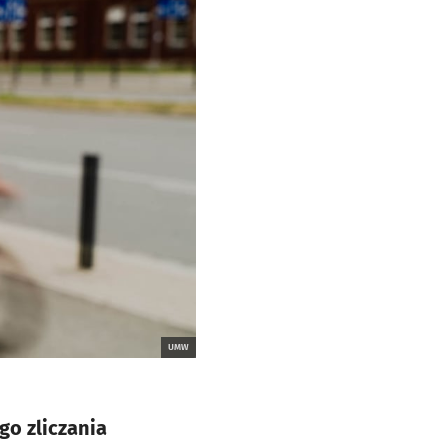
UMW
go zliczania