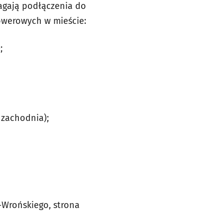
agają podłączenia do
rowerowych w mieście:
;
 zachodnia);
-Wrońskiego, strona