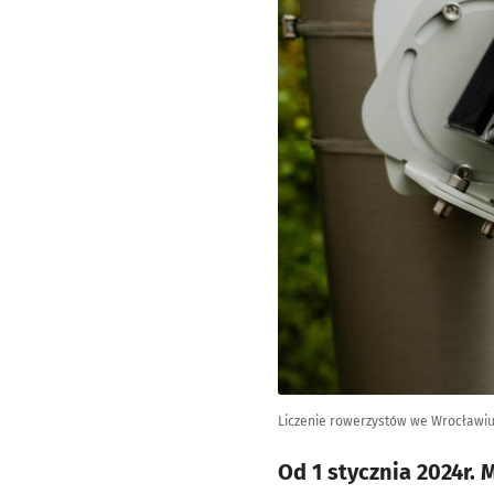
Liczenie rowerzystów we Wrocławi
Od 1 stycznia 2024r.