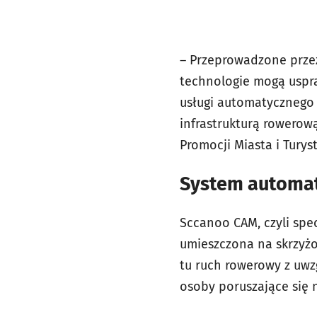
– Przeprowadzone prze
technologie mogą uspr
usługi automatycznego 
infrastrukturą rowerow
Promocji Miasta i Tury
System automat
Sccanoo CAM, czyli spe
umieszczona na skrzyżo
tu ruch rowerowy z uwz
osoby poruszające się 