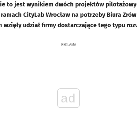
ie to jest wynikiem dwóch projektów pilotażow
ramach CityLab Wrocław na potrzeby Biura Zró
 wzięły udział firmy dostarczające tego typu roz
REKLAMA
ad