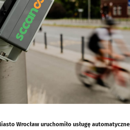
u
 Miasto Wrocław uruchomiło usługę automatyczne