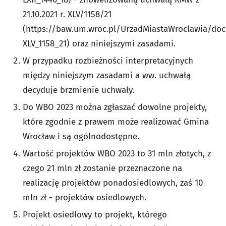
21.10.2021 r. XLV/1158/21
(https://baw.um.wroc.pl/UrzadMiastaWroclawia/
XLV_1158_21) oraz niniejszymi zasadami.
W przypadku rozbieżności interpretacyjnych
między niniejszym zasadami a ww. uchwałą
decyduje brzmienie uchwały.
Do WBO 2023 można zgłaszać dowolne projekty,
które zgodnie z prawem może realizować Gmina
Wrocław i są ogólnodostępne.
Wartość projektów WBO 2023 to 31 mln złotych, z
czego 21 mln zł zostanie przeznaczone na
realizację projektów ponadosiedlowych, zaś 10
mln zł - projektów osiedlowych.
Projekt osiedlowy to projekt, którego