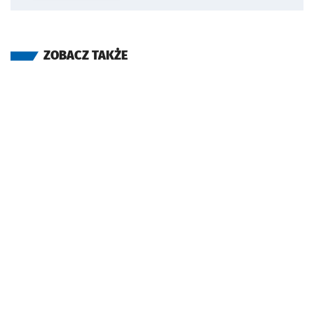
ZOBACZ TAKŻE