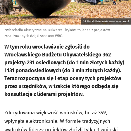
fot. Marek Księżarek- www.wroclaw.pl
Zwierciadła akustyczne na Bulwarze Fizyków, to jeden z projektów
zrealizowanych dzięki środkom WBO.
W tym roku wrocławianie zgłosili do
Wrocławskiego Budżetu Obywatelskiego 362
projekty: 231 osiedlowych (do 1 mln złotych każdy)
i 131 ponadosiedlowych (do 3 mln złotych każdy).
Teraz rozpoczyna się I etap oceny tych projektów
przez urzędników, w trakcie którego odbędą się
konsultacje z liderami projektów.
Zdecydowana większość wniosków, bo aż 359,
wpłynęła elektronicznie. W formie tradycyjnych
wydruków liderzy projektów złożyli tylko 3 wnioski.