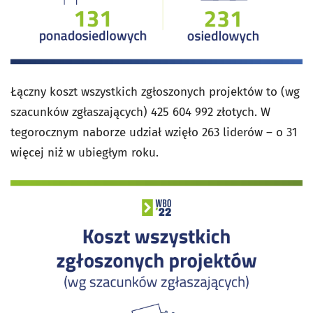
Łączny koszt wszystkich zgłoszonych projektów to (wg
szacunków zgłaszających) 425 604 992 złotych. W
tegorocznym naborze udział wzięło 263 liderów – o 31
więcej niż w ubiegłym roku.