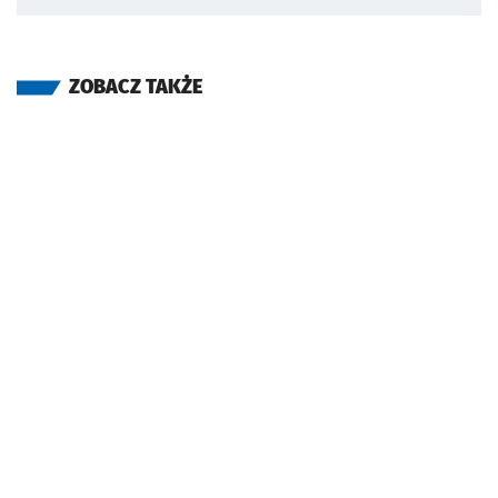
ZOBACZ TAKŻE