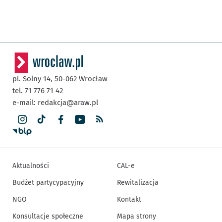
pl. Solny 14,
50-062
Wrocław
tel. 71 776 71 42
e-mail:
redakcja@araw.pl
Aktualności
CAL-e
Budżet partycypacyjny
Rewitalizacja
NGO
Kontakt
Konsultacje społeczne
Mapa strony