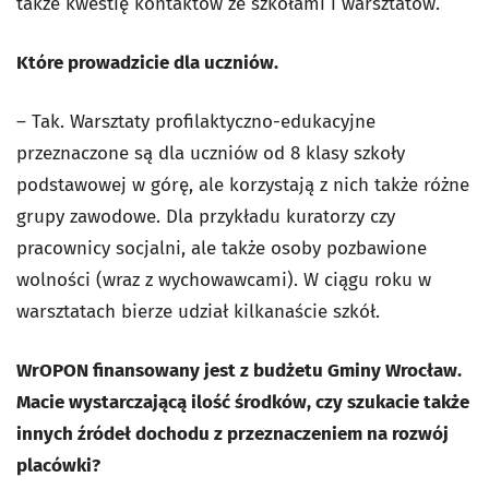
także kwestię kontaktów ze szkołami i warsztatów.
Które prowadzicie dla uczniów.
– Tak. Warsztaty profilaktyczno-edukacyjne
przeznaczone są dla uczniów od 8 klasy szkoły
podstawowej w górę, ale korzystają z nich także różne
grupy zawodowe. Dla przykładu kuratorzy czy
pracownicy socjalni, ale także osoby pozbawione
wolności (wraz z wychowawcami). W ciągu roku w
warsztatach bierze udział kilkanaście szkół.
WrOPON finansowany jest z budżetu Gminy Wrocław.
Macie wystarczającą ilość środków, czy szukacie także
innych źródeł dochodu z przeznaczeniem na rozwój
placówki?