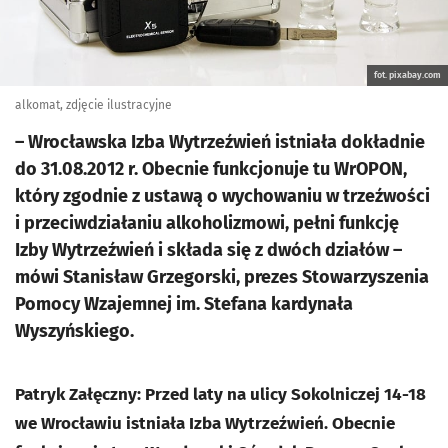
fot. pixabay.com
alkomat, zdjęcie ilustracyjne
– Wrocławska Izba Wytrzeźwień istniała dokładnie
do 31.08.2012 r. Obecnie funkcjonuje tu WrOPON,
który zgodnie z ustawą o wychowaniu w trzeźwości
i przeciwdziałaniu alkoholizmowi, pełni funkcję
Izby Wytrzeźwień i składa się z dwóch działów –
mówi Stanisław Grzegorski, prezes Stowarzyszenia
Pomocy Wzajemnej im. Stefana kardynała
Wyszyńskiego.
Patryk Załęczny: Przed laty na ulicy Sokolniczej 14-18
we Wrocławiu istniała Izba Wytrzeźwień. Obecnie