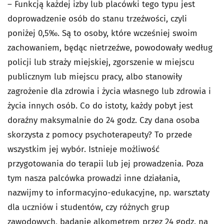
– Funkcją każdej izby lub placówki tego typu jest
doprowadzenie osób do stanu trzeźwości, czyli
poniżej 0,5‰. Są to osoby, które wcześniej swoim
zachowaniem, będąc nietrzeźwe, powodowały według
policji lub straży miejskiej, zgorszenie w miejscu
publicznym lub miejscu pracy, albo stanowiły
zagrożenie dla zdrowia i życia własnego lub zdrowia i
życia innych osób. Co do istoty, każdy pobyt jest
doraźny maksymalnie do 24 godz. Czy dana osoba
skorzysta z pomocy psychoterapeuty? To przede
wszystkim jej wybór. Istnieje możliwość
przygotowania do terapii lub jej prowadzenia. Poza
tym nasza palcówka prowadzi inne działania,
nazwijmy to informacyjno-edukacyjne, np. warsztaty
dla uczniów i studentów, czy różnych grup
zawodowych, badanie alkometrem przez 24 godz. na