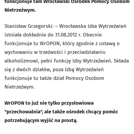
funkcjonuje tam Wrocławski Ośrodek Pomocy Osobom
Nietrzeźwym.
Stanisław Grzegorski: – Wrocławska Izba Wytrzeźwień
istniała dokładnie do 31.08.2012 r. Obecnie
funkcjonuje tu WrOPON, który zgodnie z ustawą o
wychowaniu w trzeźwości i przeciwdziałaniu
alkoholizmowi, pełni funkcję Izby Wytrzeźwień. Składa
się z dwóch działów, poza Izbą Wytrzeźwień
funkcjonuje tu także dział Pomocy Osobom
Nietrzeźwym.
WrOPON to już nie tylko przysłowiowa
"przechowalnia", ale także ośrodek chcący pomóc
potrzebującym wyjść na prostą.