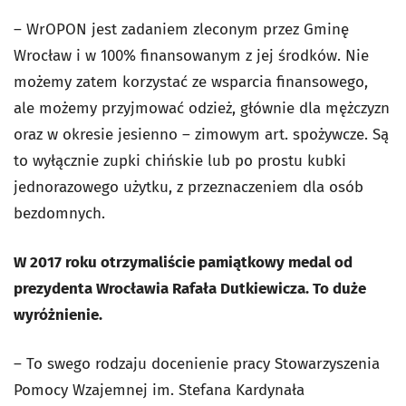
– WrOPON jest zadaniem zleconym przez Gminę
Wrocław i w 100% finansowanym z jej środków. Nie
możemy zatem korzystać ze wsparcia finansowego,
ale możemy przyjmować odzież, głównie dla mężczyzn
oraz w okresie jesienno – zimowym art. spożywcze. Są
to wyłącznie zupki chińskie lub po prostu kubki
jednorazowego użytku, z przeznaczeniem dla osób
bezdomnych.
W 2017 roku otrzymaliście pamiątkowy medal od
prezydenta Wrocławia Rafała Dutkiewicza. To duże
wyróżnienie.
– To swego rodzaju docenienie pracy Stowarzyszenia
Pomocy Wzajemnej im. Stefana Kardynała