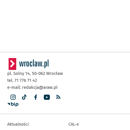
pl. Solny 14,
50-062
Wrocław
tel. 71 776 71 42
e-mail:
redakcja@araw.pl
Aktualności
CAL-e