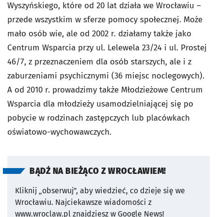
Wyszyńskiego, które od 20 lat działa we Wrocławiu –
przede wszystkim w sferze pomocy społecznej. Może
mało osób wie, ale od 2002 r. działamy także jako
Centrum Wsparcia przy ul. Lelewela 23/24 i ul. Prostej
46/7, z przeznaczeniem dla osób starszych, ale i z
zaburzeniami psychicznymi (36 miejsc noclegowych).
A od 2010 r. prowadzimy także Młodzieżowe Centrum
Wsparcia dla młodzieży usamodzielniającej się po
pobycie w rodzinach zastępczych lub placówkach
oświatowo-wychowawczych.
BĄDŹ NA BIEŻĄCO Z WROCŁAWIEM!
Kliknij „obserwuj”, aby wiedzieć, co dzieje się we
Wrocławiu.
Najciekawsze wiadomości z
www.wroclaw.pl znajdziesz w Google News!