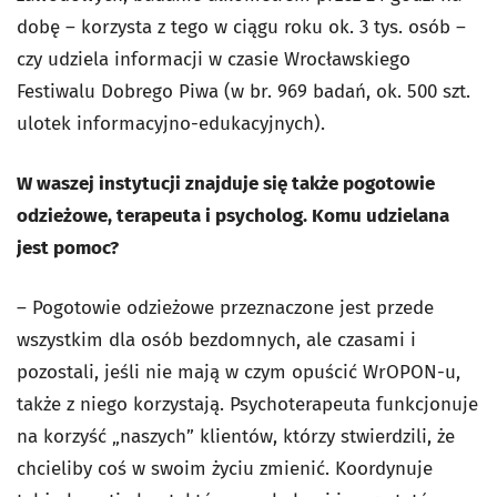
dobę – korzysta z tego w ciągu roku ok. 3 tys. osób –
czy udziela informacji w czasie Wrocławskiego
Festiwalu Dobrego Piwa (w br. 969 badań, ok. 500 szt.
ulotek informacyjno-edukacyjnych).
W waszej instytucji znajduje się także pogotowie
odzieżowe, terapeuta i psycholog. Komu udzielana
jest pomoc?
– Pogotowie odzieżowe przeznaczone jest przede
wszystkim dla osób bezdomnych, ale czasami i
pozostali, jeśli nie mają w czym opuścić WrOPON-u,
także z niego korzystają. Psychoterapeuta funkcjonuje
na korzyść „naszych” klientów, którzy stwierdzili, że
chcieliby coś w swoim życiu zmienić. Koordynuje