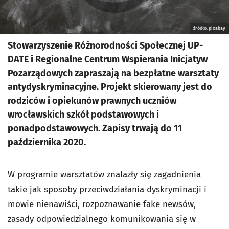
źródło: pixabay
Stowarzyszenie Różnorodności Społecznej UP-
DATE i Regionalne Centrum Wspierania Inicjatyw
Pozarządowych zapraszają na bezpłatne warsztaty
antydyskryminacyjne. Projekt skierowany jest do
rodziców i opiekunów prawnych uczniów
wrocławskich szkół podstawowych i
ponadpodstawowych. Zapisy trwają do 11
października 2020.
W programie warsztatów znalazły się zagadnienia
takie jak sposoby przeciwdziałania dyskryminacji i
mowie nienawiści, rozpoznawanie fake newsów,
zasady odpowiedzialnego komunikowania się w