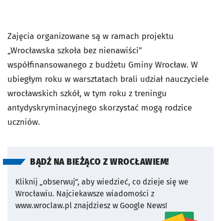
Zajęcia organizowane są w ramach projektu
„Wrocławska szkoła bez nienawiści”
współfinansowanego z budżetu Gminy Wrocław. W
ubiegłym roku w warsztatach brali udział nauczyciele
wrocławskich szkół, w tym roku z treningu
antydyskryminacyjnego skorzystać mogą rodzice
uczniów.
BĄDŹ NA BIEŻĄCO Z WROCŁAWIEM!
Kliknij „obserwuj”, aby wiedzieć, co dzieje się we
Wrocławiu.
Najciekawsze wiadomości z
www.wroclaw.pl znajdziesz w Google News!