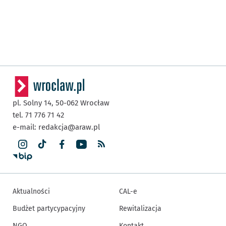
pl. Solny 14,
50-062
Wrocław
tel. 71 776 71 42
e-mail:
redakcja@araw.pl
Aktualności
CAL-e
Budżet partycypacyjny
Rewitalizacja
NGO
Kontakt