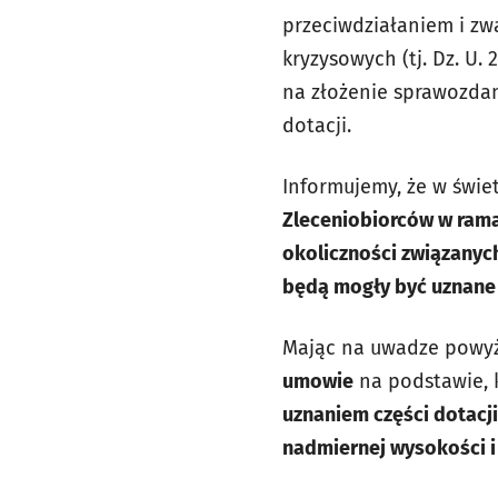
przeciwdziałaniem i zw
kryzysowych (tj. Dz. U.
na złożenie sprawozdan
dotacji.
Informujemy, że w świet
Zleceniobiorców w rama
okoliczności związanyc
będą mogły być uznane 
Mając na uwadze powy
umowie
na podstawie, k
uznaniem części dotacji
nadmiernej wysokości i