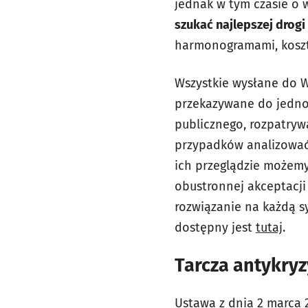
jednak w tym czasie o 
szukać najlepszej drogi
harmonogramami, koszto
Wszystkie wysłane do 
przekazywane do jedno
publicznego, rozpatryw
przypadków analizować
ich przeglądzie możem
obustronnej akceptacj
rozwiązanie na każdą s
dostępny jest
tutaj
.
Tarcza antyk
Ustawa z dnia 2 marca 