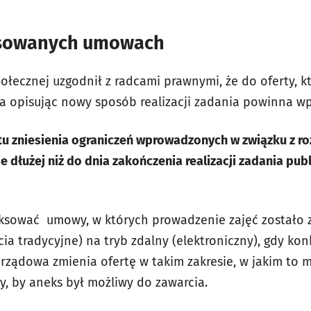
sowanych umowach
ołecznej uzgodnił z radcami prawnymi, że do oferty, k
 opisując nowy sposób realizacji zadania powinna wp
ntu zniesienia ograniczeń wprowadzonych w związku z r
e dłużej niż do dnia zakończenia realizacji zadania pub
ksować umowy, w których prowadzenie zajęć zostało 
a tradycyjne) na tryb zdalny (elektroniczny), gdy kon
rządowa zmienia ofertę w takim zakresie, w jakim to m
y, by aneks był możliwy do zawarcia.