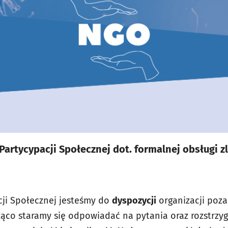
artycypacji Społecznej dot. formalnej obsługi 
cji Społecznej jesteśmy do
dyspozycji
organizacji poz
żąco staramy się odpowiadać na pytania oraz rozstrzyg