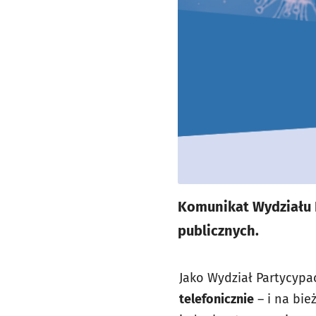
Komunikat Wydziału P
publicznych.
Jako Wydział Partycypa
telefonicznie
– i na bie