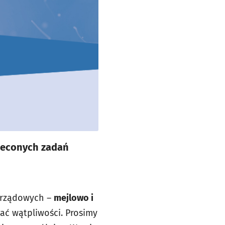
zleconych zadań
arządowych –
mejlowo i
ać wątpliwości. Prosimy