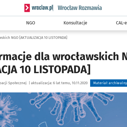
Serwis informacyjny wroclaw.pl podserwis: Rozm
NGO
Konsultacje
CAL-e
wskich NGO [AKTUALIZACJA 10 LISTOPADA]
rmacje dla wrocławskich
CJA 10 LISTOPADA]
pacji Społecznej
|
aktualizacja:
6 lat temu, 10.11.2020
Materiał archiwaln