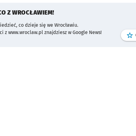
CO Z WROCŁAWIEM!
wiedzieć, co dzieje się we Wrocławiu.
i z www.wroclaw.pl znajdziesz w Google News!