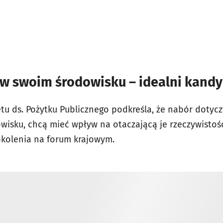
 w swoim środowisku – idealni kandy
u ds. Pożytku Publicznego podkreśla, że nabór dotyc
isku, chcą mieć wpływ na otaczającą je rzeczywistość
okolenia na forum krajowym.