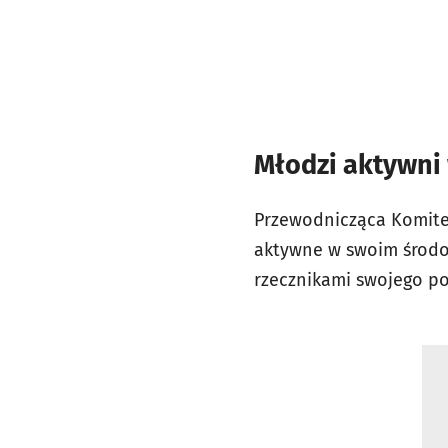
Młodzi aktywni
Przewodnicząca Komitet
aktywne w swoim środow
rzecznikami swojego p