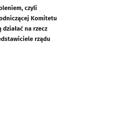
leniem, czyli
odniczącej Komitetu
 działać na rzecz
edstawiciele rządu