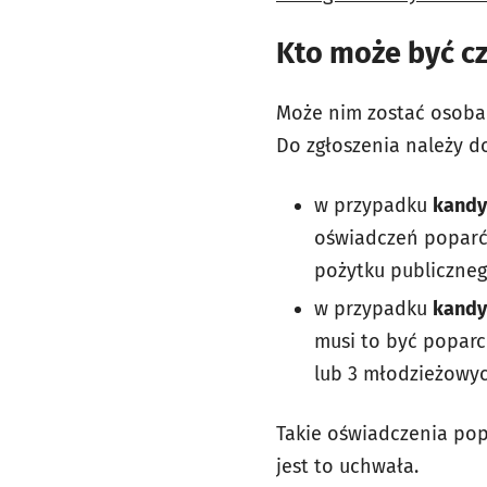
Kto może być c
Może nim zostać osoba
Do zgłoszenia należy d
w przypadku
kandy
oświadczeń poparć 
pożytku publiczneg
w przypadku
kandy
musi to być poparc
lub 3 młodzieżowy
Takie oświadczenia pop
jest to uchwała.