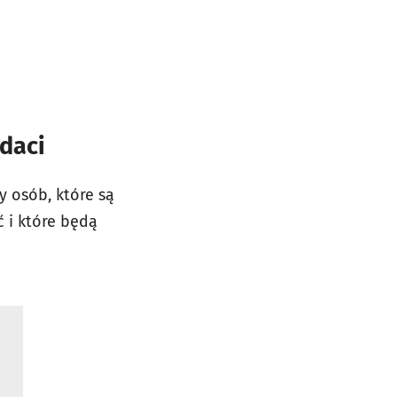
daci
zy
osób, które są
 i które będą