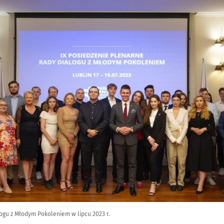
logu z Młodym Pokoleniem w lipcu 2023 r.