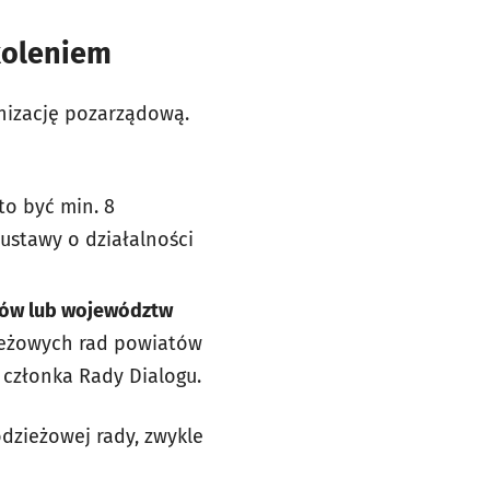
koleniem
nizację pozarządową.
to być min. 8
ustawy o działalności
tów lub województw
zieżowych rad powiatów
członka Rady Dialogu.
dzieżowej rady, zwykle