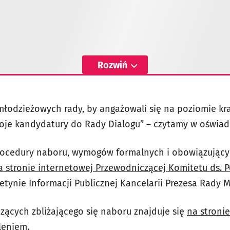
Rozwiń
łodzieżowych rady, by angażowali się na poziomie k
swoje kandydatury do Rady Dialogu” – czytamy w oświad
procedury naboru, wymogów formalnych i obowiązując
a stronie internetowej Przewodniczącej Komitetu ds. 
etynie Informacji Publicznej Kancelarii Prezesa Rady M
czących zbliżającego się naboru znajduje się
na stroni
leniem
.