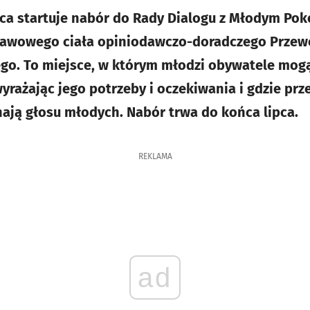
wca startuje nabór do Rady Dialogu z Młodym Poko
tawowego ciała opiniodawczo-doradczego Przew
ego. To miejsce, w którym młodzi obywatele mogą
yrażając jego potrzeby i oczekiwania i gdzie prz
ają głosu młodych. Nabór trwa do końca lipca.
REKLAMA
ad