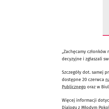
„Zachęcamy członków m
decyzyjne i zgłaszali 
Szczegóły dot. samej 
dostępne 20 czerwca
n
Publicznego
oraz w Biul
Więcej informacji doty
Dialogu z Młodym Poko