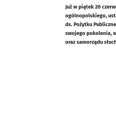
Już w piątek 20 czer
ogólnopolskiego, us
ds. Pożytku Publiczn
swojego pokolenia, w
oraz samorządu słuch