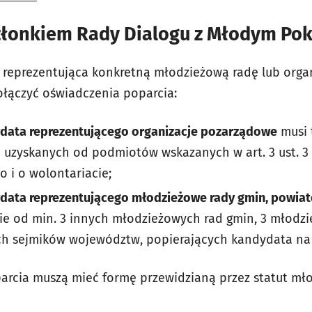
złonkiem Rady Dialogu z Młodym Po
 reprezentująca konkretną młodzieżową radę lub orga
ołączyć oświadczenia poparcia:
data reprezentującego organizacje pozarządowe
musi 
uzyskanych od podmiotów wskazanych w art. 3 ust. 3 
o i o wolontariacie;
data reprezentującego młodzieżowe rady gmin, powia
ie od min. 3 innych młodzieżowych rad gmin, 3 młod
ch sejmików województw, popierających kandydata na 
arcia muszą mieć formę przewidzianą przez statut mło