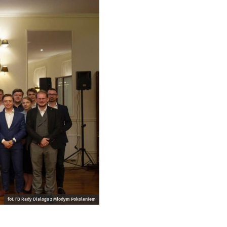
fot. FB Rady Dialogu z Młodym Pokoleniem