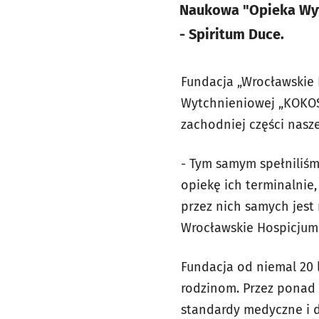
Naukowa "Opieka Wyt
- Spiritum Duce.
Fundacja „Wrocławskie 
Wytchnieniowej „KOKOSZK
zachodniej części nasze
- Tym samym spełniliś
opiekę ich terminalnie,
przez nich samych jest
Wrocławskie Hospicjum 
Fundacja od niemal 20 l
rodzinom. Przez ponad
standardy medyczne i d