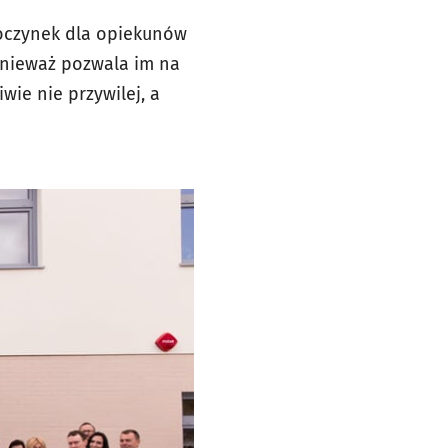
poczynek dla opiekunów
onieważ pozwala im na
wie nie przywilej, a