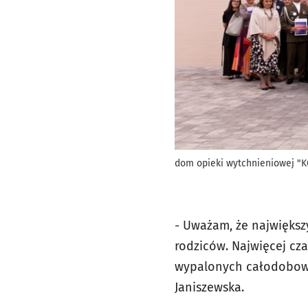
dom opieki wytchnieniowej "
- Uważam, że największ
rodziców. Najwięcej cz
wypalonych całodobową
Janiszewska.