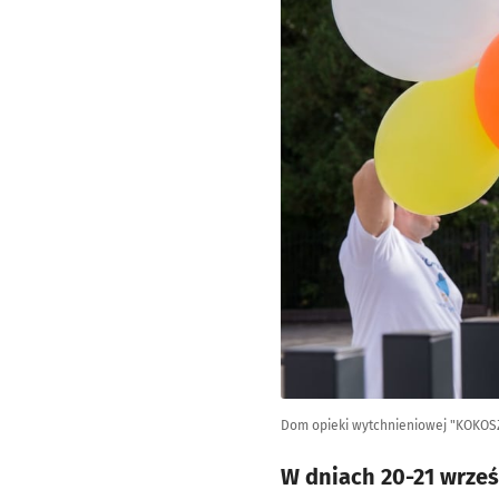
Dom opieki wytchnieniowej "KOKOSZK
W dniach 20-21 wrze