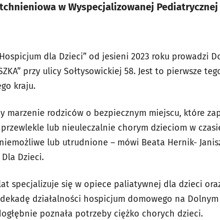
chnieniowa w Wyspecjalizowanej Pediatrycznej 
Hospicjum dla Dzieci” od jesieni 2023 roku prowadzi D
A” przy ulicy Sołtysowickiej 58. Jest to pierwsze teg
go kraju.
my marzenie rodziców o bezpiecznym miejscu, które z
 przewlekle lub nieuleczalnie chorym dzieciom w czasie
 niemożliwe lub utrudnione – mówi Beata Hernik- Janis
Dla Dzieci.
at specjalizuje się w opiece paliatywnej dla dzieci o
 dekadę działalności hospicjum domowego na Dolnym
ogłębnie poznała potrzeby ciężko chorych dzieci.