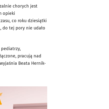
zalnie chorych jest
m opieki
asu, co roku dziesiątki
, do tej pory nie udało
 pediatrzy,
ołączone, pracują nad
wyjaśnia Beata Hernik-