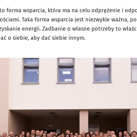
to forma wsparcia, która ma na celu odprężenie i od
ściami. Taka forma wsparcia jest niezwykle ważna, p
zyskanie energii. Zadbanie o własne potrzeby to właści
ać o siebie, aby dać siebie innym.