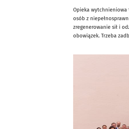
Opieka wytchnieniowa 
osób z niepełnosprawno
zregenerowanie sił i od
obowiązek. Trzeba zadb