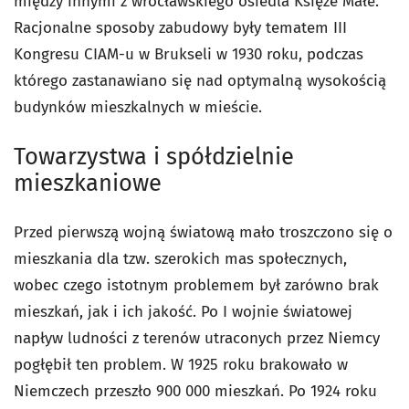
między innymi z wrocławskiego osiedla Księże Małe.
Racjonalne sposoby zabudowy były tematem III
Kongresu CIAM-u w Brukseli w 1930 roku, podczas
którego zastanawiano się nad optymalną wysokością
budynków mieszkalnych w mieście.
Towarzystwa i spółdzielnie
mieszkaniowe
Przed pierwszą wojną światową mało troszczono się o
mieszkania dla tzw. szerokich mas społecznych,
wobec czego istotnym problemem był zarówno brak
mieszkań, jak i ich jakość. Po I wojnie światowej
napływ ludności z terenów utraconych przez Niemcy
pogłębił ten problem. W 1925 roku brakowało w
Niemczech przeszło 900 000 mieszkań. Po 1924 roku