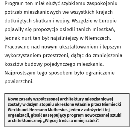
Program ten miał służyć szybkiemu zaspokojeniu
potrzeb mieszkaniowych we wszystkich krajach
dotkniętych skutkami wojny. Wszędzie w Europie
pojawiły się propozycje osiedli tanich mieszkań,
jednak nurt ten był najsilniejszy w Niemczech.
Pracowano nad nowym ukształtowaniem i lepszym
wykorzystaniem przestrzeni, dążąc do zmniejszenia
kosztów budowy pojedynczego mieszkania.
Najprostszym tego sposobem było ograniczenie
powierzchni.
Nowe zasady współczesnej architektury mieszkaniowej
zostały w dużym stopniu określone właśnie przez Niemiecki
Werkbund. Hermann Muthesius, jeden z założycieli tej
organizacji, głosił następujący program nowoczesnej sztuki
architektonicznej: „Więcej treści a mniej sztuki”.