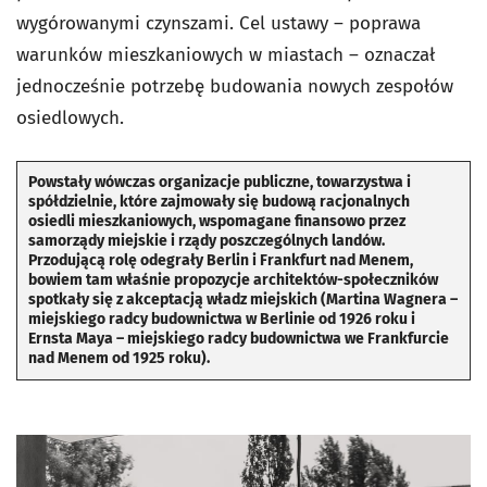
wygórowanymi czynszami. Cel ustawy – poprawa
warunków mieszkaniowych w miastach – oznaczał
jednocześnie potrzebę budowania nowych zespołów
osiedlowych.
Powstały wówczas organizacje publiczne, towarzystwa i
spółdzielnie, które zajmowały się budową racjonalnych
osiedli mieszkaniowych, wspomagane finansowo przez
samorządy miejskie i rządy poszczególnych landów.
Przodującą rolę odegrały Berlin i Frankfurt nad Menem,
bowiem tam właśnie propozycje architektów-społeczników
spotkały się z akceptacją władz miejskich (Martina Wagnera –
miejskiego radcy budownictwa w Berlinie od 1926 roku i
Ernsta Maya – miejskiego radcy budownictwa we Frankfurcie
nad Menem od 1925 roku).