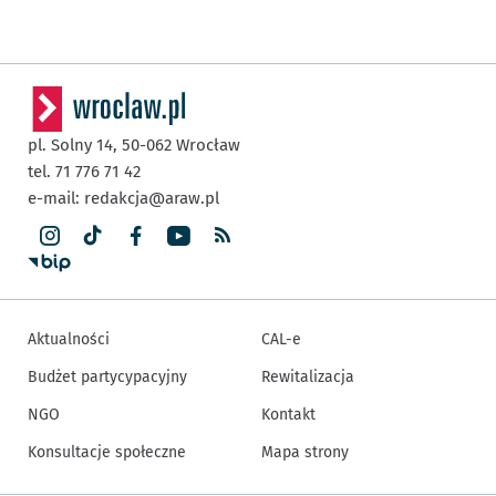
pl. Solny 14,
50-062
Wrocław
tel. 71 776 71 42
e-mail:
redakcja@araw.pl
Aktualności
CAL-e
Budżet partycypacyjny
Rewitalizacja
NGO
Kontakt
Konsultacje społeczne
Mapa strony