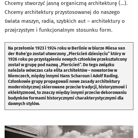
Chcemy stworzyć jasną organiczną architekturę (…).
Chcemy architektury przystosowanej do naszego
świata maszyn, radia, szybkich aut – architektury o
przejrzystym i funkcjonalnym stosunku form.
Na przełomie 1923 i 1924 roku w Berlinie w biurze Miesa van
der Rohe’go został utworzony „Pierścień dziesięciu” który w
1926 roku po przystąpieniu nowych członków przekształcony
został w grupę pod nazwą „Pierścień”. Do tego związku
należała wówczas cała elita architektów – nowatorów w
Niemczech, między innymi Hans Scharoun i Adolf Rading.
Członkowie grupy propagowali nowe zasady architektury
modernistycznej skierowane przeciw tradycji, historyzmowi i
eklektyzmowi, to znaczy między innymi przeciw dekorowaniu
budynków formami historycznymi charakterystycznymi dla
dawnych stylów.