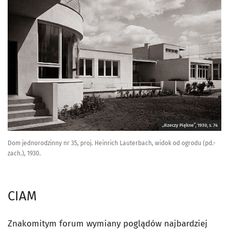
„Rzeczy Piękne”, 1930, s. 74
Dom jednorodzinny nr 35, proj. Heinrich Lauterbach, widok od ogrodu (pd.-
zach.), 1930.
CIAM
Znakomitym forum wymiany poglądów najbardziej