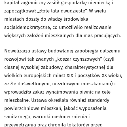
kapitał zagraniczny zasilił gospodarkę niemiecką i
zapoczątkował „złote lata dwudzieste”. W wielu
miastach doszły do władzy środowiska
socjaldemokratyczne, co umożliwiło realizowanie
większych założeń mieszkalnych dla mas pracujących.
Nowelizacja ustawy budowlanej zapobiegła dalszemu
rozwojowi tak zwanych „koszar czynszowych” (czyli
ciasnej wysokiej zabudowy, charakterystycznej dla
wielkich europejskich miast XIX i początków XX wieku,
ze źle doświetlonymi, niezdrowymi mieszkaniami) i
wprowadziła zakaz wynajmowania piwnic na cele
mieszkalne. Ustawa określała również standardy
powierzchniowe mieszkań, jakość wyposażenia
sanitarnego, warunki nasłonecznienia i
przewietrzania oraz chroniła lokatorów przed