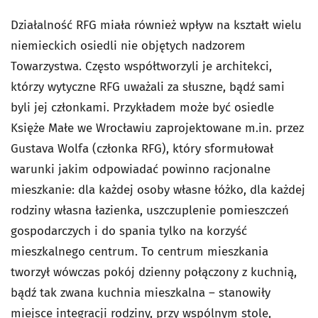
Działalność RFG miała również wpływ na kształt wielu
niemieckich osiedli nie objętych nadzorem
Towarzystwa. Często współtworzyli je architekci,
którzy wytyczne RFG uważali za słuszne, bądź sami
byli jej członkami. Przykładem może być osiedle
Księże Małe we Wrocławiu zaprojektowane m.in. przez
Gustava Wolfa (członka RFG), który sformułował
warunki jakim odpowiadać powinno racjonalne
mieszkanie: dla każdej osoby własne łóżko, dla każdej
rodziny własna łazienka, uszczuplenie pomieszczeń
gospodarczych i do spania tylko na korzyść
mieszkalnego centrum. To centrum mieszkania
tworzył wówczas pokój dzienny połączony z kuchnią,
bądź tak zwana kuchnia mieszkalna – stanowiły
miejsce integracji rodziny, przy wspólnym stole,