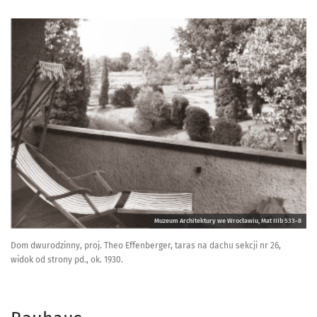
Muzeum Architektury we Wrocławiu, Mat IIIb 533-8
Dom dwurodzinny, proj. Theo Effenberger, taras na dachu sekcji nr 26,
widok od strony pd., ok. 1930.