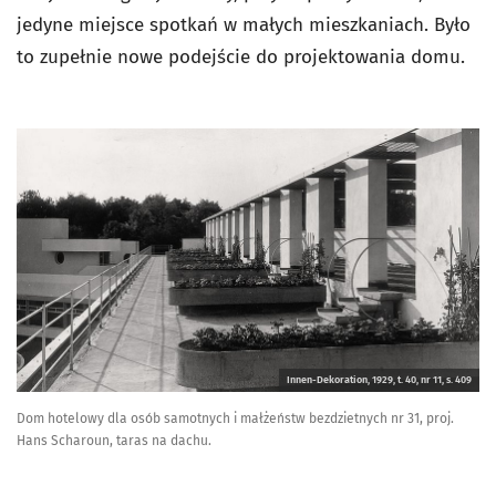
jedyne miejsce spotkań w małych mieszkaniach. Było
to zupełnie nowe podejście do projektowania domu.
Innen-Dekoration, 1929, t. 40, nr 11, s. 409
Dom hotelowy dla osób samotnych i małżeństw bezdzietnych nr 31, proj.
Hans Scharoun, taras na dachu.