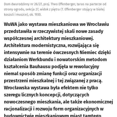
Dom dwurodzinny nr 26/27, proj. Theo Effenberger, taras na parterze od
strony ogrodu, sekcja 27, widok z piętra (T. Effenberger stojący w białej
koszuli i muszce), ok. 1930.
WuWA jako wystawa mieszkaniowa we Wrocławiu
przedstawiła w rzeczywistej skali nowe zasady
współczesnej architektury mieszkaniowej.
Architektura modernistyczna, rozwijająca się
intensywnie na terenie ówczesnych Niemiec dzięki
działaniom Werkbundu i nowatorskim metodom
kształcenia Bauhausu podjęła w rewolucyjny
niemal sposób zmianę funkcji oraz organizacji
przestrzeni mieszkalnej i tej związanej z pracą.
Wrocławska wystawa była efektem nie tylko
szeregu licznych koncepcji, dotyczących
nowoczesnego mieszkania, ale także ekonomicznej
racjonalizacji i rozwoju form organizacyjnych w
budownictwie mieszkaniowym miast tamtego