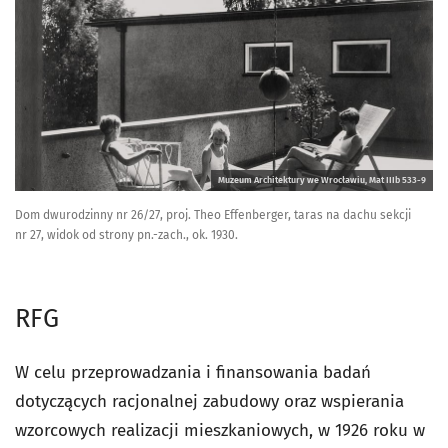
Muzeum Architektury we Wrocławiu, Mat IIIb 533-9
Dom dwurodzinny nr 26/27, proj. Theo Effenberger, taras na dachu sekcji
nr 27, widok od strony pn.-zach., ok. 1930.
RFG
W celu przeprowadzania i finansowania badań
dotyczących racjonalnej zabudowy oraz wspierania
wzorcowych realizacji mieszkaniowych, w 1926 roku w