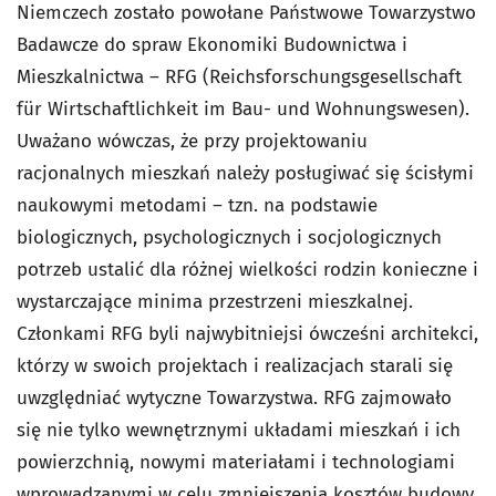
Niemczech zostało powołane Państwowe Towarzystwo
Badawcze do spraw Ekonomiki Budownictwa i
Mieszkalnictwa – RFG (Reichsforschungsgesellschaft
für Wirtschaftlichkeit im Bau- und Wohnungswesen).
Uważano wówczas, że przy projektowaniu
racjonalnych mieszkań należy posługiwać się ścisłymi
naukowymi metodami – tzn. na podstawie
biologicznych, psychologicznych i socjologicznych
potrzeb ustalić dla różnej wielkości rodzin konieczne i
wystarczające minima przestrzeni mieszkalnej.
Członkami RFG byli najwybitniejsi ówcześni architekci,
którzy w swoich projektach i realizacjach starali się
uwzględniać wytyczne Towarzystwa. RFG zajmowało
się nie tylko wewnętrznymi układami mieszkań i ich
powierzchnią, nowymi materiałami i technologiami
wprowadzanymi w celu zmniejszenia kosztów budowy