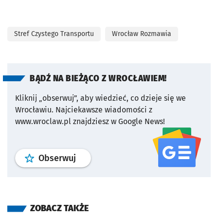
Stref Czystego Transportu
Wrocław Rozmawia
BĄDŹ NA BIEŻĄCO Z WROCŁAWIEM!
Kliknij „obserwuj”, aby wiedzieć, co dzieje się we
Wrocławiu.
Najciekawsze wiadomości z
www.wroclaw.pl znajdziesz w Google News!
profil
google news
serwisu wroclaw
Obserwuj
ZOBACZ TAKŻE