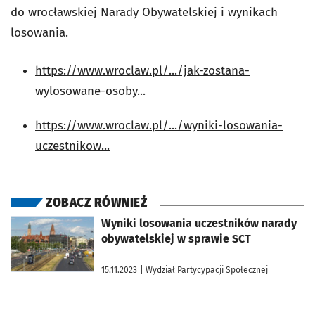
do wrocławskiej Narady Obywatelskiej i wynikach
losowania.
https://www.wroclaw.pl/.../jak-zostana-
wylosowane-osoby...
https://www.wroclaw.pl/.../wyniki-losowania-
uczestnikow...
ZOBACZ RÓWNIEŻ
otworzy się w nowej karcie
Wyniki losowania uczestników narady
obywatelskiej w sprawie SCT
15.11.2023
| Wydział Partycypacji Społecznej