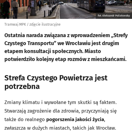
fot. Oleksandr Poliakovsky
Tramwaj MPK / zdjęcie ilustracyjne
Ostatnia narada związana z wprowadzeniem „Strefy
Czystego Transportu” we Wrocławiu jest drugim
etapem konsultacji społecznych. Miasto
potwierdziło kolejny etap rozmów z mieszkańcami.
Strefa Czystego Powietrza jest
potrzebna
Zmiany klimatu i wywołane tym skutki są faktem.
Stwarzają zagrożenie dla zdrowia, przyczyniają się
także do realnego
pogorszenia jakości życia
,
zwłaszcza w dużych miastach, takich jak Wrocław.