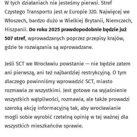
W tych działaniach nie jesteśmy pierwsi. Stref
Czystego Transportu jest w Europie 320. Najwięcej we
Włoszech, bardzo dużo w Wielkiej Brytanii, Niemczech,
Hiszpanii.
Do roku 2025 prawdopodobnie będzie już
507 stref
, wprowadzanych poprzez przepisy krajów,
gdzie te rozwiązania są wprowadzane.
Jeśli SCT we Wrocławiu powstanie — nie będzie zatem
ani pierwszą, ani też najbardziej restrykcyjną. O tym
dlaczego powinniśmy wprowadzić SCT, miasto
rozmawia ze wszystkimi. Jest gotowe na wyjaśnienie
wszystkich wątpliwości, rozmawia, ale także prowadzi
szeroką akcję informacyjną tak, aby wrocławianie
mogli sobie wyrobić rzetelną opinię w tej ważnej dla
wszystkich mieszkańców sprawie.