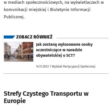
w mediach społecznościowych, na wyświetlaczach w
komunikacji miejskiej i Biuletynie Informacji
Publicznej.
ZOBACZ RÓWNIEŻ
otworzy się w nowej karcie
Jak zostaną wylosowane osoby
uczestniczące w naradzie
obywatelskiej o SCT?
14.11.2023
| Wydział Partycypacji Społecznej
Strefy Czystego Transportu w
Europie