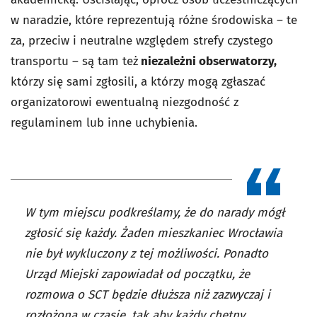
w naradzie, które reprezentują różne środowiska – te
za, przeciw i neutralne względem strefy czystego
transportu – są tam też
niezależni obserwatorzy,
którzy się sami zgłosili, a którzy mogą zgłaszać
organizatorowi ewentualną niezgodność z
regulaminem lub inne uchybienia.
W tym miejscu podkreślamy, że do narady mógł
zgłosić się każdy. Żaden mieszkaniec Wrocławia
nie był wykluczony z tej możliwości. Ponadto
Urząd Miejski zapowiadał od początku, że
rozmowa o SCT będzie dłuższa niż zazwyczaj i
rozłożona w czasie, tak aby każdy chętny