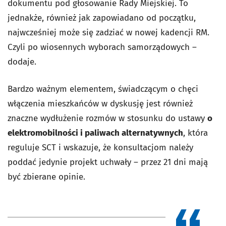
dokumentu pod głosowanie Rady Miejskiej. To
jednakże, również jak zapowiadano od początku,
najwcześniej może się zadziać w nowej kadencji RM.
Czyli po wiosennych wyborach samorządowych –
dodaje.
Bardzo ważnym elementem, świadczącym o chęci
włączenia mieszkańców w dyskusję jest również
znaczne wydłużenie rozmów w stosunku do ustawy
o
elektromobilności i paliwach alternatywnych
, która
reguluje SCT i wskazuje, że konsultacjom należy
poddać jedynie projekt uchwały – przez 21 dni mają
być zbierane opinie.