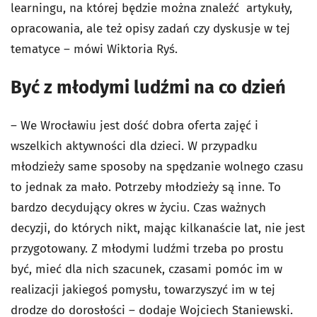
learningu, na której będzie można znaleźć artykuły,
opracowania, ale też opisy zadań czy dyskusje w tej
tematyce
–
mówi Wiktoria Ryś.
Być z młodymi ludźmi na co dzień
–
We Wrocławiu jest dość dobra oferta zajęć i
wszelkich aktywności dla dzieci. W przypadku
młodzieży same sposoby na spędzanie wolnego czasu
to jednak za mało. Potrzeby młodzieży są inne. To
bardzo decydujący okres w życiu. Czas ważnych
decyzji, do których nikt, mając kilkanaście lat, nie jest
przygotowany. Z młodymi ludźmi trzeba po prostu
być, mieć dla nich szacunek, czasami pomóc im w
realizacji jakiegoś pomysłu, towarzyszyć im w tej
drodze do dorosłości – dodaje Wojciech Staniewski.