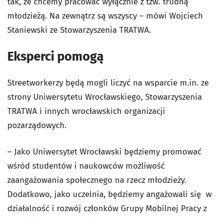
tak, że chcemy pracować wyłącznie z tzw. trudną
młodzieżą. Na zewnątrz są wszyscy
– mówi Wojciech
Staniewski ze Stowarzyszenia TRATWA.
Eksperci pomogą
Streetworkerzy będą mogli liczyć na wsparcie m.in. ze
strony Uniwersytetu Wrocławskiego, Stowarzyszenia
TRATWA i innych wrocławskich organizacji
pozarządowych.
–
Jako Uniwersytet Wrocławski będziemy promować
wśród studentów i naukowców możliwość
zaangażowania społecznego na rzecz młodzieży.
Dodatkowo, jako uczelnia, będziemy angażowali się w
działalność i rozwój członków Grupy Mobilnej Pracy z