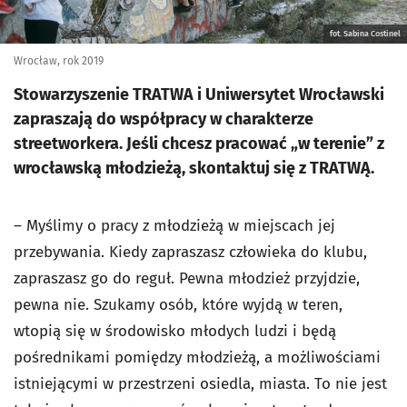
fot. Sabina Costinel
Wrocław, rok 2019
Stowarzyszenie TRATWA i Uniwersytet Wrocławski
zapraszają do współpracy w charakterze
streetworkera. Jeśli chcesz pracować „w terenie” z
wrocławską młodzieżą, skontaktuj się z TRATWĄ.
–
Myślimy o pracy z młodzieżą w miejscach jej
przebywania. Kiedy zapraszasz człowieka do klubu,
zapraszasz go do reguł. Pewna młodzież przyjdzie,
pewna nie. Szukamy osób, które wyjdą w teren,
wtopią się w środowisko młodych ludzi i będą
pośrednikami pomiędzy młodzieżą, a możliwościami
istniejącymi w przestrzeni osiedla, miasta. To nie jest