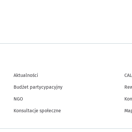
Aktualności
CAL
Budżet partycypacyjny
Rew
NGO
Kon
Konsultacje społeczne
Map