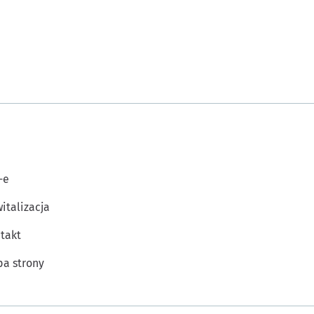
-e
italizacja
takt
a strony