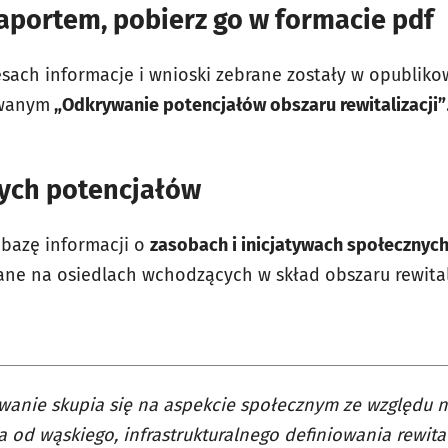
raportem, pobierz go w formacie pdf
sach informacje i wnioski zebrane zostały w opublik
owanym
„Odkrywanie potencjałów obszaru rewitalizacji”
nych potencjałów
 bazę informacji o
zasobach i inicjatywach społecznyc
e na osiedlach wchodzących w skład obszaru rewitali
anie skupia się na aspekcie społecznym ze względu 
a od wąskiego, infrastrukturalnego definiowania rewita