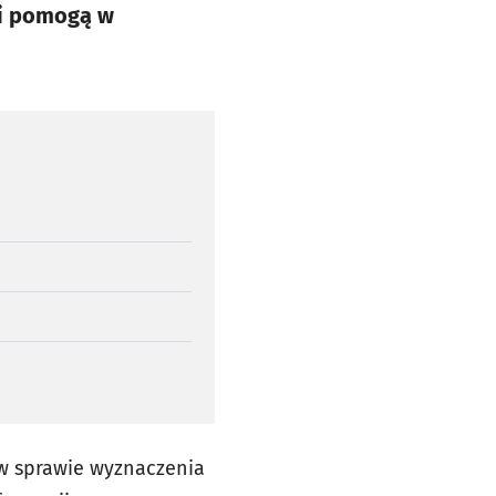
ki pomogą w
 w sprawie wyznaczenia