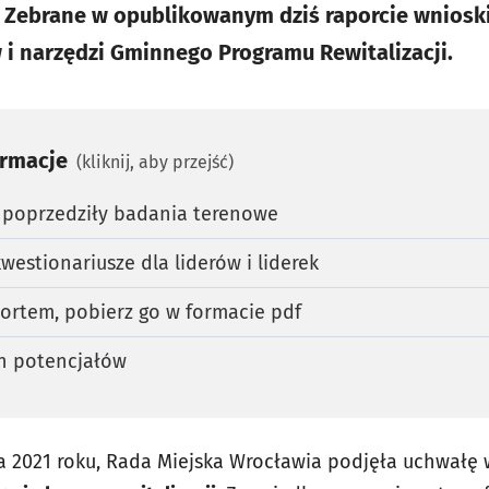
i. Zebrane w opublikowanym dziś raporcie wnios
i narzędzi Gminnego Programu Rewitalizacji.
ormacje
(kliknij, aby przejść)
poprzedziły badania terenowe
estionariusze dla liderów i liderek
portem, pobierz go w formacie pdf
ch potencjałów
ja 2021 roku, Rada Miejska Wrocławia podjęła uchwałę