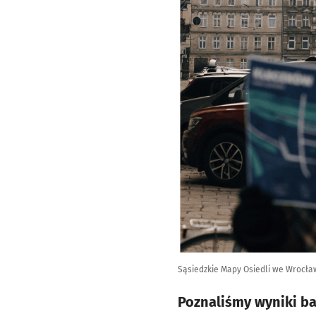
Sąsiedzkie Mapy Osiedli we Wrocła
Poznaliśmy wyniki b