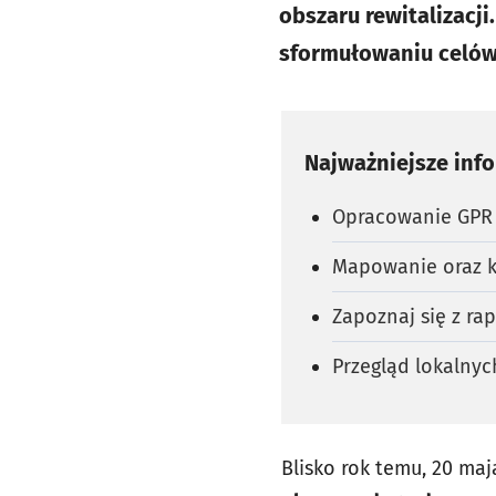
obszaru rewitalizacj
sformułowaniu celów 
Najważniejsze inf
Opracowanie GPR 
Mapowanie oraz kw
Zapoznaj się z ra
Przegląd lokalny
Blisko rok temu, 20 ma