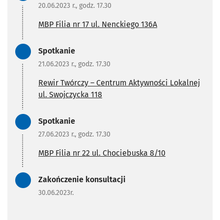
20.06.2023 r., godz. 17.30
MBP Filia nr 17 ul. Nenckiego 136A
Zadanie zrealizowane/Zada
Spotkanie
21.06.2023 r., godz. 17.30
Rewir Twórczy – Centrum Aktywności Lokalnej
ul. Swojczycka 118
Zadanie zrealizowane/Zada
Spotkanie
27.06.2023 r., godz. 17.30
MBP Filia nr 22 ul. Chociebuska 8/10
Zadanie zrealizowane/Zada
Zakończenie konsultacji
30.06.2023r.