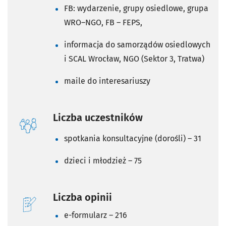
FB: wydarzenie, grupy osiedlowe, grupa
WRO–NGO, FB – FEPS,
informacja do samorządów osiedlowych
i SCAL Wrocław, NGO (Sektor 3, Tratwa)
maile do interesariuszy
Liczba uczestników
spotkania konsultacyjne (dorośli) – 31
dzieci i młodzież – 75
Liczba opinii
e-formularz – 216