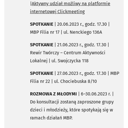
|
Aktywny udział możliwy na platformie
internetowej Clickmeeting
SPOTKANIE
| 20.06.2023 r., godz. 17.30 |
MBP Filia nr 17 | ul. Nenckiego 136A
SPOTKANIE
| 21.06.2023 r., godz. 17.30 |
Rewir Twórczy – Centrum Aktywności
Lokalnej | ul. Swojczycka 118
SPOTKANIE
| 27.06.2023 r., godz. 17.30 | MBP
Filia nr 22 | ul. Chociebuska 8/10
ROZMOWA Z MŁODYMI
| 6–30.06.2023 r. |
Do konsultacji zostaną zaproszone grupy
dzieci i młodzieży, które spotykają się w
ramach działań MBP.