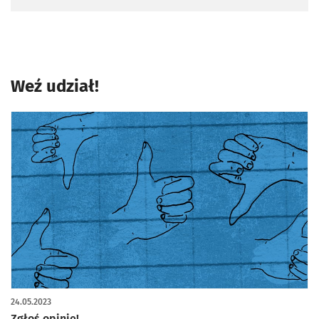
Weź udział!
24.05.2023
Zgłoś opinię!