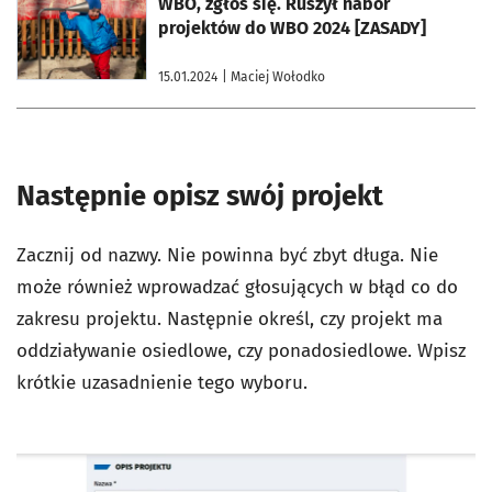
WBO, zgłoś się. Ruszył nabór
projektów do WBO 2024 [ZASADY]
15.01.2024
| Maciej Wołodko
Następnie opisz swój projekt
Zacznij od nazwy. Nie powinna być zbyt długa. Nie
może również wprowadzać głosujących w błąd co do
zakresu projektu. Następnie określ, czy projekt ma
oddziaływanie osiedlowe, czy ponadosiedlowe. Wpisz
krótkie uzasadnienie tego wyboru.