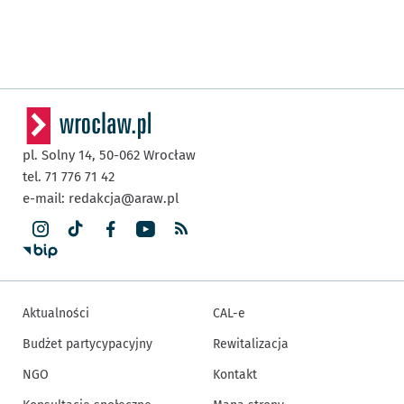
pl. Solny 14,
50-062
Wrocław
tel. 71 776 71 42
e-mail:
redakcja@araw.pl
Aktualności
CAL-e
Budżet partycypacyjny
Rewitalizacja
NGO
Kontakt