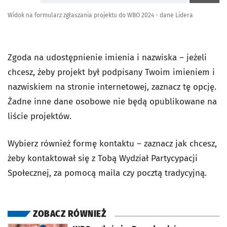
Widok na formularz zgłaszania projektu do WBO 2024 - dane Lidera
Zgoda na udostępnienie imienia i nazwiska – jeżeli
chcesz, żeby projekt był podpisany Twoim imieniem i
nazwiskiem na stronie internetowej, zaznacz tę opcję.
Żadne inne dane osobowe nie będą opublikowane na
liście projektów.
Wybierz również formę kontaktu – zaznacz jak chcesz,
żeby kontaktował się z Tobą Wydział Partycypacji
Społecznej, za pomocą maila czy pocztą tradycyjną.
ZOBACZ RÓWNIEŻ
otworzy się w nowej karcie