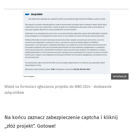
wroclaw.pl
Widok na formularz zgłaszania projektu do WBO 2024 - dodawanie
załączników
Na końcu zaznacz zabezpieczenie captcha i kliknij
„złóż projekt”. Gotowe!