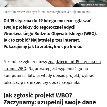
Adobe Stock / wroclaw.pl
Smartfon z wyświetlonym formularzem zgłoszenia projektu do WBO
Od 15 stycznia do 19 lutego możecie zgłaszać
swoje projekty do tegorocznej edycji
Wrocławskiego Budżetu Obywatelskiego (WBO).
Jak to zrobić? Najłatwiej przez internet.
Pokazujemy jak to zrobić, krok po kroku.
Formularz zgłoszeniowy
znajdziecie od 15 stycznia na
stronie WBO
. Najprościej jest wypełniać go na
komputerze, łatwiej wtedy opisać projekt, wybrać
lokalizację na mapie czy dodać załączniki.
Jak zgłosić projekt WBO?
Zaczynamy: uzupełnij swoje dane