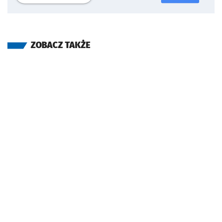
ZOBACZ TAKŻE