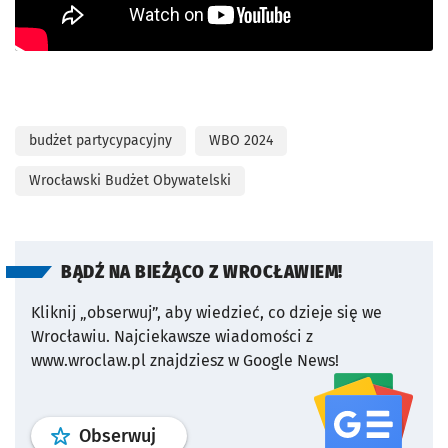
budżet partycypacyjny
WBO 2024
Wrocławski Budżet Obywatelski
BĄDŹ NA BIEŻĄCO Z WROCŁAWIEM!
Kliknij „obserwuj”, aby wiedzieć, co dzieje się we
Wrocławiu.
Najciekawsze wiadomości z
www.wroclaw.pl znajdziesz w Google News!
profil
google news
serwisu wroclaw
Obserwuj