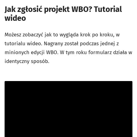
Jak zgłosić projekt WBO? Tutorial
wideo
Możesz zobaczyć jak to wygląda krok po kroku, w
tutorialu wideo. Nagrany został podczas jednej z
minionych edycji WBO. W tym roku formularz działa w
identyczny sposób.