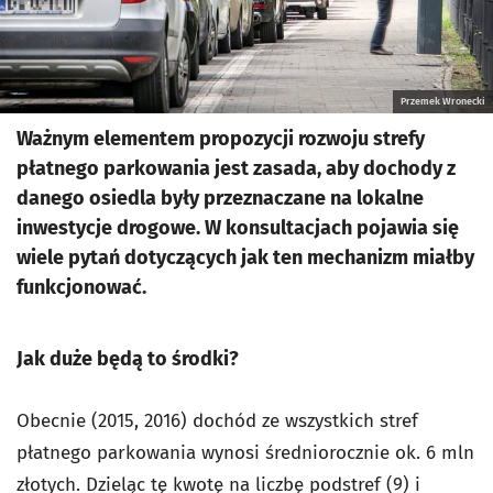
Przemek Wronecki
Ważnym elementem propozycji rozwoju strefy
płatnego parkowania jest zasada, aby dochody z
danego osiedla były przeznaczane na lokalne
inwestycje drogowe. W konsultacjach pojawia się
wiele pytań dotyczących jak ten mechanizm miałby
funkcjonować.
Jak duże będą to środki?
Obecnie (2015, 2016) dochód ze wszystkich stref
płatnego parkowania wynosi średniorocznie ok. 6 mln
złotych. Dzieląc tę kwotę na liczbę podstref (9) i