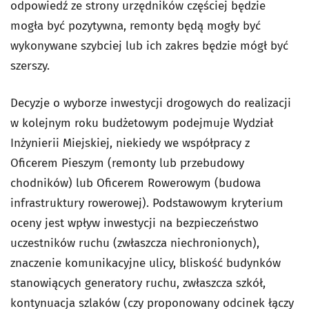
odpowiedź ze strony urzędników częściej będzie
mogła być pozytywna, remonty będą mogły być
wykonywane szybciej lub ich zakres będzie mógł być
szerszy.
Decyzje o wyborze inwestycji drogowych do realizacji
w kolejnym roku budżetowym podejmuje Wydział
Inżynierii Miejskiej, niekiedy we współpracy z
Oficerem Pieszym (remonty lub przebudowy
chodników) lub Oficerem Rowerowym (budowa
infrastruktury rowerowej). Podstawowym kryterium
oceny jest wpływ inwestycji na bezpieczeństwo
uczestników ruchu (zwłaszcza niechronionych),
znaczenie komunikacyjne ulicy, bliskość budynków
stanowiących generatory ruchu, zwłaszcza szkół,
kontynuacja szlaków (czy proponowany odcinek łączy