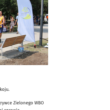
koju.
ogrywce Zielonego WBO