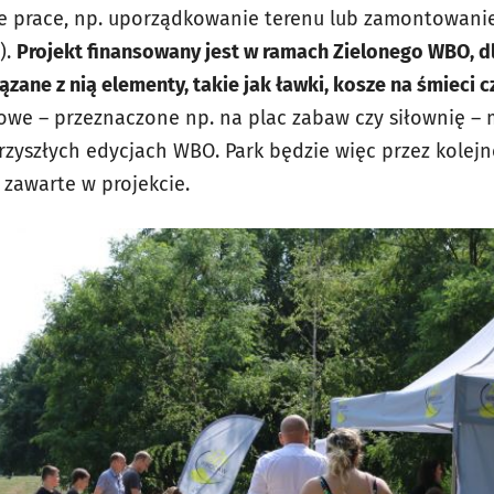
e prace, np. uporządkowanie terenu lub zamontowanie
).
Projekt finansowany jest w ramach Zielonego WBO, d
ązane z nią elementy, takie jak ławki, kosze na śmieci c
sowe – przeznaczone np. na plac zabaw czy siłownię –
zyszłych edycjach WBO. Park będzie więc przez kolejn
zawarte w projekcie.