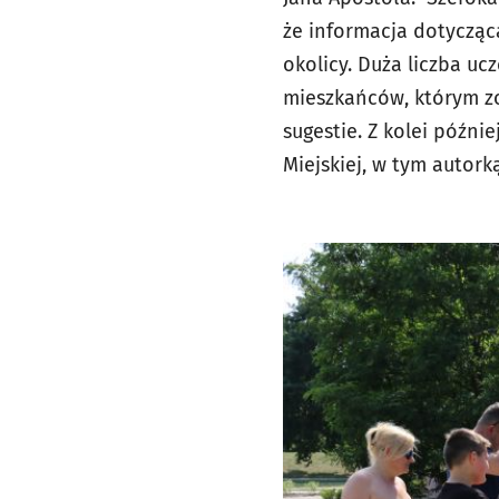
że informacja dotycząc
okolicy. Duża liczba u
mieszkańców, którym zo
sugestie. Z kolei późni
Miejskiej, w tym autor