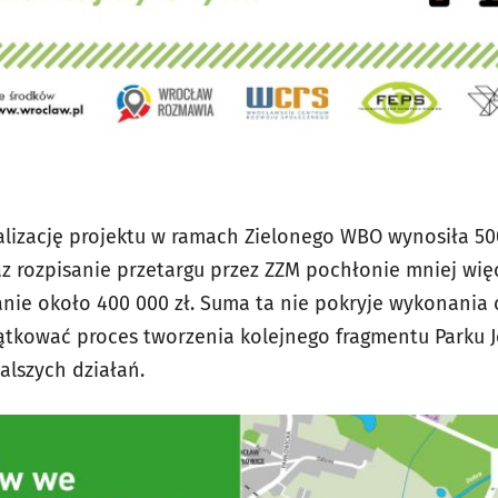
lizację projektu w ramach Zielonego WBO wynosiła 50
az rozpisanie przetargu przez ZZM pochłonie mniej więc
nie około 400 000 zł. Suma ta nie pokryje wykonania c
tkować proces tworzenia kolejnego fragmentu Parku J
alszych działań.