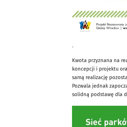
Kwota przyznana na rea
koncepcji i projektu or
samą realizację pozosta
Pozwala jednak zapoczą
solidną podstawę dla d