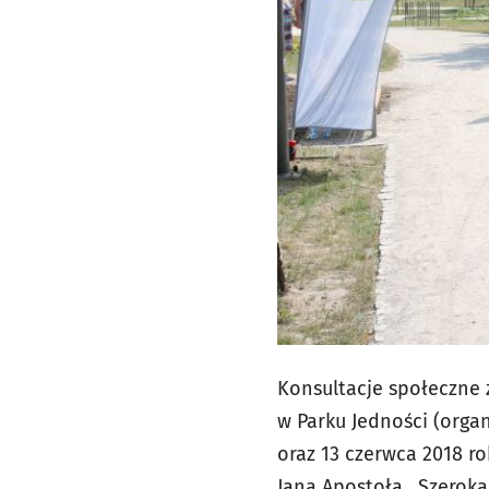
Konsultacje społeczne 
w Parku Jedności (orga
oraz 13 czerwca 2018 r
Jana Apostoła. Szeroka