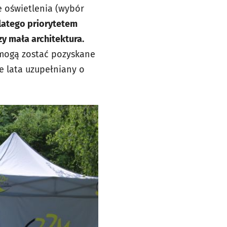
 oświetlenia (wybór
latego priorytetem
zy mała architektura.
 mogą zostać pozyskane
e lata uzupełniany o