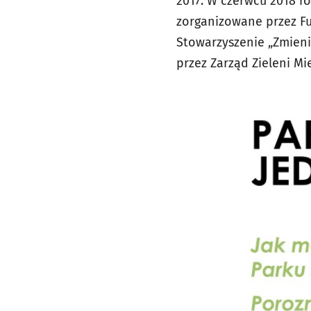
2017. W czerwcu 2018 r
zorganizowane przez Fu
Stowarzyszenie „Zmieni
przez Zarząd Zieleni Mie