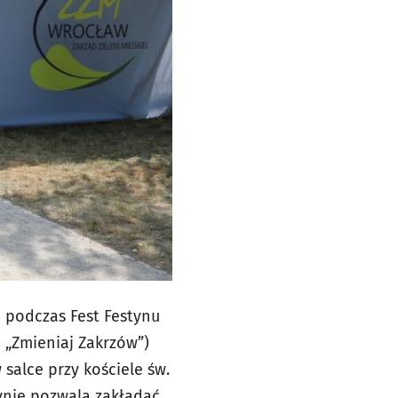
 podczas Fest Festynu
 „Zmieniaj Zakrzów”)
salce przy kościele św.
ynie pozwala zakładać,