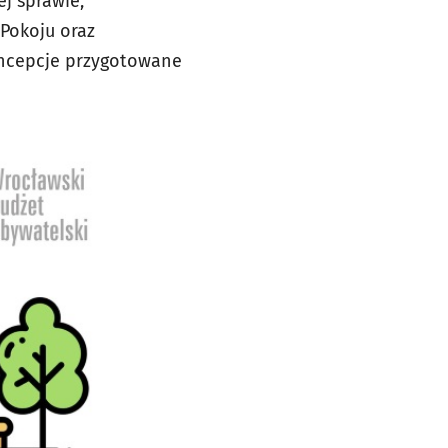
j sprawie,
Pokoju oraz
oncepcje przygotowane