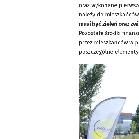
oraz wykonane pierwsz
należy do mieszkańców
musi być zieleń oraz zwi
Pozostałe środki finan
przez mieszkańców w pr
poszczególne elementy 