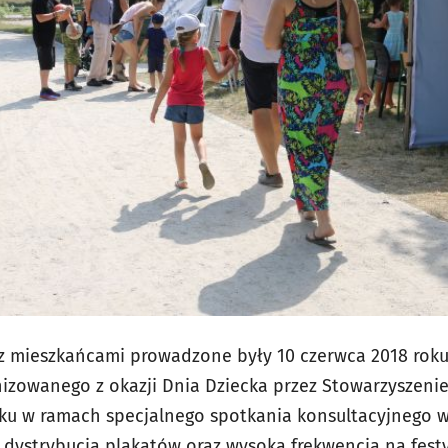
z mieszkańcami prowadzone były 10 czerwca 2018 roku
nizowanego z okazji Dnia Dziecka przez Stowarzyszenie
oku w ramach specjalnego spotkania konsultacyjnego w 
 dystrybucja plakatów oraz wysoka frekwencja na fest