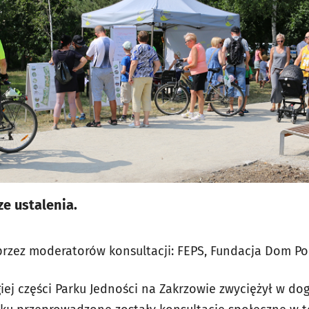
ze ustalenia.
rzez moderatorów konsultacji: FEPS, Fundacja Dom Po
giej części Parku Jedności na Zakrzowie zwyciężył w d