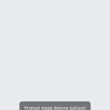
Przesuń mapę dwoma palcami