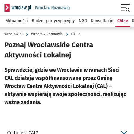
Serwis informacyjny wroclaw.pl podserwis: Rozmawia
Menu
Aktualności
Budżet partycypacyjny
NGO
Konsultacje
CAL-e
R
wroclaw.pl
Wrocław Rozmawia
CAL-e
Poznaj Wrocławskie Centra
Aktywności Lokalnej
Sprawdźcie, gdzie we Wrocławiu w ramach Sieci
CAL działają współfinansowane przez Gminę
Wrocław Centra Aktywności Lokalnej (CAL) –
aktywnie wspierają swoje społeczności, realizując
ważne zadania.
Co to jest CAL?