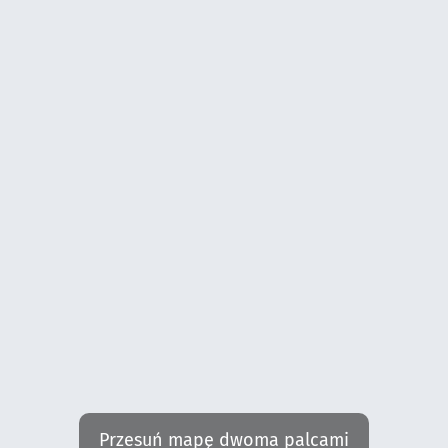
Przesuń mapę dwoma palcami