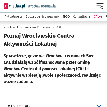
Serwis informacyjny wroclaw.pl podserwis: Rozmawia
Menu
Aktualności
Budżet partycypacyjny
NGO
Konsultacje
CAL-e
R
wroclaw.pl
Wrocław Rozmawia
CAL-e
Poznaj Wrocławskie Centra
Aktywności Lokalnej
Sprawdźcie, gdzie we Wrocławiu w ramach Sieci
CAL działają współfinansowane przez Gminę
Wrocław Centra Aktywności Lokalnej (CAL) –
aktywnie wspierają swoje społeczności, realizując
ważne zadania.
Co to jest CAL?