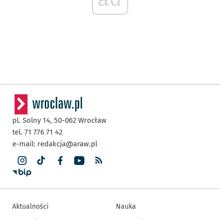
pl. Solny 14,
50-062
Wrocław
tel. 71 776 71 42
e-mail:
redakcja@araw.pl
Aktualności
Nauka