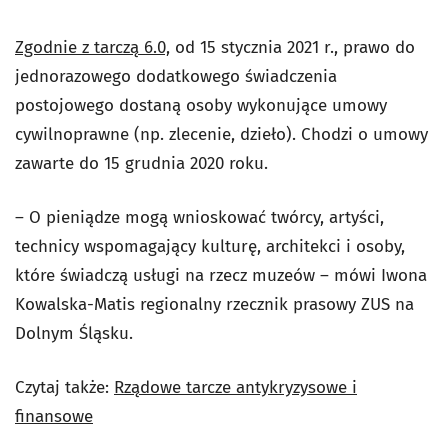
Zgodnie z tarczą 6.0,
od 15 stycznia 2021 r., prawo do
jednorazowego dodatkowego świadczenia
postojowego dostaną osoby wykonujące umowy
cywilnoprawne (np. zlecenie, dzieło). Chodzi o umowy
zawarte do 15 grudnia 2020 roku.
– O pieniądze mogą wnioskować twórcy, artyści,
technicy wspomagający kulturę, architekci i osoby,
które świadczą usługi na rzecz muzeów – mówi Iwona
Kowalska-Matis regionalny rzecznik prasowy ZUS na
Dolnym Śląsku.
Czytaj także:
Rządowe tarcze antykryzysowe i
finansowe