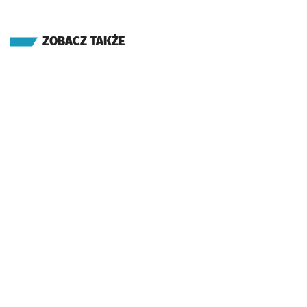
ZOBACZ TAKŻE