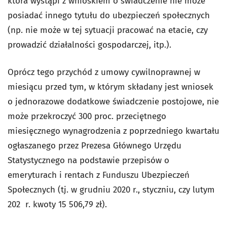
która wystąpi z wnioskiem o świadczenie nie może
posiadać innego tytułu do ubezpieczeń społecznych
(np. nie może w tej sytuacji pracować na etacie, czy
prowadzić działalności gospodarczej, itp.).
Oprócz tego przychód z umowy cywilnoprawnej w
miesiącu przed tym, w którym składany jest wniosek
o jednorazowe dodatkowe świadczenie postojowe, nie
może przekroczyć 300 proc. przeciętnego
miesięcznego wynagrodzenia z poprzedniego kwartału
ogłaszanego przez Prezesa Głównego Urzędu
Statystycznego na podstawie przepisów o
emeryturach i rentach z Funduszu Ubezpieczeń
Społecznych (tj. w grudniu 2020 r., styczniu, czy lutym
202 r. kwoty 15 506,79 zł).