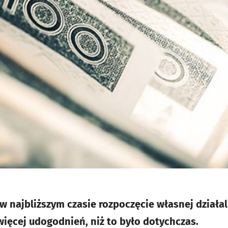
 w najbliższym czasie rozpoczęcie własnej działa
więcej udogodnień, niż to było dotychczas.