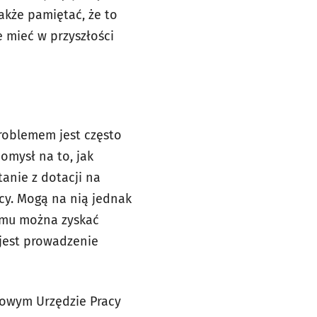
kże pamiętać, że to
 mieć w przyszłości
Problemem jest często
omysł na to, jak
tanie z dotacji na
cy. Mogą na nią jednak
temu można zyskać
 jest prowadzenie
towym Urzędzie Pracy