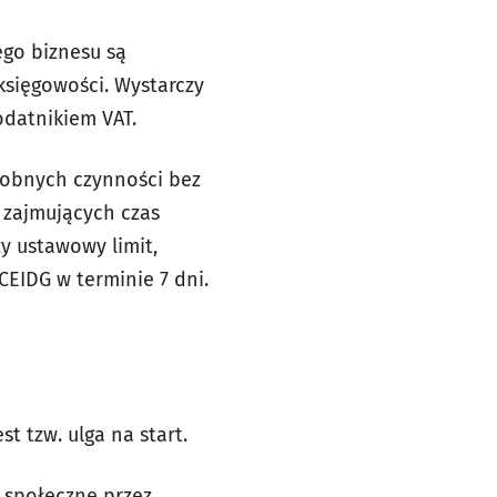
ego biznesu są
sięgowości. Wystarczy
datnikiem VAT.
robnych czynności bez
 zajmujących czas
y ustawowy limit,
CEIDG w terminie 7 dni.
 tzw. ulga na start.
 społeczne przez