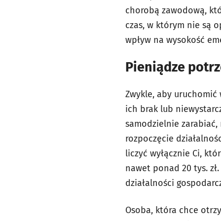
chorobą zawodową, któr
czas, w którym nie są 
wpływ na wysokość eme
Pieniądze potrz
Zwykle, aby uruchomić 
ich brak lub niewystar
samodzielnie zarabiać, 
rozpoczęcie działalnoś
liczyć wyłącznie Ci, kt
nawet ponad 20 tys. zł
działalności gospodarc
Osoba, która chce otr