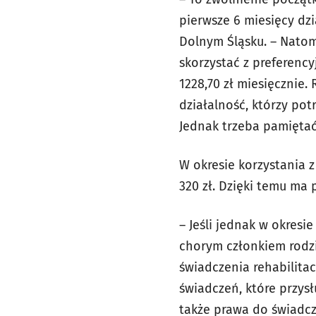
pierwsze 6 miesięcy dz
Dolnym Śląsku. – Natom
skorzystać z preferency
1228,70 zł miesięcznie
działalność, którzy pot
Jednak trzeba pamiętać
W okresie korzystania 
320 zł. Dzięki temu ma 
– Jeśli jednak w okresi
chorym członkiem rodzi
świadczenia rehabilitac
świadczeń, które przys
także prawa do świadcz