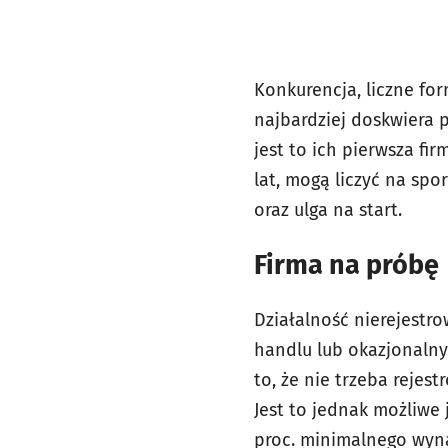
Konkurencja, liczne for
najbardziej doskwiera 
jest to ich pierwsza fi
lat, mogą liczyć na spo
oraz ulga na start.
Firma na próbę
Działalność nierejestr
handlu lub okazjonalny
to, że nie trzeba rejes
Jest to jednak możliwe
proc. minimalnego wyna