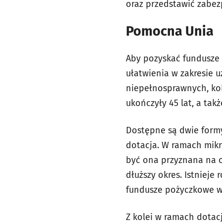
oraz przedstawić zabe
Pomocna Unia
Aby pozyskać fundusze 
ułatwienia w zakresie u
niepełnosprawnych, kob
ukończyły 45 lat, a tak
Dostępne są dwie formy
dotacja. W ramach mikr
być ona przyznana na ok
dłuższy okres. Istnieje
fundusze pożyczkowe wy
Z kolei w ramach dotacj