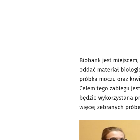
Biobank jest miejscem, 
oddać materiał biolog
próbka moczu oraz krwi,
Celem tego zabiegu jest
będzie wykorzystana p
więcej zebranych próbe