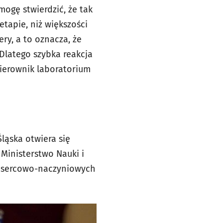
ogę stwierdzić, że tak
tapie, niż większości
ry, a to oznacza, że
Dlatego szybka reakcja
kierownik laboratorium
ląska otwiera się
Ministerstwo Nauki i
b sercowo-naczyniowych