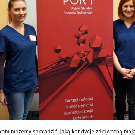
kom możemy sprawdzić, jaką kondycję zdrowotną mają