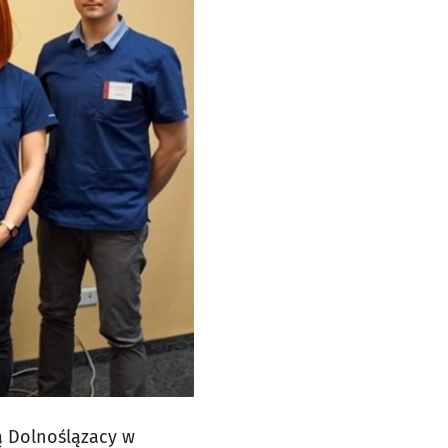
 Dolnoślązacy w