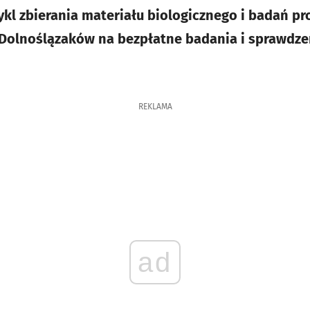
kl zbierania materiału biologicznego i badań pro
Dolnoślązaków na bezpłatne badania i sprawdze
REKLAMA
ad