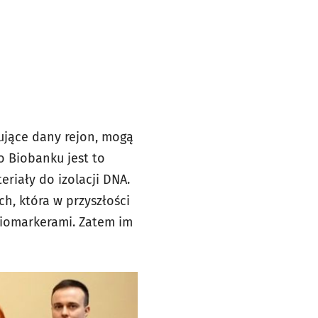
kujące dany rejon, mogą
 Biobanku jest to
eriały do izolacji DNA.
h, która w przyszłości
iomarkerami. Zatem im