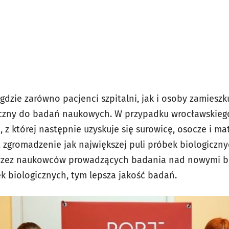
gdzie zarówno pacjenci szpitalni, jak i osoby zamiesz
iczny do badań naukowych. W przypadku wrocławskiego
 z której następnie uzyskuje się surowicę, osocze i mat
 zgromadzenie jak największej puli próbek biologicznyc
rzez naukowców prowadzących badania nad nowymi b
k biologicznych, tym lepsza jakość badań.