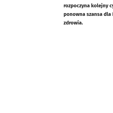
rozpoczyna kolejny cy
ponowna szansa dla 
zdrowia.