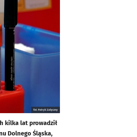
fot. Patryk Załęczny
 kilka lat prowadził
nu Dolnego Śląska,