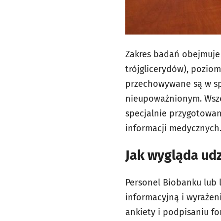
Zakres badań obejmuje o
trójglicerydów), poziom
przechowywane są w sp
nieupoważnionym. Wsze
specjalnie przygotowa
informacji medycznych.
Jak wygląda udz
Personel Biobanku lub 
informacyjną i wyrażen
ankiety i podpisaniu f