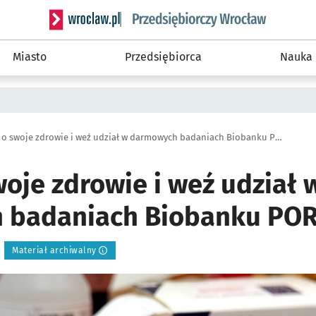
Serwis informacyjny wroclaw.pl podserwis: Strategi
Miasto
Przedsiębiorca
Nauka
Zadbaj o swoje zdrowie i weź udział w darmowych badaniach Biobanku PORT
oje zdrowie i weź udział 
 badaniach Biobanku PO
Materiał archiwalny