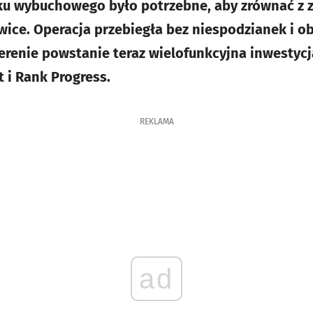
u wybuchowego było potrzebne, aby zrównać z zi
ce. Operacja przebiegła bez niespodzianek i o
erenie powstanie teraz wielofunkcyjna inwestyc
 i Rank Progress.
REKLAMA
ad