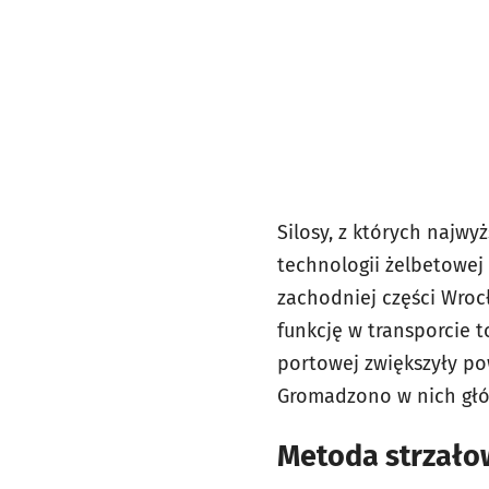
Silosy, z których najwy
technologii żelbetowej 
zachodniej części Wroc
funkcję w transporcie 
portowej zwiększyły po
Gromadzono w nich głó
Metoda strzało