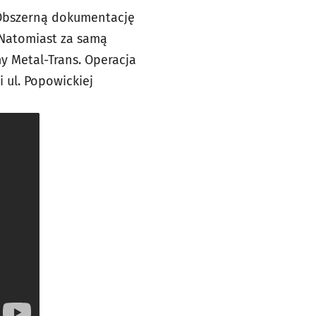
 Obszerną dokumentację
 Natomiast za samą
y Metal-Trans. Operacja
 ul. Popowickiej