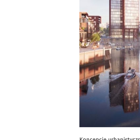
Koncepcję urbanistyczn