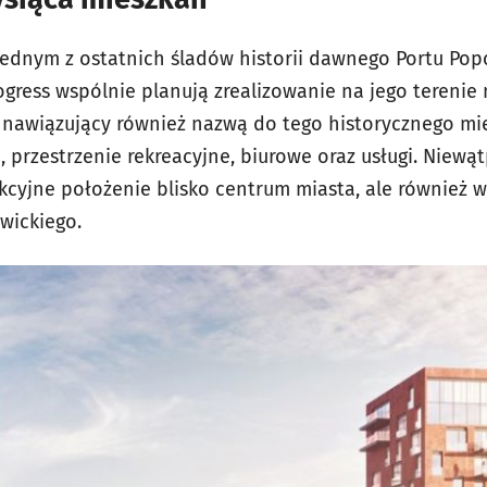
jednym z ostatnich śladów historii dawnego Portu Pop
gress wspólnie planują zrealizowanie na jego terenie 
, nawiązujący również nazwą do tego historycznego m
ń, przestrzenie rekreacyjne, biurowe oraz usługi. Niewąt
kcyjne położenie blisko centrum miasta, ale również w
wickiego.