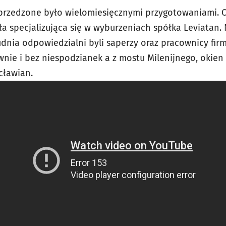
przedzone było wielomiesięcznymi przygotowaniami.
a specjalizująca się w wyburzeniach spółka Leviatan.
dnia odpowiedzialni byli saperzy oraz pracownicy firm
nie i bez niespodzianek a z mostu Milenijnego, okien i
cławian.