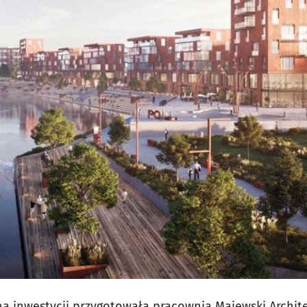
ą inwestycji przygotowała pracownia Majewski Archite