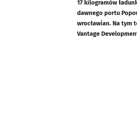
17 kilogramów ładunk
dawnego portu Popowi
wrocławian. Na tym t
Vantage Development