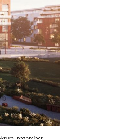
ktura, natomiast