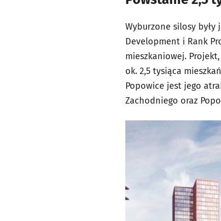
Wyburzone silosy były 
Development i Rank Pro
mieszkaniowej. Projekt
ok. 2,5 tysiąca mieszka
Popowice jest jego atra
Zachodniego oraz Popo