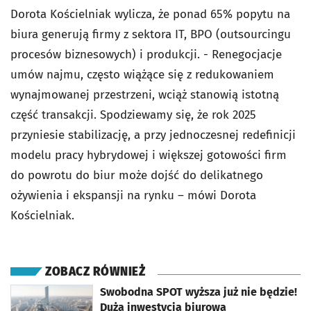
Dorota Kościelniak wylicza, że ponad 65% popytu na
biura generują firmy z sektora IT, BPO (
outsourcingu
procesów biznesowych)
i produkcji. - Renegocjacje
umów najmu, często wiążące się z redukowaniem
wynajmowanej przestrzeni, wciąż stanowią istotną
część transakcji. Spodziewamy się, że rok 2025
przyniesie stabilizację, a przy jednoczesnej redefinicji
modelu pracy hybrydowej i większej gotowości firm
do powrotu do biur może dojść do delikatnego
ożywienia i ekspansji na rynku – mówi Dorota
Kościelniak.
ZOBACZ RÓWNIEŻ
otworzy się w nowej karcie
Swobodna SPOT wyższa już nie będzie!
Duża inwestycja biurowa