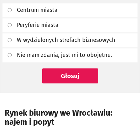
Centrum miasta
Peryferie miasta
W wydzielonych strefach biznesowych
Nie mam zdania, jest mi to obojętne.
Głosuj
Rynek biurowy we Wrocławiu:
najem i popyt