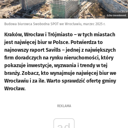
Echo Investment
Budowa biurowca Swobodna SPOT we Wrocławiu, marzec 2025 r.
Kraków, Wrocław i Trójmiasto – w tych miastach
jest najwięcej biur w Polsce. Potwierdza to
najnowszy raport Savills – jednej z największych
firm doradczych na rynku nieruchomości, który
pokazuje inwestycje, wyzwania i trendy w tej
branży. Zobacz, kto wynajmuje najwięcej biur we
Wrocławiu i za ile. Warto sprawdzić ofertę gminy
Wrocław.
REKLAMA
ad