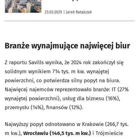
23.03.2025
| Jarek Ratajczak
Branże wynajmujące najwięcej biur
Z raportu Savills wynika, że 2024 rok zakończył się
solidnym wynikiem 714 tys. m kw. wynajętej
powierzchni, co potwierdza silny popyt na biura.
Najwięcej najemców reprezentowało branże: IT (27%
wynajętej powierzchni), usług dla biznesu (16%),
przemysłu (14%), finansów (12%).
Najwyższy popyt odnotowano w Krakowie (266,7 tys.
m kw.),
Wrocławiu (146,5 tys. m kw.)
i Trójmieście