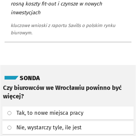
rosną koszty fit-out i czynsze w nowych
inwestycjach
kluczowe wnioski z raportu Savills o polskim rynku
biurowym.
Pomiń sondę
SONDA
Czy biurowców we Wrocławiu powinno być
więcej?
Tak, to nowe miejsca pracy
Nie, wystarczy tyle, ile jest