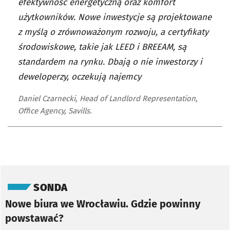
efektywność energetyczną oraz komfort
użytkowników. Nowe inwestycje są projektowane
z myślą o zrównoważonym rozwoju, a certyfikaty
środowiskowe, takie jak LEED i BREEAM, są
standardem na rynku. Dbają o nie inwestorzy i
deweloperzy, oczekują najemcy
Daniel Czarnecki, Head of Landlord Representation,
Office Agency, Savills.
Pomiń sondę
SONDA
Nowe biura we Wrocławiu. Gdzie powinny
powstawać?