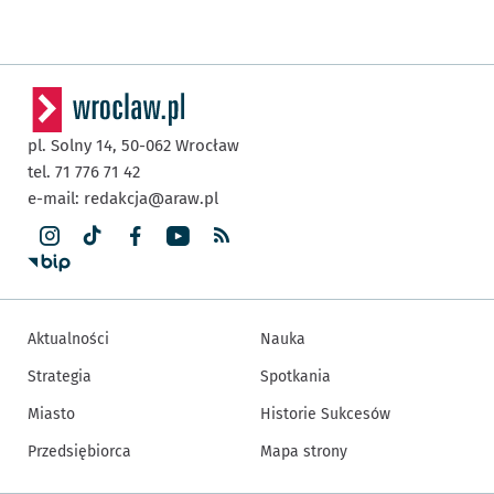
pl. Solny 14,
50-062
Wrocław
tel. 71 776 71 42
e-mail:
redakcja@araw.pl
Aktualności
Nauka
Strategia
Spotkania
Miasto
Historie Sukcesów
Przedsiębiorca
Mapa strony