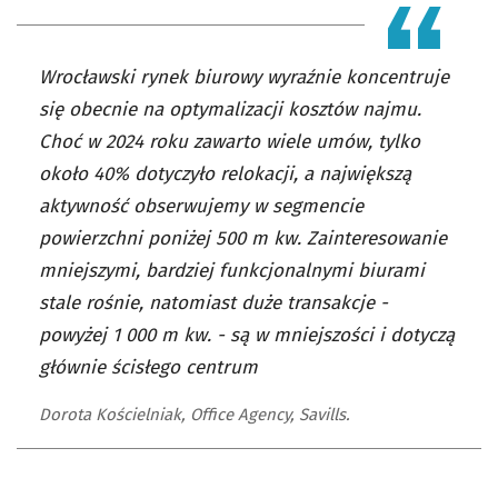
Wrocławski rynek biurowy wyraźnie koncentruje
się obecnie na optymalizacji kosztów najmu.
Choć w 2024 roku zawarto wiele umów, tylko
około 40% dotyczyło relokacji, a największą
aktywność obserwujemy w segmencie
powierzchni poniżej 500 m kw. Zainteresowanie
mniejszymi, bardziej funkcjonalnymi biurami
stale rośnie, natomiast duże transakcje -
powyżej 1 000 m kw. - są w mniejszości i dotyczą
głównie ścisłego centrum
Dorota Kościelniak, Office Agency, Savills.