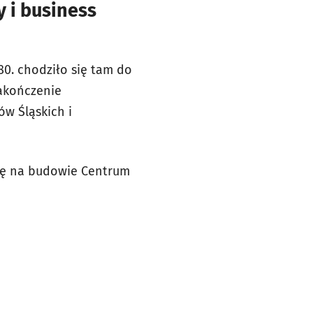
 i business
80. chodziło się tam do
zakończenie
w Śląskich i
się na budowie Centrum