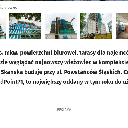
i biurowiec
tys. mkw. powierzchni biurowej, tarasy dla najem
dzie wyglądać najnowszy wieżowiec w kompleks
a Skanska buduje przy ul. Powstańców Śląskich. 
dPoint71, to największy oddany w tym roku do uż
REKLAMA