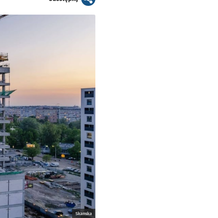
Skanska