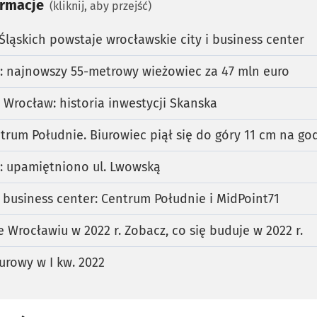
ormacje
(kliknij, aby przejść)
ląskich powstaje wrocławskie city i business center
: najnowszy 55-metrowy wieżowiec za 47 mln euro
Wrocław: historia inwestycji Skanska
trum Południe. Biurowiec piął się do góry 11 cm na g
: upamiętniono ul. Lwowską
i business center: Centrum Południe i MidPoint71
Wrocławiu w 2022 r. Zobacz, co się buduje w 2022 r.
urowy w I kw. 2022