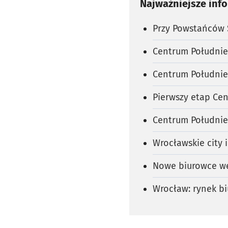
Najważniejsze inf
Przy Powstańców Ś
Centrum Południe
Centrum Południe 
Pierwszy etap Cen
Centrum Południe
Wrocławskie city 
Nowe biurowce we 
Wrocław: rynek bi