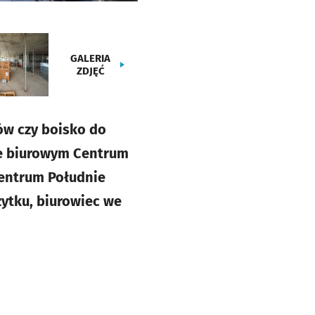
GALERIA
ZDJĘĆ
ców czy boisko do
ie biurowym Centrum
Centrum Południe
ytku, biurowiec we