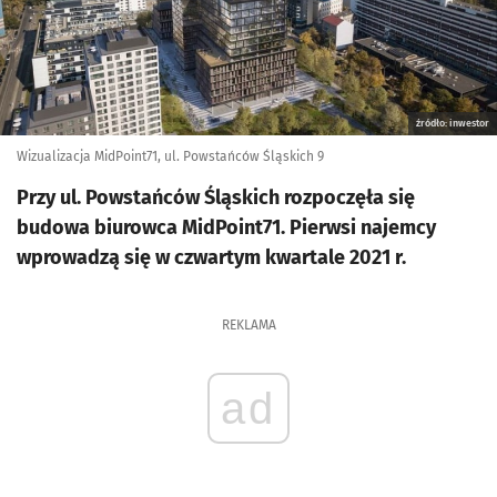
źródło: inwestor
Wizualizacja MidPoint71, ul. Powstańców Śląskich 9
Przy ul. Powstańców Śląskich rozpoczęła się
budowa biurowca MidPoint71. Pierwsi najemcy
wprowadzą się w czwartym kwartale 2021 r.
REKLAMA
ad