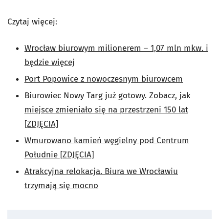
Czytaj więcej:
Wrocław biurowym milionerem – 1,07 mln mkw. i
będzie więcej
Port Popowice z nowoczesnym biurowcem
Biurowiec Nowy Targ już gotowy. Zobacz, jak
miejsce zmieniało się na przestrzeni 150 lat
[ZDJĘCIA]
Wmurowano kamień węgielny pod Centrum
Południe [ZDJĘCIA]
Atrakcyjna relokacja. Biura we Wrocławiu
trzymają się mocno