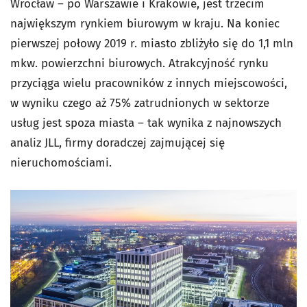
Wrocław – po Warszawie i Krakowie, jest trzecim
największym rynkiem biurowym w kraju. Na koniec
pierwszej połowy 2019 r. miasto zbliżyło się do 1,1 mln
mkw. powierzchni biurowych. Atrakcyjność rynku
przyciąga wielu pracowników z innych miejscowości,
w wyniku czego aż 75% zatrudnionych w sektorze
usług jest spoza miasta – tak wynika z najnowszych
analiz JLL, firmy doradczej zajmującej się
nieruchomościami.