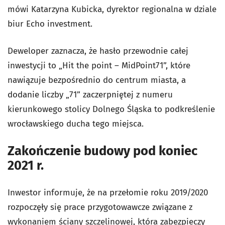
mówi Katarzyna Kubicka, dyrektor regionalna w dziale
biur Echo investment.
Deweloper zaznacza, że hasło przewodnie całej
inwestycji to „Hit the point – MidPoint71”, które
nawiązuje bezpośrednio do centrum miasta, a
dodanie liczby „71” zaczerpniętej z numeru
kierunkowego stolicy Dolnego Śląska to podkreślenie
wrocławskiego ducha tego miejsca.
Zakończenie budowy pod koniec
2021 r.
Inwestor informuje, że na przełomie roku 2019/2020
rozpoczęły się prace przygotowawcze związane z
wykonaniem ściany szczelinowej, która zabezpieczy