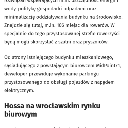
rozwiązań wspierających m.in. oszczędność energii i
wody, politykę gospodarki odpadami oraz
minimalizację oddziaływania budynku na środowisko.
Znajdzie się tutaj, m.in. 106 miejsc dla rowerów. W
specjalnie do tego przystosowanej strefie rowerzyści
będą mogli skorzystać z szatni oraz pryszniców.
Od strony istniejącego budynku mieszkaniowego,
sąsiadującego z powstającym biurowcem MidPoint71,
deweloper przewiduje wykonanie parkingu
przystosowanego do obsługi pojazdów z napędem
elektrycznym.
Hossa na wrocławskim rynku
biurowym