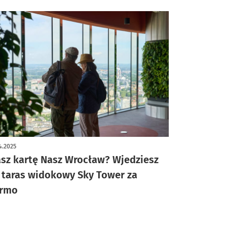
4.2025
sz kartę Nasz Wrocław? Wjedziesz
 taras widokowy Sky Tower za
rmo