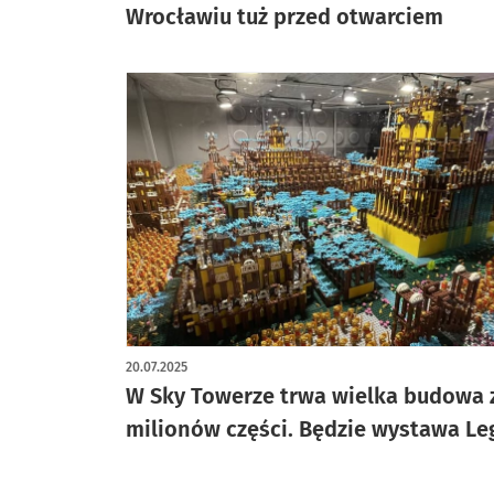
Wrocławiu tuż przed otwarciem
20.07.2025
W Sky Towerze trwa wielka budowa 
milionów części. Będzie wystawa Le