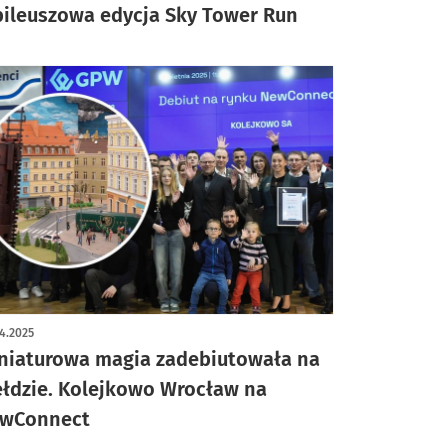
bileuszowa edycja Sky Tower Run
4.2025
niaturowa magia zadebiutowała na
ełdzie. Kolejkowo Wrocław na
wConnect