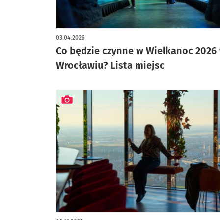
03.04.2026
Co będzie czynne w Wielkanoc 2026
Wrocławiu? Lista miejsc
artykuł z galerią zdjęć