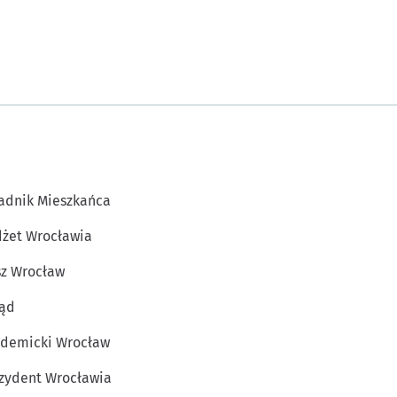
adnik Mieszkańca
żet Wrocławia
z Wrocław
ąd
demicki Wrocław
zydent Wrocławia