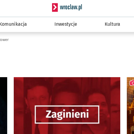
Serwis informacyjny wro
Komunikacja
Inwestycje
Kultura
Tower