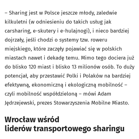
– Sharing jest w Polsce jeszcze młody, zaledwie
kilkuletni (w odniesieniu do takich usług jak
carsharing, e-skutery i e-hulajnogi), i nieco bardziej
dojrzały, jeśli chodzi o systemy tzw. roweru
miejskiego, które zaczęły pojawiać się w polskich
miastach nawet i dekadę temu. Mimo tego dociera już
do blisko 120 miast i blisko 13 milionów osób. To duży
potencjał, aby przestawić Polki i Polaków na bardziej
efektywną, ekonomiczną i ekologiczną mobilność –
czyli mobilność współdzieloną – mówi Adam
Jędrzejewski, prezes Stowarzyszenia Mobilne Miasto.
Wrocław wśród
liderów transportowego sharingu