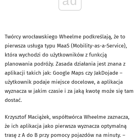
ad
Twórcy wrocławskiego Wheelme podkreślają, że to
pierwsza usługa typu MaaS (Mobility-as-a-Service),
która wychodzi do użytkowników z funkcją
planowania podróży. Zasada działania jest znana z
aplikacji takich jak: Google Maps czy JakDojade –
użytkownik podaje miejsce docelowe, a aplikacja
wyznacza w jakim czasie i za jaką kwotę może się tam
dostać.
Krzysztof Maciążek, współtwórca Wheelme zaznacza,
że ich aplikacja jako pierwsza wyznacza optymalną
trasę z A do B przy pomocy pojazdów na minuty. –