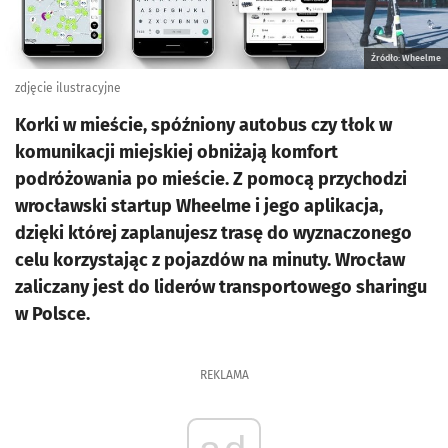
Źródło: Wheelme
zdjęcie ilustracyjne
Korki w mieście, spóźniony autobus czy tłok w
komunikacji miejskiej obniżają komfort
podróżowania po mieście. Z pomocą przychodzi
wrocławski startup Wheelme i jego aplikacja,
dzięki której zaplanujesz trasę do wyznaczonego
celu korzystając z pojazdów na minuty. Wrocław
zaliczany jest do liderów transportowego sharingu
w Polsce.
REKLAMA