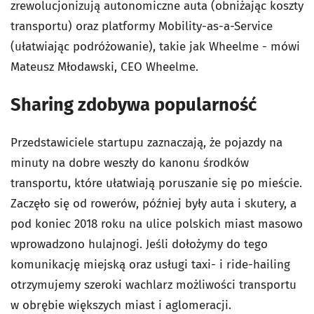
zrewolucjonizują autonomiczne auta (obniżając koszty
transportu) oraz platformy Mobility-as-a-Service
(ułatwiając podróżowanie), takie jak Wheelme - mówi
Mateusz Młodawski, CEO Wheelme.
Sharing zdobywa popularność
Przedstawiciele startupu zaznaczają, że pojazdy na
minuty na dobre weszły do kanonu środków
transportu, które ułatwiają poruszanie się po mieście.
Zaczęło się od rowerów, później były auta i skutery, a
pod koniec 2018 roku na ulice polskich miast masowo
wprowadzono hulajnogi. Jeśli dołożymy do tego
komunikację miejską oraz usługi taxi- i ride-hailing
otrzymujemy szeroki wachlarz możliwości transportu
w obrębie większych miast i aglomeracji.