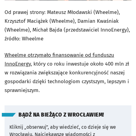
Od prawej strony: Mateusz Młodawski (Wheelme),
Krzysztof Maciążek (Wheelme), Damian Kwaśniak
(Wheelme), Michał Bajda (przedstawiciel InnoEnergy),
źródło: Wheelme
Wheelme otrzymało finansowanie od funduszu
InnoEnergy
, który co roku inwestuje około 400 mln zł
w rozwiązania zwiększające konkurencyjność naszej
gospodarki dzięki technologiom czystszym, lepszym i
sprawniejszym.
BĄDŹ NA BIEŻĄCO Z WROCŁAWIEM!
Kliknij „obserwuj”, aby wiedzieć, co dzieje się we
Wrocławiu.
Najciekawsze wiadomości z