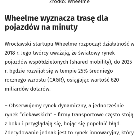
Źródło: Wheelme
Wheelme wyznacza trasę dla
pojazdów na minuty
Wrocławski startupu Wheelme rozpoczął działalność w
2018 r. Jego twórcy uważają, że światowy rynek
pojazdów współdzielonych (shared mobility), do 2025
r. będzie rozwijał się w tempie 25% średniego
rocznego wzrostu (CAGR), osiągając wartość 620
miliardów dolarów.
– Obserwujemy rynek dynamiczny, a jednocześnie
rynek “ciekawskich” - firmy transportowe często stoją
z boku i przyglądają się, bojąc się popełnić błąd.
Zdecydowanie jednak jest to rynek innowacyjny, który