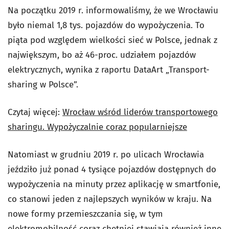
Na początku 2019 r. informowaliśmy, że we Wrocławiu
było n
iemal 1,8 tys. pojazdów do wypożyczenia. To
piąta pod względem wielkości sieć w Polsce, jednak z
największym, bo aż 46-proc. udziałem pojazdów
elektrycznych, wynika z raportu DataArt „Transport-
sharing w Polsce”.
Czytaj więcej:
Wrocław wśród liderów transportowego
sharingu. Wypożyczalnie coraz popularniejsze
Natomiast w grudniu 2019 r. po ulicach Wrocławia
jeździło już ponad 4 tysiące pojazdów dostępnych do
wypożyczenia na minuty przez aplikację w smartfonie,
co stanowi jeden z najlepszych wyników w kraju. Na
nowe formy przemieszczania się, w tym
elektromobilność coraz chętniej stawiają również inne