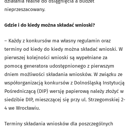
działania realne do osiągnięcia a budżet
nieprzeszacowany.
Gdzie i do kiedy można składać wnioski?
– Każdy z konkursów ma własny regulamin oraz
terminy od kiedy do kiedy można składać wnioski. W
pierwszej kolejności wnioski są wypełniane za
pomocą generatora udostępnionego z pierwszym
dniem możliwości składania wniosków. W związku ze
współorganizacją konkursów z Dolnośląską Instytucją
Pośredniczącą (DIP) wersję papierową należy złożyć w
siedzibie DIP, mieszczącej się przy ul. Strzegomskiej 2-
4 we Wrocławiu.
Terminy składania wniosków dla poszczególnych