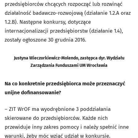
przedsiębiorców chcących rozpocząć lub rozwinąć
działalność badawczo-rozwojową (działanie 1.2.A oraz
1.2.B). Następne konkursy, dotyczące
internacjonalizacji przedsiębiorstw (działanie 1.4),
zostały ogłoszone 30 grudnia 2016.
Justyna Wieczorkiewicz-Molendo, zastępca dyr. Wydziału
Zarządzania Funduszami UM Wrocławia
Na co konkretnie przedsiębiorca może przeznaczyć
unijne dofinansowanie?
– ZIT WrOF ma wyodrębnione 3 poddziałania
skierowane do przedsiębiorców. Każde nich
przewiduje inny zakres pomocy i należy spełnić inne
warunki, żeby móc wziąć udział w konkursie.