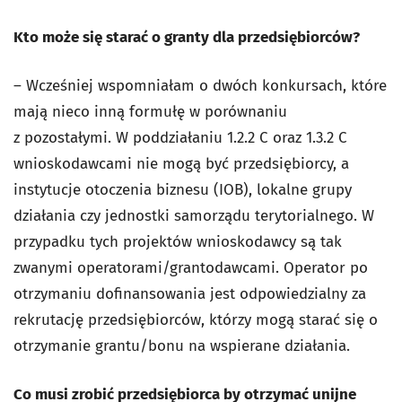
Kto może się starać o granty dla przedsiębiorców?
– Wcześniej wspomniałam o dwóch konkursach, które
mają nieco inną formułę w porównaniu
z pozostałymi. W poddziałaniu 1.2.2 C oraz 1.3.2 C
wnioskodawcami nie mogą być przedsiębiorcy, a
instytucje otoczenia biznesu (IOB), lokalne grupy
działania czy jednostki samorządu terytorialnego. W
przypadku tych projektów wnioskodawcy są tak
zwanymi operatorami/grantodawcami. Operator po
otrzymaniu dofinansowania jest odpowiedzialny za
rekrutację przedsiębiorców, którzy mogą starać się o
otrzymanie grantu/bonu na wspierane działania.
Co musi zrobić przedsiębiorca by otrzymać unijne