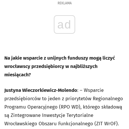
REKLAMA
ad
Na jakie wsparcie z unijnych funduszy mogą liczyć
wrocławscy przedsiębiorcy w najbliższych
miesiącach?
Justyna Wieczorkiewicz-Molendo
: – Wsparcie
przedsiębiorców to jeden z priorytetów Regionalnego
Programu Operacyjnego (RPO WD), którego składową
są Zintegrowane Inwestycje Terytorialne
Wrocławskiego Obszaru Funkcjonalnego (ZIT WrOF).