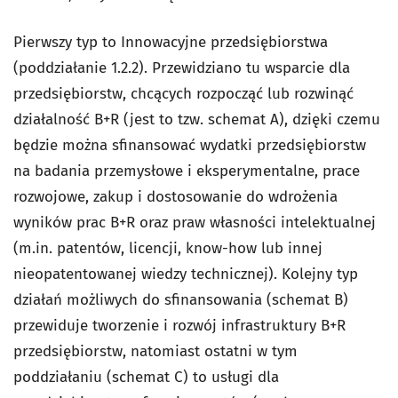
Pierwszy typ to
Innowacyjne przedsiębiorstwa
(poddziałanie 1.2.2). Przewidziano tu wsparcie dla
przedsiębiorstw, chcących rozpocząć lub rozwinąć
działalność B+R (jest to tzw. schemat A), dzięki czemu
będzie można sfinansować wydatki przedsiębiorstw
na badania przemysłowe i eksperymentalne, prace
rozwojowe, zakup i dostosowanie do wdrożenia
wyników prac B+R oraz praw własności intelektualnej
(m.in. patentów, licencji, know-how lub innej
nieopatentowanej wiedzy technicznej). Kolejny typ
działań możliwych do sfinansowania (schemat B)
przewiduje tworzenie i rozwój infrastruktury B+R
przedsiębiorstw, natomiast ostatni w tym
poddziałaniu (schemat C) to usługi dla