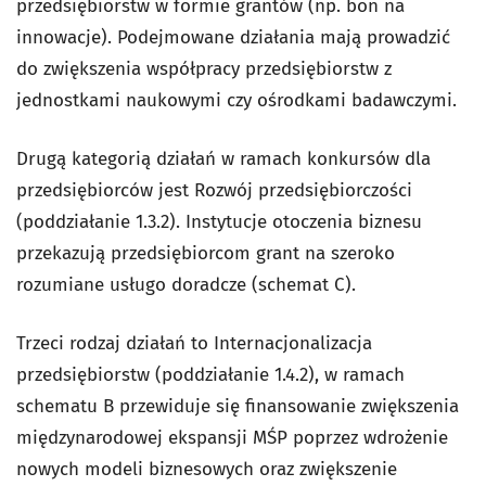
przedsiębiorstw w formie grantów (np. bon na
innowacje). Podejmowane działania mają prowadzić
do zwiększenia współpracy przedsiębiorstw z
jednostkami naukowymi czy ośrodkami badawczymi.
Drugą kategorią działań w ramach konkursów dla
przedsiębiorców jest
Rozwój przedsiębiorczości
(poddziałanie 1.3.2). Instytucje otoczenia biznesu
przekazują przedsiębiorcom grant na szeroko
rozumiane usługo doradcze (schemat C).
Trzeci rodzaj działań to
Internacjonalizacja
przedsiębiorstw
(poddziałanie 1.4.2), w ramach
schematu B przewiduje się finansowanie zwiększenia
międzynarodowej ekspansji MŚP poprzez wdrożenie
nowych modeli biznesowych oraz zwiększenie