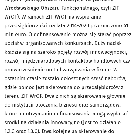
Wrocławskiego Obszaru Funkcjonalnego, czyli ZIT
WrOF). W ramach ZIT WrOF na wspieranie
przedsiębiorczości na lata 2014-2020 przeznaczono 41
mln euro. O dofinansowanie można się starać poprzez
udział w organizowanych konkursach. Duży nacisk
kładzie się na szeroko pojęty rozwój innowacyjności,
rozwój międzynarodowych kontaktów handlowych czy
unowocześnienie metod zarządzania w firmie. W
ostatnim czasie zostało ogłoszonych sześć naborów,
gdzie pomoc jest skierowana do przedsiębiorców z
terenu ZIT WrOF. Dwa z nich są skierowanie głównie
do instytucji otoczenia biznesu oraz samorządów,
które po otrzymaniu dofinansowania mogą wypłacać
środki na działania innowacyjne (jest to działanie
1.2.C oraz 1.3.C). Dwa kolejne są skierowanie do