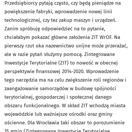
Przedsiębiorcy pytają często, czy będą pieniądze na
powiększenie fabryki, wprowadzenie nowej linii
technologicznej, czy tez zakup maszyn i urządzeń.
Zanim spróbuję odpowiedzieć na to pytanie,
chciałabym pokazać główne założenia ZIT WrOF. Na
pierwszy rzut oka nazewnictwo unijne może przerażać,
ale w razie pytań służymy pomocą. Zintegrowane
Inwestycje Terytorialne (ZIT) to nowość w obecnej
perspektywie finansowej 2014-2020. Wprowadzenie
tego narzędzia ma na celu zwiększenie roli regionów i
zaangażowanie samorządów w budowę spójności
terytorialnej, gospodarczej i społecznej danego
obszaru funkcjonalnego. W skład ZIT wchodzą miasta
wojewódzkie lub ważniejsze ośrodki oraz gminy
ościenne. Dla Wrocławia taki obszar to porozumienie
15 gmin (Zintegrowane Inwestycje Terytorialne