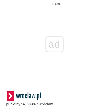
REKLAMA
ad
pl. Solny 14,
50-062
Wrocław